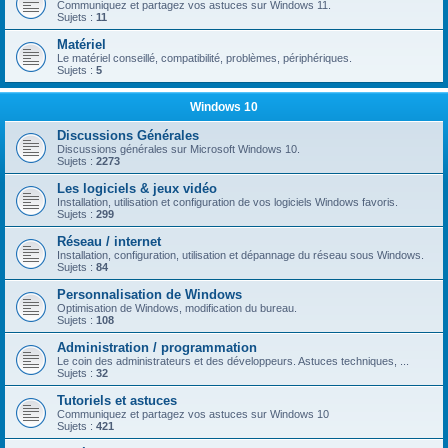
Communiquez et partagez vos astuces sur Windows 11.
Sujets :
11
Matériel
Le matériel conseillé, compatibilité, problèmes, périphériques.
Sujets :
5
Windows 10
Discussions Générales
Discussions générales sur Microsoft Windows 10.
Sujets :
2273
Les logiciels & jeux vidéo
Installation, utilisation et configuration de vos logiciels Windows favoris.
Sujets :
299
Réseau / internet
Installation, configuration, utilisation et dépannage du réseau sous Windows.
Sujets :
84
Personnalisation de Windows
Optimisation de Windows, modification du bureau.
Sujets :
108
Administration / programmation
Le coin des administrateurs et des développeurs. Astuces techniques, ...
Sujets :
32
Tutoriels et astuces
Communiquez et partagez vos astuces sur Windows 10
Sujets :
421