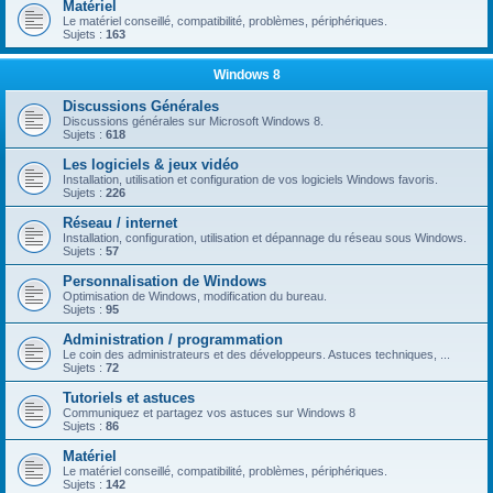
Matériel
Le matériel conseillé, compatibilité, problèmes, périphériques.
Sujets :
163
Windows 8
Discussions Générales
Discussions générales sur Microsoft Windows 8.
Sujets :
618
Les logiciels & jeux vidéo
Installation, utilisation et configuration de vos logiciels Windows favoris.
Sujets :
226
Réseau / internet
Installation, configuration, utilisation et dépannage du réseau sous Windows.
Sujets :
57
Personnalisation de Windows
Optimisation de Windows, modification du bureau.
Sujets :
95
Administration / programmation
Le coin des administrateurs et des développeurs. Astuces techniques, ...
Sujets :
72
Tutoriels et astuces
Communiquez et partagez vos astuces sur Windows 8
Sujets :
86
Matériel
Le matériel conseillé, compatibilité, problèmes, périphériques.
Sujets :
142