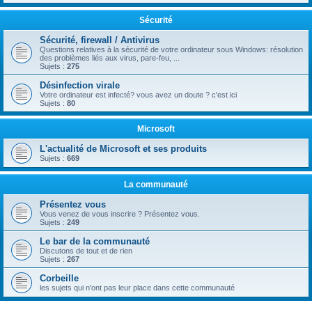
Sécurité
Sécurité, firewall / Antivirus
Questions relatives à la sécurité de votre ordinateur sous Windows: résolution
des problèmes liés aux virus, pare-feu, ...
Sujets :
275
Désinfection virale
Votre ordinateur est infecté? vous avez un doute ? c'est ici
Sujets :
80
Microsoft
L'actualité de Microsoft et ses produits
Sujets :
669
La communauté
Présentez vous
Vous venez de vous inscrire ? Présentez vous.
Sujets :
249
Le bar de la communauté
Discutons de tout et de rien
Sujets :
267
Corbeille
les sujets qui n'ont pas leur place dans cette communauté