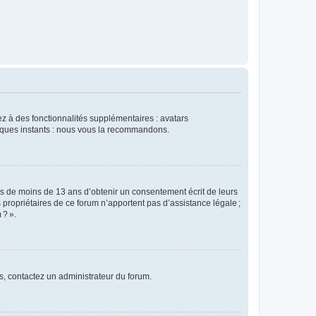
dez à des fonctionnalités supplémentaires : avatars
uelques instants : nous vous la recommandons.
rs de moins de 13 ans d’obtenir un consentement écrit de leurs
es propriétaires de ce forum n’apportent pas d’assistance légale ;
 ? ».
ns, contactez un administrateur du forum.