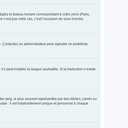
réglez le fuseau horaire correspondant à votre zone (Paris,
 n’est pas votre cas, c’est l’occasion de vous inscrire.
ée. Contactez un administrateur pour signaler ce problème.
’il peut installer la langue souhaitée. Si la traduction n’existe
re rang, le plus souvent représentée par des étoiles, carrés ou
avatar : il est habituellement unique et personnel à chaque