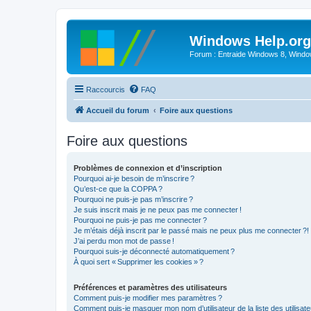
Windows Help.org
Forum : Entraide Windows 8, Windows
Raccourcis
FAQ
Accueil du forum
Foire aux questions
Foire aux questions
Problèmes de connexion et d’inscription
Pourquoi ai-je besoin de m’inscrire ?
Qu’est-ce que la COPPA ?
Pourquoi ne puis-je pas m’inscrire ?
Je suis inscrit mais je ne peux pas me connecter !
Pourquoi ne puis-je pas me connecter ?
Je m’étais déjà inscrit par le passé mais ne peux plus me connecter ?!
J’ai perdu mon mot de passe !
Pourquoi suis-je déconnecté automatiquement ?
À quoi sert « Supprimer les cookies » ?
Préférences et paramètres des utilisateurs
Comment puis-je modifier mes paramètres ?
Comment puis-je masquer mon nom d’utilisateur de la liste des utilisate