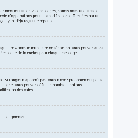
r modifier l’un de vos messages, parfois dans une limite de
exte n’apparaît pas pour les modifications effectuées par un
sage ayant déjà reçu une réponse.
signature » dans le formulaire de rédaction. Vous pouvez aussi
s nécessaire de la cocher pour chaque message.
l. Si l’onglet n’apparaît pas, vous n’avez probablement pas la
e ligne. Vous pouvez définir le nombre d’options
dification des votes.
eut l’augmenter.