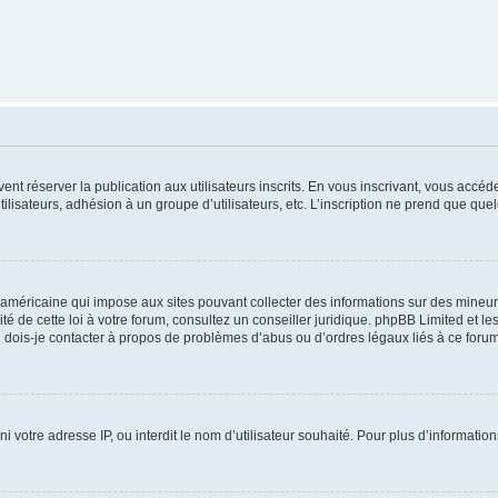
vent réserver la publication aux utilisateurs inscrits. En vous inscrivant, vous accé
ilisateurs, adhésion à un groupe d’utilisateurs, etc. L’inscription ne prend que q
 américaine qui impose aux sites pouvant collecter des informations sur des mineu
ité de cette loi à votre forum, consultez un conseiller juridique. phpBB Limited et l
 dois-je contacter à propos de problèmes d’abus ou d’ordres légaux liés à ce forum
ni votre adresse IP, ou interdit le nom d’utilisateur souhaité. Pour plus d’informatio