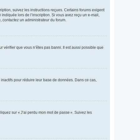
iption, suivez les instructions reçues. Certains forums exigent
indiquée lors de l’inscription. Si vous avez reçu un e-mail,
te, contactez un administrateur du forum.
r vérifier que vous n’êtes pas banni. Il est aussi possible que
 inactifs pour réduire leur base de données. Dans ce cas,
cliquez sur « J’ai perdu mon mot de passe ». Suivez les