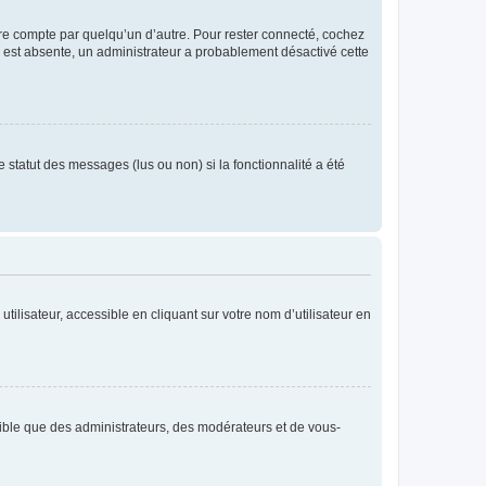
tre compte par quelqu’un d’autre. Pour rester connecté, cochez
se est absente, un administrateur a probablement désactivé cette
 statut des messages (lus ou non) si la fonctionnalité a été
ilisateur, accessible en cliquant sur votre nom d’utilisateur en
isible que des administrateurs, des modérateurs et de vous-