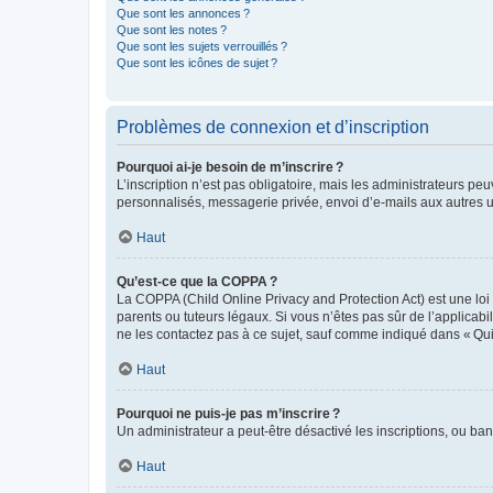
Que sont les annonces ?
Que sont les notes ?
Que sont les sujets verrouillés ?
Que sont les icônes de sujet ?
Problèmes de connexion et d’inscription
Pourquoi ai-je besoin de m’inscrire ?
L’inscription n’est pas obligatoire, mais les administrateurs peu
personnalisés, messagerie privée, envoi d’e-mails aux autres ut
Haut
Qu’est-ce que la COPPA ?
La COPPA (Child Online Privacy and Protection Act) est une loi
parents ou tuteurs légaux. Si vous n’êtes pas sûr de l’applicabil
ne les contactez pas à ce sujet, sauf comme indiqué dans « Qui
Haut
Pourquoi ne puis-je pas m’inscrire ?
Un administrateur a peut-être désactivé les inscriptions, ou ban
Haut