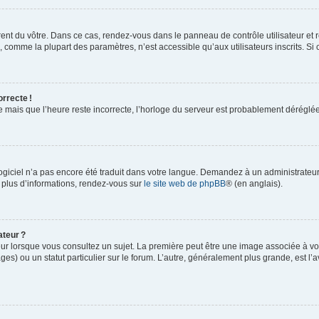
rent du vôtre. Dans ce cas, rendez-vous dans le panneau de contrôle utilisateur et 
comme la plupart des paramètres, n’est accessible qu’aux utilisateurs inscrits. Si ce
orrecte !
re mais que l’heure reste incorrecte, l’horloge du serveur est probablement dérégl
logiciel n’a pas encore été traduit dans votre langue. Demandez à un administrateur s
 plus d’informations, rendez-vous sur
le site web de phpBB
® (en anglais).
ateur ?
ur lorsque vous consultez un sujet. La première peut être une image associée à vot
ges) ou un statut particulier sur le forum. L’autre, généralement plus grande, est l’