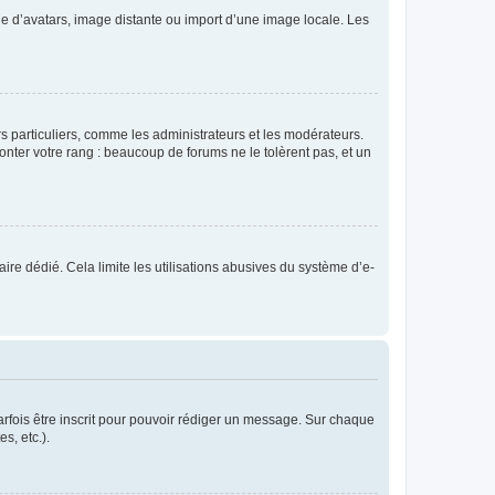
rie d’avatars, image distante ou import d’une image locale. Les
urs particuliers, comme les administrateurs et les modérateurs.
onter votre rang : beaucoup de forums ne le tolèrent pas, et un
laire dédié. Cela limite les utilisations abusives du système d’e-
rfois être inscrit pour pouvoir rédiger un message. Sur chaque
s, etc.).