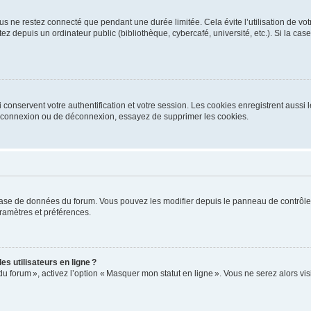
s ne restez connecté que pendant une durée limitée. Cela évite l’utilisation de vo
ez depuis un ordinateur public (bibliothèque, cybercafé, université, etc.). Si la ca
conservent votre authentification et votre session. Les cookies enregistrent aussi le
e connexion ou de déconnexion, essayez de supprimer les cookies.
base de données du forum. Vous pouvez les modifier depuis le panneau de contrôle ut
ramètres et préférences.
s utilisateurs en ligne ?
du forum », activez l’option « Masquer mon statut en ligne ». Vous ne serez alors v