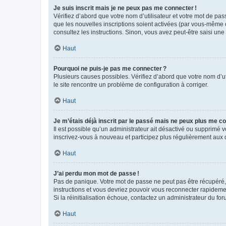
Je suis inscrit mais je ne peux pas me connecter !
Vérifiez d’abord que votre nom d’utilisateur et votre mot de pas
que les nouvelles inscriptions soient activées (par vous-même o
consultez les instructions. Sinon, vous avez peut-être saisi une
Haut
Pourquoi ne puis-je pas me connecter ?
Plusieurs causes possibles. Vérifiez d’abord que votre nom d’uti
le site rencontre un problème de configuration à corriger.
Haut
Je m’étais déjà inscrit par le passé mais ne peux plus me co
Il est possible qu’un administrateur ait désactivé ou supprimé
inscrivez-vous à nouveau et participez plus régulièrement aux 
Haut
J’ai perdu mon mot de passe !
Pas de panique. Votre mot de passe ne peut pas être récupéré, m
instructions et vous devriez pouvoir vous reconnecter rapideme
Si la réinitialisation échoue, contactez un administrateur du for
Haut