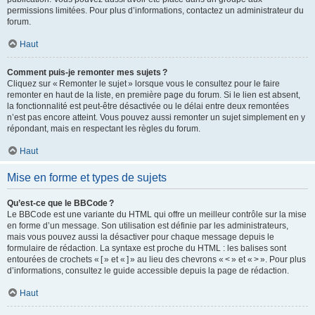
permissions limitées. Pour plus d’informations, contactez un administrateur du
forum.
Haut
Comment puis-je remonter mes sujets ?
Cliquez sur « Remonter le sujet » lorsque vous le consultez pour le faire
remonter en haut de la liste, en première page du forum. Si le lien est absent,
la fonctionnalité est peut-être désactivée ou le délai entre deux remontées
n’est pas encore atteint. Vous pouvez aussi remonter un sujet simplement en y
répondant, mais en respectant les règles du forum.
Haut
Mise en forme et types de sujets
Qu’est-ce que le BBCode ?
Le BBCode est une variante du HTML qui offre un meilleur contrôle sur la mise
en forme d’un message. Son utilisation est définie par les administrateurs,
mais vous pouvez aussi la désactiver pour chaque message depuis le
formulaire de rédaction. La syntaxe est proche du HTML : les balises sont
entourées de crochets « [ » et « ] » au lieu des chevrons « < » et « > ». Pour plus
d’informations, consultez le guide accessible depuis la page de rédaction.
Haut