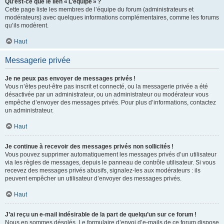
Qu’est-ce que le lien « L’équipe » ?
Cette page liste les membres de l’équipe du forum (administrateurs et
modérateurs) avec quelques informations complémentaires, comme les forums
qu’ils modèrent.
Haut
Messagerie privée
Je ne peux pas envoyer de messages privés !
Vous n’êtes peut-être pas inscrit et connecté, ou la messagerie privée a été
désactivée par un administrateur, ou un administrateur ou modérateur vous
empêche d’envoyer des messages privés. Pour plus d’informations, contactez
un administrateur.
Haut
Je continue à recevoir des messages privés non sollicités !
Vous pouvez supprimer automatiquement les messages privés d’un utilisateur
via les règles de messages, depuis le panneau de contrôle utilisateur. Si vous
recevez des messages privés abusifs, signalez-les aux modérateurs : ils
peuvent empêcher un utilisateur d’envoyer des messages privés.
Haut
J’ai reçu un e-mail indésirable de la part de quelqu’un sur ce forum !
Nous en sommes désolés. Le formulaire d’envoi d’e-mails de ce forum dispose