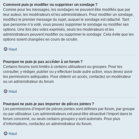
Comment puis-je modifier ou supprimer un sondage ?
Comme pour les messages, les sondages ne peuvent être modifiés que par
leur auteur, les modérateurs et les administrateurs. Pour modifier un sondage,
modifiez le premier message du sujet, auquel le sondage est rattaché. Tant
que personne n’a voté, vous pouvez supprimer le sondage ou modifier ses
options. Une fois des votes exprimés, seuls les modérateurs et les
administrateurs peuvent modifier ou supprimer le sondage. Cela évite que les
options soient changées en cours de scrutin.
Haut
Pourquoi ne puis-je pas accéder à un forum ?
Certains forums sont limités à certains utilisateurs ou groupes. Pour les
consulter, y rédiger, publier ou y effectuer toute autre action, vous devez avoir
les permissions adéquates. Pour obtenir un accès, contactez un modérateur
ou un administrateur du forum.
Haut
Pourquoi ne puis-je pas importer de pièces jointes ?
Les permissions d’import de pièces jointes sont définies par forum, par groupe
ou par utilisateur. Les administrateurs ont peut-être désactivé l’import dans le
forum concerné, ou seuls certains groupes y sont autorisés. Pour plus
d’informations, contactez un administrateur du forum.
Haut