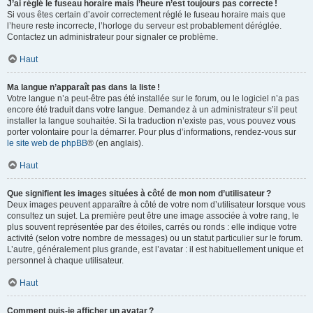
J’ai réglé le fuseau horaire mais l’heure n’est toujours pas correcte !
Si vous êtes certain d’avoir correctement réglé le fuseau horaire mais que
l’heure reste incorrecte, l’horloge du serveur est probablement déréglée.
Contactez un administrateur pour signaler ce problème.
Haut
Ma langue n’apparaît pas dans la liste !
Votre langue n’a peut-être pas été installée sur le forum, ou le logiciel n’a pas
encore été traduit dans votre langue. Demandez à un administrateur s’il peut
installer la langue souhaitée. Si la traduction n’existe pas, vous pouvez vous
porter volontaire pour la démarrer. Pour plus d’informations, rendez-vous sur
le site web de phpBB
® (en anglais).
Haut
Que signifient les images situées à côté de mon nom d’utilisateur ?
Deux images peuvent apparaître à côté de votre nom d’utilisateur lorsque vous
consultez un sujet. La première peut être une image associée à votre rang, le
plus souvent représentée par des étoiles, carrés ou ronds : elle indique votre
activité (selon votre nombre de messages) ou un statut particulier sur le forum.
L’autre, généralement plus grande, est l’avatar : il est habituellement unique et
personnel à chaque utilisateur.
Haut
Comment puis-je afficher un avatar ?