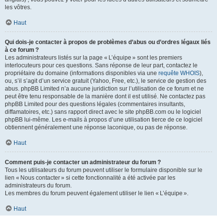
les vôtres.
Haut
Qui dois-je contacter à propos de problèmes d’abus ou d’ordres légaux liés
à ce forum ?
Les administrateurs listés sur la page « L’équipe » sont les premiers
interlocuteurs pour ces questions. Sans réponse de leur part, contactez le
propriétaire du domaine (informations disponibles via une
requête WHOIS
),
ou, s’il s’agit d’un service gratuit (Yahoo, Free, etc.), le service de gestion des
abus. phpBB Limited n’a aucune juridiction sur l’utilisation de ce forum et ne
peut être tenu responsable de la manière dont il est utilisé. Ne contactez pas
phpBB Limited pour des questions légales (commentaires insultants,
diffamatoires, etc.) sans rapport direct avec le site phpBB.com ou le logiciel
phpBB lui-même. Les e-mails à propos d’une utilisation tierce de ce logiciel
obtiennent généralement une réponse laconique, ou pas de réponse.
Haut
Comment puis-je contacter un administrateur du forum ?
Tous les utilisateurs du forum peuvent utiliser le formulaire disponible sur le
lien « Nous contacter » si cette fonctionnalité a été activée par les
administrateurs du forum.
Les membres du forum peuvent également utiliser le lien « L’équipe ».
Haut