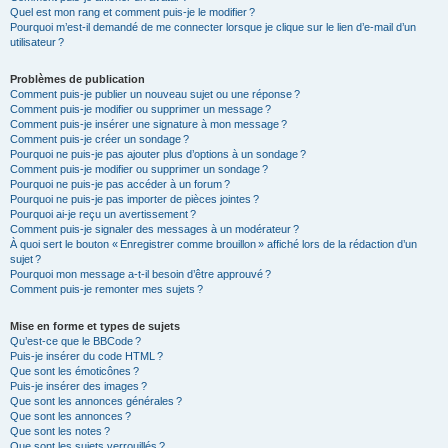
Quel est mon rang et comment puis-je le modifier ?
Pourquoi m’est-il demandé de me connecter lorsque je clique sur le lien d’e-mail d’un
utilisateur ?
Problèmes de publication
Comment puis-je publier un nouveau sujet ou une réponse ?
Comment puis-je modifier ou supprimer un message ?
Comment puis-je insérer une signature à mon message ?
Comment puis-je créer un sondage ?
Pourquoi ne puis-je pas ajouter plus d’options à un sondage ?
Comment puis-je modifier ou supprimer un sondage ?
Pourquoi ne puis-je pas accéder à un forum ?
Pourquoi ne puis-je pas importer de pièces jointes ?
Pourquoi ai-je reçu un avertissement ?
Comment puis-je signaler des messages à un modérateur ?
À quoi sert le bouton « Enregistrer comme brouillon » affiché lors de la rédaction d’un
sujet ?
Pourquoi mon message a-t-il besoin d’être approuvé ?
Comment puis-je remonter mes sujets ?
Mise en forme et types de sujets
Qu’est-ce que le BBCode ?
Puis-je insérer du code HTML ?
Que sont les émoticônes ?
Puis-je insérer des images ?
Que sont les annonces générales ?
Que sont les annonces ?
Que sont les notes ?
Que sont les sujets verrouillés ?