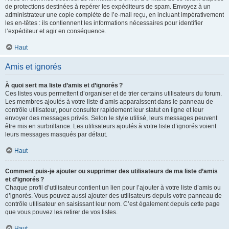
de protections destinées à repérer les expéditeurs de spam. Envoyez à un
administrateur une copie complète de l’e-mail reçu, en incluant impérativement
les en-têtes : ils contiennent les informations nécessaires pour identifier
l’expéditeur et agir en conséquence.
Haut
Amis et ignorés
À quoi sert ma liste d’amis et d’ignorés ?
Ces listes vous permettent d’organiser et de trier certains utilisateurs du forum.
Les membres ajoutés à votre liste d’amis apparaissent dans le panneau de
contrôle utilisateur, pour consulter rapidement leur statut en ligne et leur
envoyer des messages privés. Selon le style utilisé, leurs messages peuvent
être mis en surbrillance. Les utilisateurs ajoutés à votre liste d’ignorés voient
leurs messages masqués par défaut.
Haut
Comment puis-je ajouter ou supprimer des utilisateurs de ma liste d’amis
et d’ignorés ?
Chaque profil d’utilisateur contient un lien pour l’ajouter à votre liste d’amis ou
d’ignorés. Vous pouvez aussi ajouter des utilisateurs depuis votre panneau de
contrôle utilisateur en saisissant leur nom. C’est également depuis cette page
que vous pouvez les retirer de vos listes.
Haut