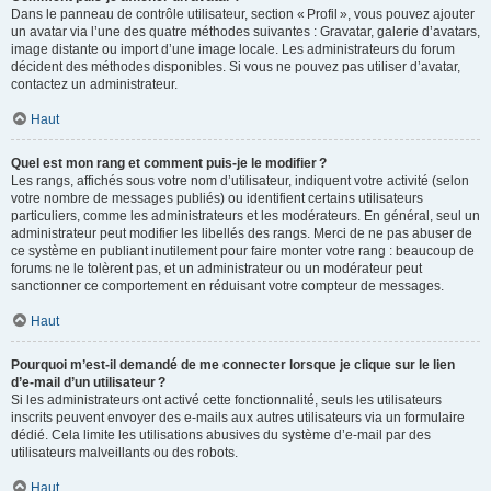
Dans le panneau de contrôle utilisateur, section « Profil », vous pouvez ajouter
un avatar via l’une des quatre méthodes suivantes : Gravatar, galerie d’avatars,
image distante ou import d’une image locale. Les administrateurs du forum
décident des méthodes disponibles. Si vous ne pouvez pas utiliser d’avatar,
contactez un administrateur.
Haut
Quel est mon rang et comment puis-je le modifier ?
Les rangs, affichés sous votre nom d’utilisateur, indiquent votre activité (selon
votre nombre de messages publiés) ou identifient certains utilisateurs
particuliers, comme les administrateurs et les modérateurs. En général, seul un
administrateur peut modifier les libellés des rangs. Merci de ne pas abuser de
ce système en publiant inutilement pour faire monter votre rang : beaucoup de
forums ne le tolèrent pas, et un administrateur ou un modérateur peut
sanctionner ce comportement en réduisant votre compteur de messages.
Haut
Pourquoi m’est-il demandé de me connecter lorsque je clique sur le lien
d’e-mail d’un utilisateur ?
Si les administrateurs ont activé cette fonctionnalité, seuls les utilisateurs
inscrits peuvent envoyer des e-mails aux autres utilisateurs via un formulaire
dédié. Cela limite les utilisations abusives du système d’e-mail par des
utilisateurs malveillants ou des robots.
Haut