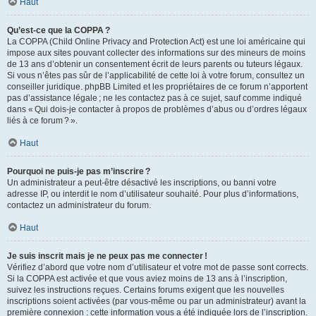
Haut
Qu’est-ce que la COPPA ?
La COPPA (Child Online Privacy and Protection Act) est une loi américaine qui
impose aux sites pouvant collecter des informations sur des mineurs de moins
de 13 ans d’obtenir un consentement écrit de leurs parents ou tuteurs légaux.
Si vous n’êtes pas sûr de l’applicabilité de cette loi à votre forum, consultez un
conseiller juridique. phpBB Limited et les propriétaires de ce forum n’apportent
pas d’assistance légale ; ne les contactez pas à ce sujet, sauf comme indiqué
dans « Qui dois-je contacter à propos de problèmes d’abus ou d’ordres légaux
liés à ce forum ? ».
Haut
Pourquoi ne puis-je pas m’inscrire ?
Un administrateur a peut-être désactivé les inscriptions, ou banni votre
adresse IP, ou interdit le nom d’utilisateur souhaité. Pour plus d’informations,
contactez un administrateur du forum.
Haut
Je suis inscrit mais je ne peux pas me connecter !
Vérifiez d’abord que votre nom d’utilisateur et votre mot de passe sont corrects.
Si la COPPA est activée et que vous aviez moins de 13 ans à l’inscription,
suivez les instructions reçues. Certains forums exigent que les nouvelles
inscriptions soient activées (par vous-même ou par un administrateur) avant la
première connexion : cette information vous a été indiquée lors de l’inscription.