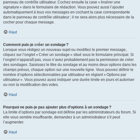
panneau de contrôle utilisateur. Cochez ensuite la case « Insérer une
signature » dans le formulaire de rédaction. Vous pouvez aussi l’ajouter
automatiquement à tous vos messages en cochant la case correspondante
dans le panneau de contrôle utilisateur ; il ne sera alors plus nécessaire de la
cocher pour chaque message.
Haut
Comment puis-je créer un sondage ?
Lorsque vous rédigez un nouveau sujet ou modifiez le premier message,
cliquez sur l’onglet « Créer un sondage » situé sous le formulaire principal. Si
l’onglet n’apparaît pas, vous n’avez probablement pas la permission de créer
des sondages. Saisissez le titre du sondage et au moins deux options dans les
champs prévus, chaque option sur une nouvelle ligne. Vous pouvez définir le
nombre d’options sélectionnables par utilisateur en réglant « Options par
utilisateur ». Vous pouvez aussi indiquer une durée limite en jours et autoriser
ou non la modification des votes.
Haut
Pourquoi ne puis-je pas ajouter plus d’options à un sondage ?
La limite d’options par sondage est définie par les administrateurs du forum. Si
elle vous semble insuffisante, demandez à un administrateur s’il peut
l’augmenter.
Haut