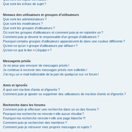
Que sont les icônes de sujet ?
Niveaux des utilisateurs et groupes d’utilisateurs
Que sont les administrateurs ?
Que sont les modérateurs ?
Que sont les groupes d’utilisateurs ?
Où sont les groupes d’utilisateurs et comment puis-je en rejoindre un ?
Comment puis-je devenir le responsable d’un groupe d’utilisateurs ?
Pourquoi certains groupes d’utilisateurs apparaissent-ils dans une couleur différente ?
Qu’est-ce qu’un « groupe d’utilisateurs par défaut » ?
Qu’est-ce que le lien « L’équipe » ?
Messagerie privée
Je ne peux pas envoyer de messages privés !
Je continue à recevoir des messages privés non sollicités !
J’ai reçu un e-mail indésirable de la part de quelqu’un sur ce forum !
Amis et ignorés
À quoi sert ma liste d’amis et d’ignorés ?
Comment puis-je ajouter ou supprimer des utilisateurs de ma liste d’amis et d’ignorés ?
Recherche dans les forums
Comment puis-je effectuer une recherche dans un ou des forums ?
Pourquoi ma recherche ne renvoie-t-elle aucun résultat ?
Pourquoi ma recherche renvoie-t-elle une page blanche ?!
Comment puis-je rechercher des membres ?
Comment puis-je retrouver mes propres messages et sujets ?