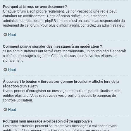
Pourquoi ai-je reçu un avertissement ?
Chaque forum a son propre règlement. Le non-respect d’une règle peut
entraîner un avertissement. Cette décision relève uniquement des
administrateurs du forum ; phpBB Limited n’est en aucun cas responsable du
règlement de ce forum. Pour plus d’informations, contactez un administrateur.
Haut
Comment puis-je signaler des messages à un modérateur ?
Si les administrateurs ont activé cette fonctionnalité, un bouton dédié apparaît
à côté du message à signaler. Cliquez dessus pour suivre les étapes de
signalement.
Haut
À quoi sert le bouton « Enregistrer comme brouillon » affiché lors de la
rédaction d’un sujet ?
Il vous permet d’enregistrer un message en brouillon, pour le finaliser et le
publier plus tard. Vous retrouverez vos brouillons depuis le panneau de
contrôle utilisateur.
Haut
Pourquoi mon message a-t-il besoin d’être approuvé ?
Les administrateurs peuvent soumettre vos messages à validation avant
publication. Vous pouvez aussi avoir été placé dans un groupe aux