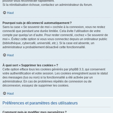
pouvoir vous reconnecter rapidement.
Si la réinitialisation échoue, contactez un administrateur du forum.
Haut
Pourquoi suis-je déconnecté automatiquement ?
Sans la case « Se souvenir de moi » cochée à la connexion, vous ne restez
connecté que pendant une durée limitée. Cela évite l’utilisation de votre
compte par quelqu’un d’autre. Pour rester connecté, cochez « Se souvenir de
moi ». Évitez cette option si vous vous connectez depuis un ordinateur public
(bibliothèque, cybercafé, université, etc.). Si la case est absente, un
administrateur a probablement désactivé cette fonctionnalité.
Haut
À quoi sert « Supprimer les cookies » ?
Cette option efface tous les cookies générés par phpBB 3.3, qui conservent
votre authentification et votre session. Les cookies enregistrent aussi le statut
des messages (lus ou non) si la fonctionnalité a été activée par un
administrateur. En cas de problèmes répétés de connexion ou de
déconnexion, essayez de supprimer les cookies.
Haut
Préférences et paramètres des utilisateurs
Comment puis-je modifier mes paramètres ?