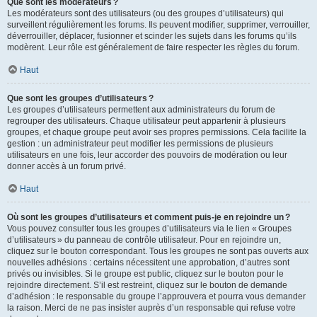
Que sont les modérateurs ?
Les modérateurs sont des utilisateurs (ou des groupes d’utilisateurs) qui
surveillent régulièrement les forums. Ils peuvent modifier, supprimer, verrouiller,
déverrouiller, déplacer, fusionner et scinder les sujets dans les forums qu’ils
modèrent. Leur rôle est généralement de faire respecter les règles du forum.
Haut
Que sont les groupes d’utilisateurs ?
Les groupes d’utilisateurs permettent aux administrateurs du forum de
regrouper des utilisateurs. Chaque utilisateur peut appartenir à plusieurs
groupes, et chaque groupe peut avoir ses propres permissions. Cela facilite la
gestion : un administrateur peut modifier les permissions de plusieurs
utilisateurs en une fois, leur accorder des pouvoirs de modération ou leur
donner accès à un forum privé.
Haut
Où sont les groupes d’utilisateurs et comment puis-je en rejoindre un ?
Vous pouvez consulter tous les groupes d’utilisateurs via le lien « Groupes
d’utilisateurs » du panneau de contrôle utilisateur. Pour en rejoindre un,
cliquez sur le bouton correspondant. Tous les groupes ne sont pas ouverts aux
nouvelles adhésions : certains nécessitent une approbation, d’autres sont
privés ou invisibles. Si le groupe est public, cliquez sur le bouton pour le
rejoindre directement. S’il est restreint, cliquez sur le bouton de demande
d’adhésion : le responsable du groupe l’approuvera et pourra vous demander
la raison. Merci de ne pas insister auprès d’un responsable qui refuse votre