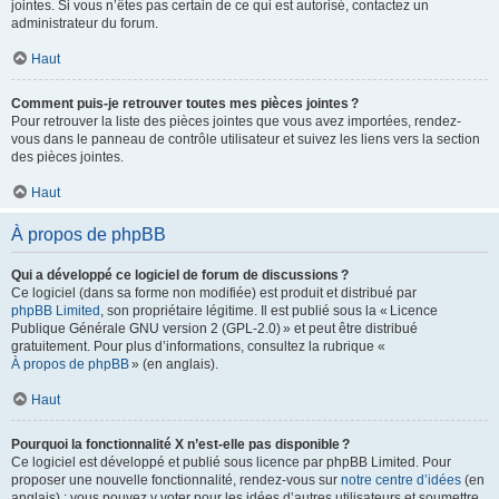
jointes. Si vous n’êtes pas certain de ce qui est autorisé, contactez un
administrateur du forum.
Haut
Comment puis-je retrouver toutes mes pièces jointes ?
Pour retrouver la liste des pièces jointes que vous avez importées, rendez-
vous dans le panneau de contrôle utilisateur et suivez les liens vers la section
des pièces jointes.
Haut
À propos de phpBB
Qui a développé ce logiciel de forum de discussions ?
Ce logiciel (dans sa forme non modifiée) est produit et distribué par
phpBB Limited
, son propriétaire légitime. Il est publié sous la « Licence
Publique Générale GNU version 2 (GPL-2.0) » et peut être distribué
gratuitement. Pour plus d’informations, consultez la rubrique «
À propos de phpBB
» (en anglais).
Haut
Pourquoi la fonctionnalité X n’est-elle pas disponible ?
Ce logiciel est développé et publié sous licence par phpBB Limited. Pour
proposer une nouvelle fonctionnalité, rendez-vous sur
notre centre d’idées
(en
anglais) ; vous pouvez y voter pour les idées d’autres utilisateurs et soumettre