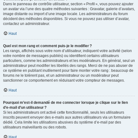
Dans le panneau de contrôle utilisateur, section « Profil », vous pouvez ajouter
un avatar via l’une des quatre méthodes suivantes : Gravatar, galerie d’avatars,
image distante ou import d’une image locale. Les administrateurs du forum
décident des méthodes disponibles. Si vous ne pouvez pas utiliser d’avatar,
contactez un administrateur.
Haut
Quel est mon rang et comment puis-je le modifier ?
Les rangs, affichés sous votre nom d’utilisateur, indiquent votre activité (selon
votre nombre de messages publiés) ou identifient certains utilisateurs
particuliers, comme les administrateurs et les modérateurs. En général, seul un
administrateur peut modifier les libellés des rangs. Merci de ne pas abuser de
ce système en publiant inutilement pour faire monter votre rang : beaucoup de
forums ne le tolèrent pas, et un administrateur ou un modérateur peut
sanctionner ce comportement en réduisant votre compteur de messages.
Haut
Pourquoi m’est-il demandé de me connecter lorsque je clique sur le lien
d’e-mail d’un utilisateur ?
Si les administrateurs ont activé cette fonctionnalité, seuls les utilisateurs
inscrits peuvent envoyer des e-mails aux autres utilisateurs via un formulaire
dédié. Cela limite les utilisations abusives du système d’e-mail par des
utilisateurs malveillants ou des robots.
Haut