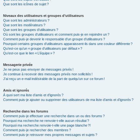
Que sont les icônes de sujet ?
Niveaux des utilisateurs et groupes d’utilisateurs
Que sont les administrateurs ?
Que sont les modérateurs ?
Que sont les groupes d’utilisateurs ?
Où sont les groupes d’utilisateurs et comment puis-je en rejoindre un ?
Comment puis-je devenir le responsable d’un groupe d’utilisateurs ?
Pourquoi certains groupes d’utilisateurs apparaissent-ils dans une couleur différente ?
Qu’est-ce qu’un « groupe d’utilisateurs par défaut » ?
Qu’est-ce que le lien « L’équipe » ?
Messagerie privée
Je ne peux pas envoyer de messages privés !
Je continue à recevoir des messages privés non sollicités !
J’ai reçu un e-mail indésirable de la part de quelqu’un sur ce forum !
Amis et ignorés
À quoi sert ma liste d’amis et d’ignorés ?
Comment puis-je ajouter ou supprimer des utilisateurs de ma liste d’amis et d’ignorés ?
Recherche dans les forums
Comment puis-je effectuer une recherche dans un ou des forums ?
Pourquoi ma recherche ne renvoie-t-elle aucun résultat ?
Pourquoi ma recherche renvoie-t-elle une page blanche ?!
Comment puis-je rechercher des membres ?
Comment puis-je retrouver mes propres messages et sujets ?