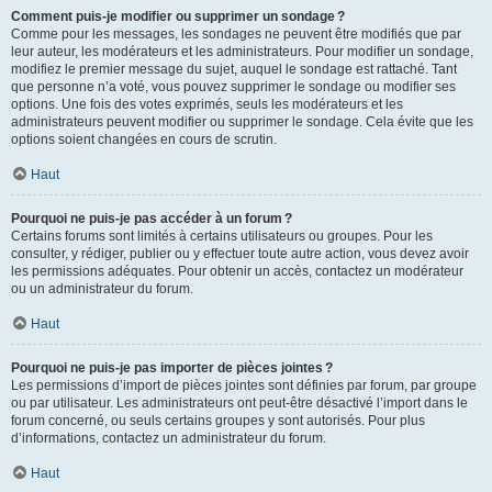
Comment puis-je modifier ou supprimer un sondage ?
Comme pour les messages, les sondages ne peuvent être modifiés que par
leur auteur, les modérateurs et les administrateurs. Pour modifier un sondage,
modifiez le premier message du sujet, auquel le sondage est rattaché. Tant
que personne n’a voté, vous pouvez supprimer le sondage ou modifier ses
options. Une fois des votes exprimés, seuls les modérateurs et les
administrateurs peuvent modifier ou supprimer le sondage. Cela évite que les
options soient changées en cours de scrutin.
Haut
Pourquoi ne puis-je pas accéder à un forum ?
Certains forums sont limités à certains utilisateurs ou groupes. Pour les
consulter, y rédiger, publier ou y effectuer toute autre action, vous devez avoir
les permissions adéquates. Pour obtenir un accès, contactez un modérateur
ou un administrateur du forum.
Haut
Pourquoi ne puis-je pas importer de pièces jointes ?
Les permissions d’import de pièces jointes sont définies par forum, par groupe
ou par utilisateur. Les administrateurs ont peut-être désactivé l’import dans le
forum concerné, ou seuls certains groupes y sont autorisés. Pour plus
d’informations, contactez un administrateur du forum.
Haut