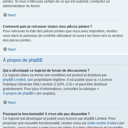
jointes. Si vous n’êtes pas certain de ce qui est autorisé, contactez un
administrateur du forum.
Haut
Comment puis-je retrouver toutes mes pièces jointes ?
Pour retrouver la liste des pièces jointes que vous avez importées, rendez-
vous dans le panneau de contrôle utilisateur et suivez les liens vers la section
des pièces jointes.
Haut
À propos de phpBB
Qui a développé ce logiciel de forum de discussions ?
Ce logiciel (dans sa forme non modifiée) est produit et distribué par
phpBB Limited
, son propriétaire légitime. Il est publié sous la « Licence
Publique Générale GNU version 2 (GPL-2.0) » et peut être distribué
gratuitement. Pour plus d’informations, consultez la rubrique «
À propos de phpBB
» (en anglais).
Haut
Pourquoi la fonctionnalité X n’est-elle pas disponible ?
Ce logiciel est développé et publié sous licence par phpBB Limited. Pour
proposer une nouvelle fonctionnalité, rendez-vous sur
notre centre d’idées
(en
anglais) ; vous pouvez y voter pour les idées d’autres utilisateurs et soumettre