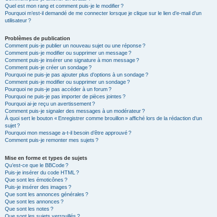
Quel est mon rang et comment puis-je le modifier ?
Pourquoi m’est-il demandé de me connecter lorsque je clique sur le lien d’e-mail d’un
utilisateur ?
Problèmes de publication
Comment puis-je publier un nouveau sujet ou une réponse ?
Comment puis-je modifier ou supprimer un message ?
Comment puis-je insérer une signature à mon message ?
Comment puis-je créer un sondage ?
Pourquoi ne puis-je pas ajouter plus d’options à un sondage ?
Comment puis-je modifier ou supprimer un sondage ?
Pourquoi ne puis-je pas accéder à un forum ?
Pourquoi ne puis-je pas importer de pièces jointes ?
Pourquoi ai-je reçu un avertissement ?
Comment puis-je signaler des messages à un modérateur ?
À quoi sert le bouton « Enregistrer comme brouillon » affiché lors de la rédaction d’un
sujet ?
Pourquoi mon message a-t-il besoin d’être approuvé ?
Comment puis-je remonter mes sujets ?
Mise en forme et types de sujets
Qu’est-ce que le BBCode ?
Puis-je insérer du code HTML ?
Que sont les émoticônes ?
Puis-je insérer des images ?
Que sont les annonces générales ?
Que sont les annonces ?
Que sont les notes ?
Que sont les sujets verrouillés ?