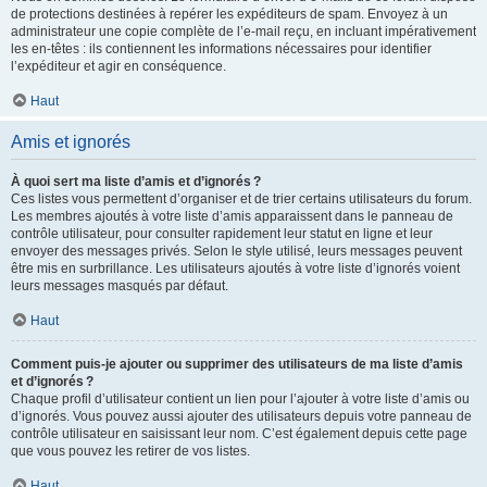
de protections destinées à repérer les expéditeurs de spam. Envoyez à un
administrateur une copie complète de l’e-mail reçu, en incluant impérativement
les en-têtes : ils contiennent les informations nécessaires pour identifier
l’expéditeur et agir en conséquence.
Haut
Amis et ignorés
À quoi sert ma liste d’amis et d’ignorés ?
Ces listes vous permettent d’organiser et de trier certains utilisateurs du forum.
Les membres ajoutés à votre liste d’amis apparaissent dans le panneau de
contrôle utilisateur, pour consulter rapidement leur statut en ligne et leur
envoyer des messages privés. Selon le style utilisé, leurs messages peuvent
être mis en surbrillance. Les utilisateurs ajoutés à votre liste d’ignorés voient
leurs messages masqués par défaut.
Haut
Comment puis-je ajouter ou supprimer des utilisateurs de ma liste d’amis
et d’ignorés ?
Chaque profil d’utilisateur contient un lien pour l’ajouter à votre liste d’amis ou
d’ignorés. Vous pouvez aussi ajouter des utilisateurs depuis votre panneau de
contrôle utilisateur en saisissant leur nom. C’est également depuis cette page
que vous pouvez les retirer de vos listes.
Haut