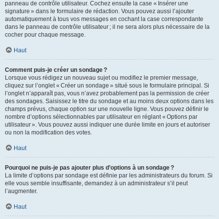
panneau de contrôle utilisateur. Cochez ensuite la case « Insérer une
signature » dans le formulaire de rédaction. Vous pouvez aussi l’ajouter
automatiquement à tous vos messages en cochant la case correspondante
dans le panneau de contrôle utilisateur ; il ne sera alors plus nécessaire de la
cocher pour chaque message.
Haut
Comment puis-je créer un sondage ?
Lorsque vous rédigez un nouveau sujet ou modifiez le premier message,
cliquez sur l’onglet « Créer un sondage » situé sous le formulaire principal. Si
l’onglet n’apparaît pas, vous n’avez probablement pas la permission de créer
des sondages. Saisissez le titre du sondage et au moins deux options dans les
champs prévus, chaque option sur une nouvelle ligne. Vous pouvez définir le
nombre d’options sélectionnables par utilisateur en réglant « Options par
utilisateur ». Vous pouvez aussi indiquer une durée limite en jours et autoriser
ou non la modification des votes.
Haut
Pourquoi ne puis-je pas ajouter plus d’options à un sondage ?
La limite d’options par sondage est définie par les administrateurs du forum. Si
elle vous semble insuffisante, demandez à un administrateur s’il peut
l’augmenter.
Haut