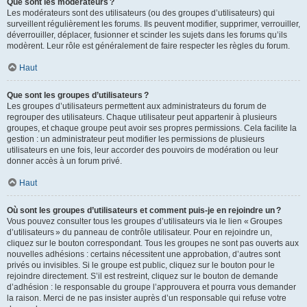
Que sont les modérateurs ?
Les modérateurs sont des utilisateurs (ou des groupes d’utilisateurs) qui
surveillent régulièrement les forums. Ils peuvent modifier, supprimer, verrouiller,
déverrouiller, déplacer, fusionner et scinder les sujets dans les forums qu’ils
modèrent. Leur rôle est généralement de faire respecter les règles du forum.
Haut
Que sont les groupes d’utilisateurs ?
Les groupes d’utilisateurs permettent aux administrateurs du forum de
regrouper des utilisateurs. Chaque utilisateur peut appartenir à plusieurs
groupes, et chaque groupe peut avoir ses propres permissions. Cela facilite la
gestion : un administrateur peut modifier les permissions de plusieurs
utilisateurs en une fois, leur accorder des pouvoirs de modération ou leur
donner accès à un forum privé.
Haut
Où sont les groupes d’utilisateurs et comment puis-je en rejoindre un ?
Vous pouvez consulter tous les groupes d’utilisateurs via le lien « Groupes
d’utilisateurs » du panneau de contrôle utilisateur. Pour en rejoindre un,
cliquez sur le bouton correspondant. Tous les groupes ne sont pas ouverts aux
nouvelles adhésions : certains nécessitent une approbation, d’autres sont
privés ou invisibles. Si le groupe est public, cliquez sur le bouton pour le
rejoindre directement. S’il est restreint, cliquez sur le bouton de demande
d’adhésion : le responsable du groupe l’approuvera et pourra vous demander
la raison. Merci de ne pas insister auprès d’un responsable qui refuse votre