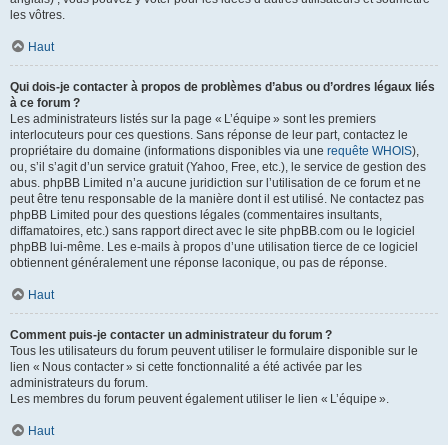
les vôtres.
Haut
Qui dois-je contacter à propos de problèmes d’abus ou d’ordres légaux liés
à ce forum ?
Les administrateurs listés sur la page « L’équipe » sont les premiers
interlocuteurs pour ces questions. Sans réponse de leur part, contactez le
propriétaire du domaine (informations disponibles via une
requête WHOIS
),
ou, s’il s’agit d’un service gratuit (Yahoo, Free, etc.), le service de gestion des
abus. phpBB Limited n’a aucune juridiction sur l’utilisation de ce forum et ne
peut être tenu responsable de la manière dont il est utilisé. Ne contactez pas
phpBB Limited pour des questions légales (commentaires insultants,
diffamatoires, etc.) sans rapport direct avec le site phpBB.com ou le logiciel
phpBB lui-même. Les e-mails à propos d’une utilisation tierce de ce logiciel
obtiennent généralement une réponse laconique, ou pas de réponse.
Haut
Comment puis-je contacter un administrateur du forum ?
Tous les utilisateurs du forum peuvent utiliser le formulaire disponible sur le
lien « Nous contacter » si cette fonctionnalité a été activée par les
administrateurs du forum.
Les membres du forum peuvent également utiliser le lien « L’équipe ».
Haut