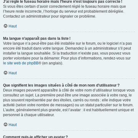
J’ai réglé le fuseau horaire mais l’heure n’est toujours pas correcte !
Si vous êtes certain d’avoir correctement réglé le fuseau horaire mais que
l’heure reste incorrecte, l’horloge du serveur est probablement déréglée.
Contactez un administrateur pour signaler ce problème.
Haut
Ma langue n’apparaît pas dans la liste !
Votre langue n’a peut-être pas été installée sur le forum, ou le logiciel n’a pas
encore été traduit dans votre langue. Demandez à un administrateur s’il peut
installer la langue souhaitée. Si la traduction n’existe pas, vous pouvez vous
porter volontaire pour la démarrer. Pour plus d’informations, rendez-vous sur
le site web de phpBB
® (en anglais).
Haut
Que signifient les images situées à côté de mon nom d’utilisateur ?
Deux images peuvent apparaître à côté de votre nom d’utilisateur lorsque vous
consultez un sujet. La première peut être une image associée à votre rang, le
plus souvent représentée par des étoiles, carrés ou ronds : elle indique votre
activité (selon votre nombre de messages) ou un statut particulier sur le forum.
L’autre, généralement plus grande, est l’avatar : il est habituellement unique et
personnel à chaque utilisateur.
Haut
Comment puis-je afficher un avatar ?