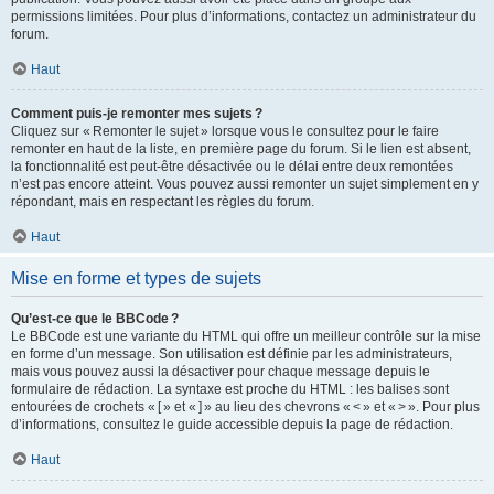
permissions limitées. Pour plus d’informations, contactez un administrateur du
forum.
Haut
Comment puis-je remonter mes sujets ?
Cliquez sur « Remonter le sujet » lorsque vous le consultez pour le faire
remonter en haut de la liste, en première page du forum. Si le lien est absent,
la fonctionnalité est peut-être désactivée ou le délai entre deux remontées
n’est pas encore atteint. Vous pouvez aussi remonter un sujet simplement en y
répondant, mais en respectant les règles du forum.
Haut
Mise en forme et types de sujets
Qu’est-ce que le BBCode ?
Le BBCode est une variante du HTML qui offre un meilleur contrôle sur la mise
en forme d’un message. Son utilisation est définie par les administrateurs,
mais vous pouvez aussi la désactiver pour chaque message depuis le
formulaire de rédaction. La syntaxe est proche du HTML : les balises sont
entourées de crochets « [ » et « ] » au lieu des chevrons « < » et « > ». Pour plus
d’informations, consultez le guide accessible depuis la page de rédaction.
Haut