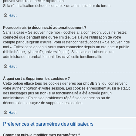
pouvoir vous reconnecter rapidement.
Si la réinitialisation échoue, contactez un administrateur du forum.
Haut
Pourquoi suis-je déconnecté automatiquement ?
Sans la case « Se souvenir de moi » cochée à la connexion, vous ne restez
connecté que pendant une durée limitée. Cela évite l’utilisation de votre
compte par quelqu’un d’autre. Pour rester connecté, cochez « Se souvenir de
moi ». Évitez cette option si vous vous connectez depuis un ordinateur public
(bibliothèque, cybercafé, université, etc.). Si la case est absente, un
administrateur a probablement désactivé cette fonctionnalité.
Haut
À quoi sert « Supprimer les cookies » ?
Cette option efface tous les cookies générés par phpBB 3.3, qui conservent
votre authentification et votre session. Les cookies enregistrent aussi le statut
des messages (lus ou non) si la fonctionnalité a été activée par un
administrateur. En cas de problèmes répétés de connexion ou de
déconnexion, essayez de supprimer les cookies.
Haut
Préférences et paramètres des utilisateurs
Comment puis-je modifier mes paramètres ?