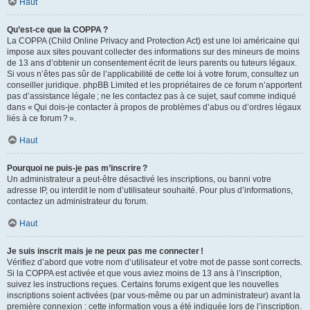
Haut
Qu’est-ce que la COPPA ?
La COPPA (Child Online Privacy and Protection Act) est une loi américaine qui
impose aux sites pouvant collecter des informations sur des mineurs de moins
de 13 ans d’obtenir un consentement écrit de leurs parents ou tuteurs légaux.
Si vous n’êtes pas sûr de l’applicabilité de cette loi à votre forum, consultez un
conseiller juridique. phpBB Limited et les propriétaires de ce forum n’apportent
pas d’assistance légale ; ne les contactez pas à ce sujet, sauf comme indiqué
dans « Qui dois-je contacter à propos de problèmes d’abus ou d’ordres légaux
liés à ce forum ? ».
Haut
Pourquoi ne puis-je pas m’inscrire ?
Un administrateur a peut-être désactivé les inscriptions, ou banni votre
adresse IP, ou interdit le nom d’utilisateur souhaité. Pour plus d’informations,
contactez un administrateur du forum.
Haut
Je suis inscrit mais je ne peux pas me connecter !
Vérifiez d’abord que votre nom d’utilisateur et votre mot de passe sont corrects.
Si la COPPA est activée et que vous aviez moins de 13 ans à l’inscription,
suivez les instructions reçues. Certains forums exigent que les nouvelles
inscriptions soient activées (par vous-même ou par un administrateur) avant la
première connexion : cette information vous a été indiquée lors de l’inscription.