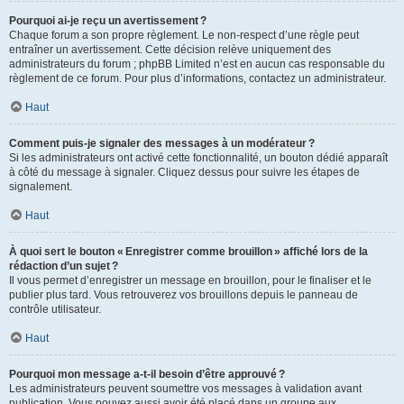
Pourquoi ai-je reçu un avertissement ?
Chaque forum a son propre règlement. Le non-respect d’une règle peut
entraîner un avertissement. Cette décision relève uniquement des
administrateurs du forum ; phpBB Limited n’est en aucun cas responsable du
règlement de ce forum. Pour plus d’informations, contactez un administrateur.
Haut
Comment puis-je signaler des messages à un modérateur ?
Si les administrateurs ont activé cette fonctionnalité, un bouton dédié apparaît
à côté du message à signaler. Cliquez dessus pour suivre les étapes de
signalement.
Haut
À quoi sert le bouton « Enregistrer comme brouillon » affiché lors de la
rédaction d’un sujet ?
Il vous permet d’enregistrer un message en brouillon, pour le finaliser et le
publier plus tard. Vous retrouverez vos brouillons depuis le panneau de
contrôle utilisateur.
Haut
Pourquoi mon message a-t-il besoin d’être approuvé ?
Les administrateurs peuvent soumettre vos messages à validation avant
publication. Vous pouvez aussi avoir été placé dans un groupe aux