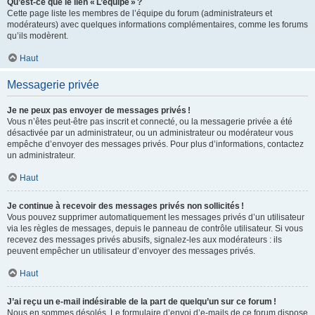
Qu’est-ce que le lien « L’équipe » ?
Cette page liste les membres de l’équipe du forum (administrateurs et
modérateurs) avec quelques informations complémentaires, comme les forums
qu’ils modèrent.
Haut
Messagerie privée
Je ne peux pas envoyer de messages privés !
Vous n’êtes peut-être pas inscrit et connecté, ou la messagerie privée a été
désactivée par un administrateur, ou un administrateur ou modérateur vous
empêche d’envoyer des messages privés. Pour plus d’informations, contactez
un administrateur.
Haut
Je continue à recevoir des messages privés non sollicités !
Vous pouvez supprimer automatiquement les messages privés d’un utilisateur
via les règles de messages, depuis le panneau de contrôle utilisateur. Si vous
recevez des messages privés abusifs, signalez-les aux modérateurs : ils
peuvent empêcher un utilisateur d’envoyer des messages privés.
Haut
J’ai reçu un e-mail indésirable de la part de quelqu’un sur ce forum !
Nous en sommes désolés. Le formulaire d’envoi d’e-mails de ce forum dispose