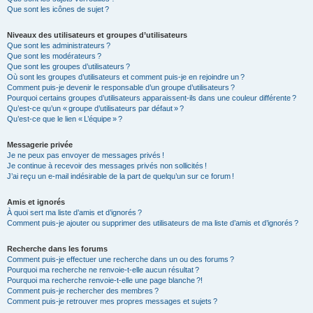
Que sont les icônes de sujet ?
Niveaux des utilisateurs et groupes d’utilisateurs
Que sont les administrateurs ?
Que sont les modérateurs ?
Que sont les groupes d’utilisateurs ?
Où sont les groupes d’utilisateurs et comment puis-je en rejoindre un ?
Comment puis-je devenir le responsable d’un groupe d’utilisateurs ?
Pourquoi certains groupes d’utilisateurs apparaissent-ils dans une couleur différente ?
Qu’est-ce qu’un « groupe d’utilisateurs par défaut » ?
Qu’est-ce que le lien « L’équipe » ?
Messagerie privée
Je ne peux pas envoyer de messages privés !
Je continue à recevoir des messages privés non sollicités !
J’ai reçu un e-mail indésirable de la part de quelqu’un sur ce forum !
Amis et ignorés
À quoi sert ma liste d’amis et d’ignorés ?
Comment puis-je ajouter ou supprimer des utilisateurs de ma liste d’amis et d’ignorés ?
Recherche dans les forums
Comment puis-je effectuer une recherche dans un ou des forums ?
Pourquoi ma recherche ne renvoie-t-elle aucun résultat ?
Pourquoi ma recherche renvoie-t-elle une page blanche ?!
Comment puis-je rechercher des membres ?
Comment puis-je retrouver mes propres messages et sujets ?