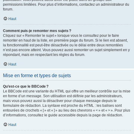
permissions limitées. Pour plus d’informations, contactez un administrateur du
forum.
Haut
Comment puis-je remonter mes sujets ?
Cliquez sur « Remonter le sujet » lorsque vous le consultez pour le faire
remonter en haut de la liste, en première page du forum. Si le lien est absent,
la fonctionnalité est peut-être désactivée ou le délai entre deux remontées
n’est pas encore atteint. Vous pouvez aussi remonter un sujet simplement en y
répondant, mais en respectant les règles du forum.
Haut
Mise en forme et types de sujets
Qu’est-ce que le BBCode ?
Le BBCode est une variante du HTML qui offre un meilleur contrôle sur la mise
en forme d’un message. Son utilisation est définie par les administrateurs,
mais vous pouvez aussi la désactiver pour chaque message depuis le
formulaire de rédaction. La syntaxe est proche du HTML : les balises sont
entourées de crochets « [ » et « ] » au lieu des chevrons « < » et « > ». Pour plus
d’informations, consultez le guide accessible depuis la page de rédaction.
Haut