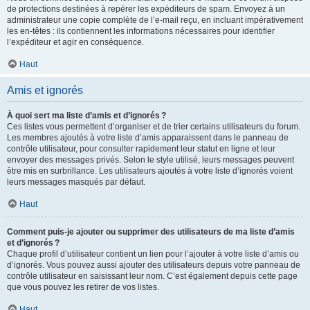
de protections destinées à repérer les expéditeurs de spam. Envoyez à un
administrateur une copie complète de l’e-mail reçu, en incluant impérativement
les en-têtes : ils contiennent les informations nécessaires pour identifier
l’expéditeur et agir en conséquence.
Haut
Amis et ignorés
À quoi sert ma liste d’amis et d’ignorés ?
Ces listes vous permettent d’organiser et de trier certains utilisateurs du forum.
Les membres ajoutés à votre liste d’amis apparaissent dans le panneau de
contrôle utilisateur, pour consulter rapidement leur statut en ligne et leur
envoyer des messages privés. Selon le style utilisé, leurs messages peuvent
être mis en surbrillance. Les utilisateurs ajoutés à votre liste d’ignorés voient
leurs messages masqués par défaut.
Haut
Comment puis-je ajouter ou supprimer des utilisateurs de ma liste d’amis
et d’ignorés ?
Chaque profil d’utilisateur contient un lien pour l’ajouter à votre liste d’amis ou
d’ignorés. Vous pouvez aussi ajouter des utilisateurs depuis votre panneau de
contrôle utilisateur en saisissant leur nom. C’est également depuis cette page
que vous pouvez les retirer de vos listes.
Haut