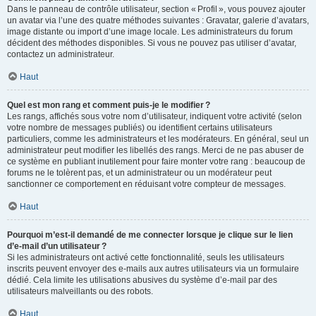
Dans le panneau de contrôle utilisateur, section « Profil », vous pouvez ajouter
un avatar via l’une des quatre méthodes suivantes : Gravatar, galerie d’avatars,
image distante ou import d’une image locale. Les administrateurs du forum
décident des méthodes disponibles. Si vous ne pouvez pas utiliser d’avatar,
contactez un administrateur.
Haut
Quel est mon rang et comment puis-je le modifier ?
Les rangs, affichés sous votre nom d’utilisateur, indiquent votre activité (selon
votre nombre de messages publiés) ou identifient certains utilisateurs
particuliers, comme les administrateurs et les modérateurs. En général, seul un
administrateur peut modifier les libellés des rangs. Merci de ne pas abuser de
ce système en publiant inutilement pour faire monter votre rang : beaucoup de
forums ne le tolèrent pas, et un administrateur ou un modérateur peut
sanctionner ce comportement en réduisant votre compteur de messages.
Haut
Pourquoi m’est-il demandé de me connecter lorsque je clique sur le lien
d’e-mail d’un utilisateur ?
Si les administrateurs ont activé cette fonctionnalité, seuls les utilisateurs
inscrits peuvent envoyer des e-mails aux autres utilisateurs via un formulaire
dédié. Cela limite les utilisations abusives du système d’e-mail par des
utilisateurs malveillants ou des robots.
Haut