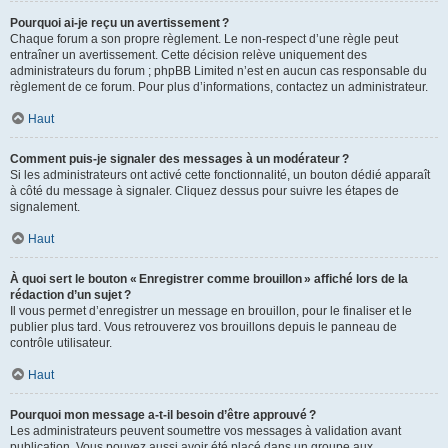
Pourquoi ai-je reçu un avertissement ?
Chaque forum a son propre règlement. Le non-respect d’une règle peut
entraîner un avertissement. Cette décision relève uniquement des
administrateurs du forum ; phpBB Limited n’est en aucun cas responsable du
règlement de ce forum. Pour plus d’informations, contactez un administrateur.
Haut
Comment puis-je signaler des messages à un modérateur ?
Si les administrateurs ont activé cette fonctionnalité, un bouton dédié apparaît
à côté du message à signaler. Cliquez dessus pour suivre les étapes de
signalement.
Haut
À quoi sert le bouton « Enregistrer comme brouillon » affiché lors de la
rédaction d’un sujet ?
Il vous permet d’enregistrer un message en brouillon, pour le finaliser et le
publier plus tard. Vous retrouverez vos brouillons depuis le panneau de
contrôle utilisateur.
Haut
Pourquoi mon message a-t-il besoin d’être approuvé ?
Les administrateurs peuvent soumettre vos messages à validation avant
publication. Vous pouvez aussi avoir été placé dans un groupe aux