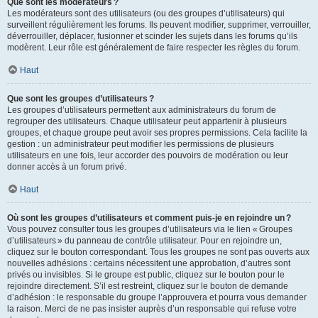
Que sont les modérateurs ?
Les modérateurs sont des utilisateurs (ou des groupes d’utilisateurs) qui
surveillent régulièrement les forums. Ils peuvent modifier, supprimer, verrouiller,
déverrouiller, déplacer, fusionner et scinder les sujets dans les forums qu’ils
modèrent. Leur rôle est généralement de faire respecter les règles du forum.
Haut
Que sont les groupes d’utilisateurs ?
Les groupes d’utilisateurs permettent aux administrateurs du forum de
regrouper des utilisateurs. Chaque utilisateur peut appartenir à plusieurs
groupes, et chaque groupe peut avoir ses propres permissions. Cela facilite la
gestion : un administrateur peut modifier les permissions de plusieurs
utilisateurs en une fois, leur accorder des pouvoirs de modération ou leur
donner accès à un forum privé.
Haut
Où sont les groupes d’utilisateurs et comment puis-je en rejoindre un ?
Vous pouvez consulter tous les groupes d’utilisateurs via le lien « Groupes
d’utilisateurs » du panneau de contrôle utilisateur. Pour en rejoindre un,
cliquez sur le bouton correspondant. Tous les groupes ne sont pas ouverts aux
nouvelles adhésions : certains nécessitent une approbation, d’autres sont
privés ou invisibles. Si le groupe est public, cliquez sur le bouton pour le
rejoindre directement. S’il est restreint, cliquez sur le bouton de demande
d’adhésion : le responsable du groupe l’approuvera et pourra vous demander
la raison. Merci de ne pas insister auprès d’un responsable qui refuse votre