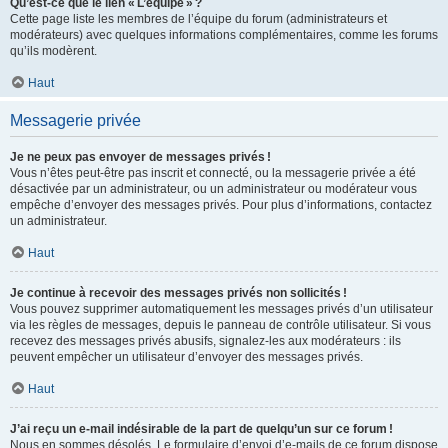
Qu’est-ce que le lien « L’équipe » ?
Cette page liste les membres de l’équipe du forum (administrateurs et
modérateurs) avec quelques informations complémentaires, comme les forums
qu’ils modèrent.
Haut
Messagerie privée
Je ne peux pas envoyer de messages privés !
Vous n’êtes peut-être pas inscrit et connecté, ou la messagerie privée a été
désactivée par un administrateur, ou un administrateur ou modérateur vous
empêche d’envoyer des messages privés. Pour plus d’informations, contactez
un administrateur.
Haut
Je continue à recevoir des messages privés non sollicités !
Vous pouvez supprimer automatiquement les messages privés d’un utilisateur
via les règles de messages, depuis le panneau de contrôle utilisateur. Si vous
recevez des messages privés abusifs, signalez-les aux modérateurs : ils
peuvent empêcher un utilisateur d’envoyer des messages privés.
Haut
J’ai reçu un e-mail indésirable de la part de quelqu’un sur ce forum !
Nous en sommes désolés. Le formulaire d’envoi d’e-mails de ce forum dispose