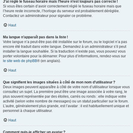
J’ai réglé le fuseau horaire mais l’heure n’est toujours pas correcte !
Si vous êtes certain d’avoir correctement réglé le fuseau horaire mais que
l’heure reste incorrecte, l’horloge du serveur est probablement déréglée.
Contactez un administrateur pour signaler ce problème.
Haut
Ma langue n’apparaît pas dans la liste !
Votre langue n’a peut-être pas été installée sur le forum, ou le logiciel n’a pas
encore été traduit dans votre langue. Demandez à un administrateur s’il peut
installer la langue souhaitée. Si la traduction n’existe pas, vous pouvez vous
porter volontaire pour la démarrer. Pour plus d’informations, rendez-vous sur
le site web de phpBB
® (en anglais).
Haut
Que signifient les images situées à côté de mon nom d’utilisateur ?
Deux images peuvent apparaître à côté de votre nom d’utilisateur lorsque vous
consultez un sujet. La première peut être une image associée à votre rang, le
plus souvent représentée par des étoiles, carrés ou ronds : elle indique votre
activité (selon votre nombre de messages) ou un statut particulier sur le forum.
L’autre, généralement plus grande, est l’avatar : il est habituellement unique et
personnel à chaque utilisateur.
Haut
Comment puis-je afficher un avatar ?