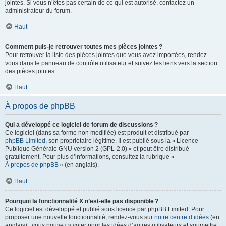
jointes. Si vous n’êtes pas certain de ce qui est autorisé, contactez un
administrateur du forum.
Haut
Comment puis-je retrouver toutes mes pièces jointes ?
Pour retrouver la liste des pièces jointes que vous avez importées, rendez-
vous dans le panneau de contrôle utilisateur et suivez les liens vers la section
des pièces jointes.
Haut
À propos de phpBB
Qui a développé ce logiciel de forum de discussions ?
Ce logiciel (dans sa forme non modifiée) est produit et distribué par
phpBB Limited
, son propriétaire légitime. Il est publié sous la « Licence
Publique Générale GNU version 2 (GPL-2.0) » et peut être distribué
gratuitement. Pour plus d’informations, consultez la rubrique «
À propos de phpBB
» (en anglais).
Haut
Pourquoi la fonctionnalité X n’est-elle pas disponible ?
Ce logiciel est développé et publié sous licence par phpBB Limited. Pour
proposer une nouvelle fonctionnalité, rendez-vous sur
notre centre d’idées
(en
anglais) ; vous pouvez y voter pour les idées d’autres utilisateurs et soumettre