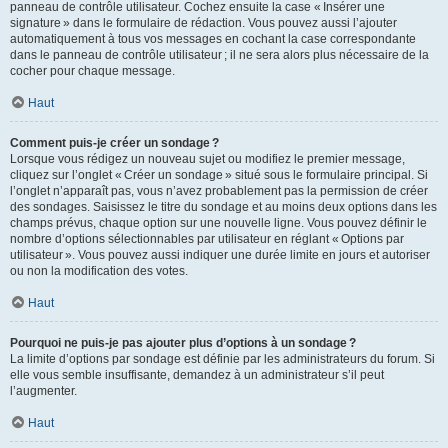
panneau de contrôle utilisateur. Cochez ensuite la case « Insérer une
signature » dans le formulaire de rédaction. Vous pouvez aussi l’ajouter
automatiquement à tous vos messages en cochant la case correspondante
dans le panneau de contrôle utilisateur ; il ne sera alors plus nécessaire de la
cocher pour chaque message.
Haut
Comment puis-je créer un sondage ?
Lorsque vous rédigez un nouveau sujet ou modifiez le premier message,
cliquez sur l’onglet « Créer un sondage » situé sous le formulaire principal. Si
l’onglet n’apparaît pas, vous n’avez probablement pas la permission de créer
des sondages. Saisissez le titre du sondage et au moins deux options dans les
champs prévus, chaque option sur une nouvelle ligne. Vous pouvez définir le
nombre d’options sélectionnables par utilisateur en réglant « Options par
utilisateur ». Vous pouvez aussi indiquer une durée limite en jours et autoriser
ou non la modification des votes.
Haut
Pourquoi ne puis-je pas ajouter plus d’options à un sondage ?
La limite d’options par sondage est définie par les administrateurs du forum. Si
elle vous semble insuffisante, demandez à un administrateur s’il peut
l’augmenter.
Haut