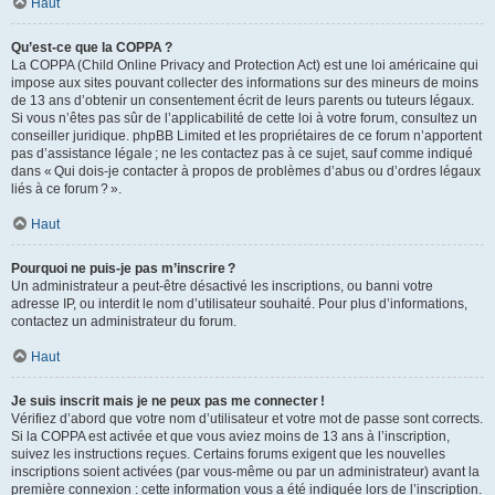
Haut
Qu’est-ce que la COPPA ?
La COPPA (Child Online Privacy and Protection Act) est une loi américaine qui
impose aux sites pouvant collecter des informations sur des mineurs de moins
de 13 ans d’obtenir un consentement écrit de leurs parents ou tuteurs légaux.
Si vous n’êtes pas sûr de l’applicabilité de cette loi à votre forum, consultez un
conseiller juridique. phpBB Limited et les propriétaires de ce forum n’apportent
pas d’assistance légale ; ne les contactez pas à ce sujet, sauf comme indiqué
dans « Qui dois-je contacter à propos de problèmes d’abus ou d’ordres légaux
liés à ce forum ? ».
Haut
Pourquoi ne puis-je pas m’inscrire ?
Un administrateur a peut-être désactivé les inscriptions, ou banni votre
adresse IP, ou interdit le nom d’utilisateur souhaité. Pour plus d’informations,
contactez un administrateur du forum.
Haut
Je suis inscrit mais je ne peux pas me connecter !
Vérifiez d’abord que votre nom d’utilisateur et votre mot de passe sont corrects.
Si la COPPA est activée et que vous aviez moins de 13 ans à l’inscription,
suivez les instructions reçues. Certains forums exigent que les nouvelles
inscriptions soient activées (par vous-même ou par un administrateur) avant la
première connexion : cette information vous a été indiquée lors de l’inscription.