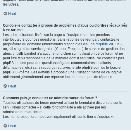
les vôtres.
Haut
Qui dois-je contacter à propos de problèmes d’abus ou d’ordres légaux liés
à ce forum ?
Les administrateurs listés sur la page « L’équipe » sont les premiers
interlocuteurs pour ces questions. Sans réponse de leur part, contactez le
propriétaire du domaine (informations disponibles via une
requête WHOIS
),
ou, s’il s’agit d’un service gratuit (Yahoo, Free, etc.), le service de gestion des
abus. phpBB Limited n’a aucune juridiction sur l’utilisation de ce forum et ne
peut être tenu responsable de la manière dont il est utilisé. Ne contactez pas
phpBB Limited pour des questions légales (commentaires insultants,
diffamatoires, etc.) sans rapport direct avec le site phpBB.com ou le logiciel
phpBB lui-même. Les e-mails à propos d’une utilisation tierce de ce logiciel
obtiennent généralement une réponse laconique, ou pas de réponse.
Haut
Comment puis-je contacter un administrateur du forum ?
Tous les utilisateurs du forum peuvent utiliser le formulaire disponible sur le
lien « Nous contacter » si cette fonctionnalité a été activée par les
administrateurs du forum.
Les membres du forum peuvent également utiliser le lien « L’équipe ».
Haut