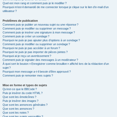
Quel est mon rang et comment puis-je le modifier ?
Pourquoi m’est-il demandé de me connecter lorsque je clique sur le lien d’e-mail d’un
utilisateur ?
Problèmes de publication
Comment puis-je publier un nouveau sujet ou une réponse ?
Comment puis-je modifier ou supprimer un message ?
Comment puis-je insérer une signature à mon message ?
Comment puis-je créer un sondage ?
Pourquoi ne puis-je pas ajouter plus d’options à un sondage ?
Comment puis-je modifier ou supprimer un sondage ?
Pourquoi ne puis-je pas accéder à un forum ?
Pourquoi ne puis-je pas importer de pièces jointes ?
Pourquoi ai-je reçu un avertissement ?
Comment puis-je signaler des messages à un modérateur ?
À quoi sert le bouton « Enregistrer comme brouillon » affiché lors de la rédaction d’un
sujet ?
Pourquoi mon message a-t-il besoin d’être approuvé ?
Comment puis-je remonter mes sujets ?
Mise en forme et types de sujets
Qu’est-ce que le BBCode ?
Puis-je insérer du code HTML ?
Que sont les émoticônes ?
Puis-je insérer des images ?
Que sont les annonces générales ?
Que sont les annonces ?
Que sont les notes ?
Que sont les sujets verrouillés ?