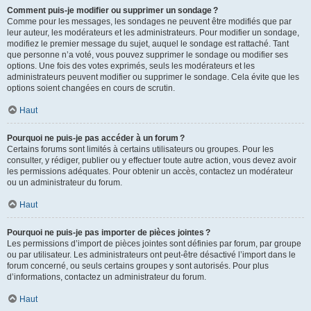
Comment puis-je modifier ou supprimer un sondage ?
Comme pour les messages, les sondages ne peuvent être modifiés que par
leur auteur, les modérateurs et les administrateurs. Pour modifier un sondage,
modifiez le premier message du sujet, auquel le sondage est rattaché. Tant
que personne n’a voté, vous pouvez supprimer le sondage ou modifier ses
options. Une fois des votes exprimés, seuls les modérateurs et les
administrateurs peuvent modifier ou supprimer le sondage. Cela évite que les
options soient changées en cours de scrutin.
Haut
Pourquoi ne puis-je pas accéder à un forum ?
Certains forums sont limités à certains utilisateurs ou groupes. Pour les
consulter, y rédiger, publier ou y effectuer toute autre action, vous devez avoir
les permissions adéquates. Pour obtenir un accès, contactez un modérateur
ou un administrateur du forum.
Haut
Pourquoi ne puis-je pas importer de pièces jointes ?
Les permissions d’import de pièces jointes sont définies par forum, par groupe
ou par utilisateur. Les administrateurs ont peut-être désactivé l’import dans le
forum concerné, ou seuls certains groupes y sont autorisés. Pour plus
d’informations, contactez un administrateur du forum.
Haut