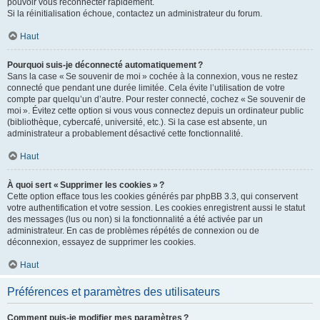
pouvoir vous reconnecter rapidement.
Si la réinitialisation échoue, contactez un administrateur du forum.
Haut
Pourquoi suis-je déconnecté automatiquement ?
Sans la case « Se souvenir de moi » cochée à la connexion, vous ne restez
connecté que pendant une durée limitée. Cela évite l’utilisation de votre
compte par quelqu’un d’autre. Pour rester connecté, cochez « Se souvenir de
moi ». Évitez cette option si vous vous connectez depuis un ordinateur public
(bibliothèque, cybercafé, université, etc.). Si la case est absente, un
administrateur a probablement désactivé cette fonctionnalité.
Haut
À quoi sert « Supprimer les cookies » ?
Cette option efface tous les cookies générés par phpBB 3.3, qui conservent
votre authentification et votre session. Les cookies enregistrent aussi le statut
des messages (lus ou non) si la fonctionnalité a été activée par un
administrateur. En cas de problèmes répétés de connexion ou de
déconnexion, essayez de supprimer les cookies.
Haut
Préférences et paramètres des utilisateurs
Comment puis-je modifier mes paramètres ?