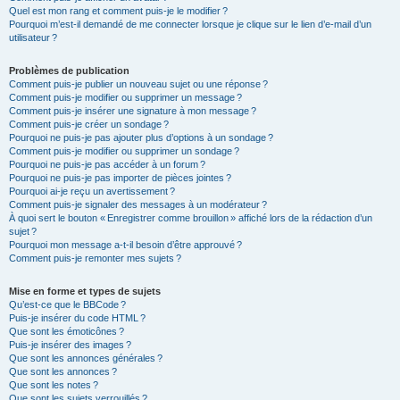
Quel est mon rang et comment puis-je le modifier ?
Pourquoi m’est-il demandé de me connecter lorsque je clique sur le lien d’e-mail d’un
utilisateur ?
Problèmes de publication
Comment puis-je publier un nouveau sujet ou une réponse ?
Comment puis-je modifier ou supprimer un message ?
Comment puis-je insérer une signature à mon message ?
Comment puis-je créer un sondage ?
Pourquoi ne puis-je pas ajouter plus d’options à un sondage ?
Comment puis-je modifier ou supprimer un sondage ?
Pourquoi ne puis-je pas accéder à un forum ?
Pourquoi ne puis-je pas importer de pièces jointes ?
Pourquoi ai-je reçu un avertissement ?
Comment puis-je signaler des messages à un modérateur ?
À quoi sert le bouton « Enregistrer comme brouillon » affiché lors de la rédaction d’un
sujet ?
Pourquoi mon message a-t-il besoin d’être approuvé ?
Comment puis-je remonter mes sujets ?
Mise en forme et types de sujets
Qu’est-ce que le BBCode ?
Puis-je insérer du code HTML ?
Que sont les émoticônes ?
Puis-je insérer des images ?
Que sont les annonces générales ?
Que sont les annonces ?
Que sont les notes ?
Que sont les sujets verrouillés ?