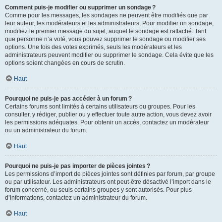
Comment puis-je modifier ou supprimer un sondage ?
Comme pour les messages, les sondages ne peuvent être modifiés que par
leur auteur, les modérateurs et les administrateurs. Pour modifier un sondage,
modifiez le premier message du sujet, auquel le sondage est rattaché. Tant
que personne n’a voté, vous pouvez supprimer le sondage ou modifier ses
options. Une fois des votes exprimés, seuls les modérateurs et les
administrateurs peuvent modifier ou supprimer le sondage. Cela évite que les
options soient changées en cours de scrutin.
Haut
Pourquoi ne puis-je pas accéder à un forum ?
Certains forums sont limités à certains utilisateurs ou groupes. Pour les
consulter, y rédiger, publier ou y effectuer toute autre action, vous devez avoir
les permissions adéquates. Pour obtenir un accès, contactez un modérateur
ou un administrateur du forum.
Haut
Pourquoi ne puis-je pas importer de pièces jointes ?
Les permissions d’import de pièces jointes sont définies par forum, par groupe
ou par utilisateur. Les administrateurs ont peut-être désactivé l’import dans le
forum concerné, ou seuls certains groupes y sont autorisés. Pour plus
d’informations, contactez un administrateur du forum.
Haut