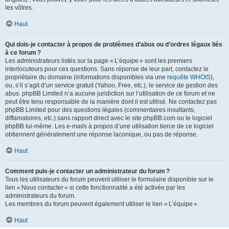
les vôtres.
Haut
Qui dois-je contacter à propos de problèmes d’abus ou d’ordres légaux liés
à ce forum ?
Les administrateurs listés sur la page « L’équipe » sont les premiers
interlocuteurs pour ces questions. Sans réponse de leur part, contactez le
propriétaire du domaine (informations disponibles via une
requête WHOIS
),
ou, s’il s’agit d’un service gratuit (Yahoo, Free, etc.), le service de gestion des
abus. phpBB Limited n’a aucune juridiction sur l’utilisation de ce forum et ne
peut être tenu responsable de la manière dont il est utilisé. Ne contactez pas
phpBB Limited pour des questions légales (commentaires insultants,
diffamatoires, etc.) sans rapport direct avec le site phpBB.com ou le logiciel
phpBB lui-même. Les e-mails à propos d’une utilisation tierce de ce logiciel
obtiennent généralement une réponse laconique, ou pas de réponse.
Haut
Comment puis-je contacter un administrateur du forum ?
Tous les utilisateurs du forum peuvent utiliser le formulaire disponible sur le
lien « Nous contacter » si cette fonctionnalité a été activée par les
administrateurs du forum.
Les membres du forum peuvent également utiliser le lien « L’équipe ».
Haut