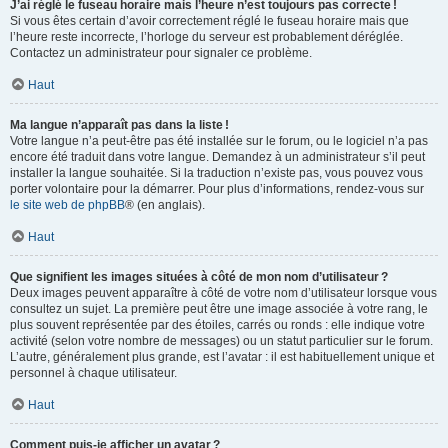
J’ai réglé le fuseau horaire mais l’heure n’est toujours pas correcte !
Si vous êtes certain d’avoir correctement réglé le fuseau horaire mais que
l’heure reste incorrecte, l’horloge du serveur est probablement déréglée.
Contactez un administrateur pour signaler ce problème.
Haut
Ma langue n’apparaît pas dans la liste !
Votre langue n’a peut-être pas été installée sur le forum, ou le logiciel n’a pas
encore été traduit dans votre langue. Demandez à un administrateur s’il peut
installer la langue souhaitée. Si la traduction n’existe pas, vous pouvez vous
porter volontaire pour la démarrer. Pour plus d’informations, rendez-vous sur
le site web de phpBB
® (en anglais).
Haut
Que signifient les images situées à côté de mon nom d’utilisateur ?
Deux images peuvent apparaître à côté de votre nom d’utilisateur lorsque vous
consultez un sujet. La première peut être une image associée à votre rang, le
plus souvent représentée par des étoiles, carrés ou ronds : elle indique votre
activité (selon votre nombre de messages) ou un statut particulier sur le forum.
L’autre, généralement plus grande, est l’avatar : il est habituellement unique et
personnel à chaque utilisateur.
Haut
Comment puis-je afficher un avatar ?