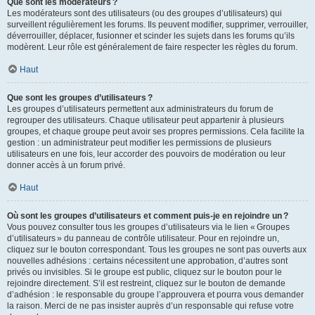
Que sont les modérateurs ?
Les modérateurs sont des utilisateurs (ou des groupes d’utilisateurs) qui
surveillent régulièrement les forums. Ils peuvent modifier, supprimer, verrouiller,
déverrouiller, déplacer, fusionner et scinder les sujets dans les forums qu’ils
modèrent. Leur rôle est généralement de faire respecter les règles du forum.
Haut
Que sont les groupes d’utilisateurs ?
Les groupes d’utilisateurs permettent aux administrateurs du forum de
regrouper des utilisateurs. Chaque utilisateur peut appartenir à plusieurs
groupes, et chaque groupe peut avoir ses propres permissions. Cela facilite la
gestion : un administrateur peut modifier les permissions de plusieurs
utilisateurs en une fois, leur accorder des pouvoirs de modération ou leur
donner accès à un forum privé.
Haut
Où sont les groupes d’utilisateurs et comment puis-je en rejoindre un ?
Vous pouvez consulter tous les groupes d’utilisateurs via le lien « Groupes
d’utilisateurs » du panneau de contrôle utilisateur. Pour en rejoindre un,
cliquez sur le bouton correspondant. Tous les groupes ne sont pas ouverts aux
nouvelles adhésions : certains nécessitent une approbation, d’autres sont
privés ou invisibles. Si le groupe est public, cliquez sur le bouton pour le
rejoindre directement. S’il est restreint, cliquez sur le bouton de demande
d’adhésion : le responsable du groupe l’approuvera et pourra vous demander
la raison. Merci de ne pas insister auprès d’un responsable qui refuse votre