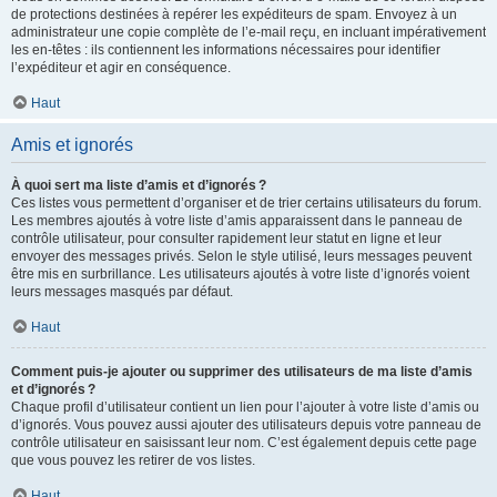
de protections destinées à repérer les expéditeurs de spam. Envoyez à un
administrateur une copie complète de l’e-mail reçu, en incluant impérativement
les en-têtes : ils contiennent les informations nécessaires pour identifier
l’expéditeur et agir en conséquence.
Haut
Amis et ignorés
À quoi sert ma liste d’amis et d’ignorés ?
Ces listes vous permettent d’organiser et de trier certains utilisateurs du forum.
Les membres ajoutés à votre liste d’amis apparaissent dans le panneau de
contrôle utilisateur, pour consulter rapidement leur statut en ligne et leur
envoyer des messages privés. Selon le style utilisé, leurs messages peuvent
être mis en surbrillance. Les utilisateurs ajoutés à votre liste d’ignorés voient
leurs messages masqués par défaut.
Haut
Comment puis-je ajouter ou supprimer des utilisateurs de ma liste d’amis
et d’ignorés ?
Chaque profil d’utilisateur contient un lien pour l’ajouter à votre liste d’amis ou
d’ignorés. Vous pouvez aussi ajouter des utilisateurs depuis votre panneau de
contrôle utilisateur en saisissant leur nom. C’est également depuis cette page
que vous pouvez les retirer de vos listes.
Haut