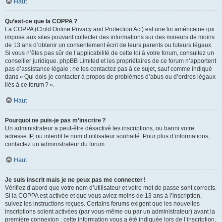
Haut
Qu’est-ce que la COPPA ?
La COPPA (Child Online Privacy and Protection Act) est une loi américaine qui
impose aux sites pouvant collecter des informations sur des mineurs de moins
de 13 ans d’obtenir un consentement écrit de leurs parents ou tuteurs légaux.
Si vous n’êtes pas sûr de l’applicabilité de cette loi à votre forum, consultez un
conseiller juridique. phpBB Limited et les propriétaires de ce forum n’apportent
pas d’assistance légale ; ne les contactez pas à ce sujet, sauf comme indiqué
dans « Qui dois-je contacter à propos de problèmes d’abus ou d’ordres légaux
liés à ce forum ? ».
Haut
Pourquoi ne puis-je pas m’inscrire ?
Un administrateur a peut-être désactivé les inscriptions, ou banni votre
adresse IP, ou interdit le nom d’utilisateur souhaité. Pour plus d’informations,
contactez un administrateur du forum.
Haut
Je suis inscrit mais je ne peux pas me connecter !
Vérifiez d’abord que votre nom d’utilisateur et votre mot de passe sont corrects.
Si la COPPA est activée et que vous aviez moins de 13 ans à l’inscription,
suivez les instructions reçues. Certains forums exigent que les nouvelles
inscriptions soient activées (par vous-même ou par un administrateur) avant la
première connexion : cette information vous a été indiquée lors de l’inscription.