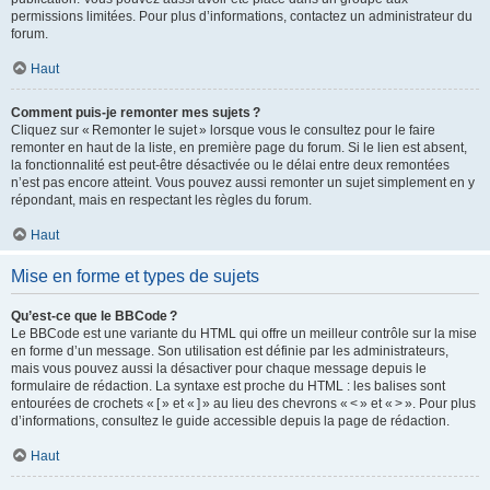
permissions limitées. Pour plus d’informations, contactez un administrateur du
forum.
Haut
Comment puis-je remonter mes sujets ?
Cliquez sur « Remonter le sujet » lorsque vous le consultez pour le faire
remonter en haut de la liste, en première page du forum. Si le lien est absent,
la fonctionnalité est peut-être désactivée ou le délai entre deux remontées
n’est pas encore atteint. Vous pouvez aussi remonter un sujet simplement en y
répondant, mais en respectant les règles du forum.
Haut
Mise en forme et types de sujets
Qu’est-ce que le BBCode ?
Le BBCode est une variante du HTML qui offre un meilleur contrôle sur la mise
en forme d’un message. Son utilisation est définie par les administrateurs,
mais vous pouvez aussi la désactiver pour chaque message depuis le
formulaire de rédaction. La syntaxe est proche du HTML : les balises sont
entourées de crochets « [ » et « ] » au lieu des chevrons « < » et « > ». Pour plus
d’informations, consultez le guide accessible depuis la page de rédaction.
Haut