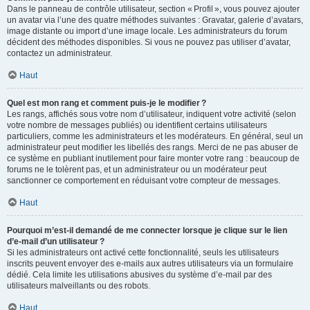
Dans le panneau de contrôle utilisateur, section « Profil », vous pouvez ajouter
un avatar via l’une des quatre méthodes suivantes : Gravatar, galerie d’avatars,
image distante ou import d’une image locale. Les administrateurs du forum
décident des méthodes disponibles. Si vous ne pouvez pas utiliser d’avatar,
contactez un administrateur.
Haut
Quel est mon rang et comment puis-je le modifier ?
Les rangs, affichés sous votre nom d’utilisateur, indiquent votre activité (selon
votre nombre de messages publiés) ou identifient certains utilisateurs
particuliers, comme les administrateurs et les modérateurs. En général, seul un
administrateur peut modifier les libellés des rangs. Merci de ne pas abuser de
ce système en publiant inutilement pour faire monter votre rang : beaucoup de
forums ne le tolèrent pas, et un administrateur ou un modérateur peut
sanctionner ce comportement en réduisant votre compteur de messages.
Haut
Pourquoi m’est-il demandé de me connecter lorsque je clique sur le lien
d’e-mail d’un utilisateur ?
Si les administrateurs ont activé cette fonctionnalité, seuls les utilisateurs
inscrits peuvent envoyer des e-mails aux autres utilisateurs via un formulaire
dédié. Cela limite les utilisations abusives du système d’e-mail par des
utilisateurs malveillants ou des robots.
Haut