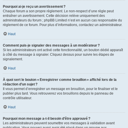
Pourquoi ai-je reçu un avertissement ?
Chaque forum a son propre règlement. Le non-respect d’une règle peut
entraîner un avertissement. Cette décision relève uniquement des
administrateurs du forum ; phpBB Limited n’est en aucun cas responsable du
règlement de ce forum. Pour plus d’informations, contactez un administrateur.
Haut
Comment puis-je signaler des messages à un modérateur ?
Si les administrateurs ont activé cette fonctionnalité, un bouton dédié apparaît
à côté du message à signaler. Cliquez dessus pour suivre les étapes de
signalement.
Haut
À quoi sert le bouton « Enregistrer comme brouillon » affiché lors de la
rédaction d’un sujet ?
Il vous permet d’enregistrer un message en brouillon, pour le finaliser et le
publier plus tard. Vous retrouverez vos brouillons depuis le panneau de
contrôle utilisateur.
Haut
Pourquoi mon message a-t-il besoin d’être approuvé ?
Les administrateurs peuvent soumettre vos messages à validation avant
publication. Vous pouvez aussi avoir été placé dans un groupe aux