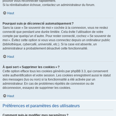
pouvoir vous reconnecter rapidement.
Si la réinitialisation échoue, contactez un administrateur du forum.
Haut
Pourquoi suis-je déconnecté automatiquement ?
Sans la case « Se souvenir de moi » cochée à la connexion, vous ne restez
connecté que pendant une durée limitée. Cela évite l’utilisation de votre
compte par quelqu’un d’autre. Pour rester connecté, cochez « Se souvenir de
moi ». Évitez cette option si vous vous connectez depuis un ordinateur public
(bibliothèque, cybercafé, université, etc.). Si la case est absente, un
administrateur a probablement désactivé cette fonctionnalité.
Haut
À quoi sert « Supprimer les cookies » ?
Cette option efface tous les cookies générés par phpBB 3.3, qui conservent
votre authentification et votre session. Les cookies enregistrent aussi le statut
des messages (lus ou non) si la fonctionnalité a été activée par un
administrateur. En cas de problèmes répétés de connexion ou de
déconnexion, essayez de supprimer les cookies.
Haut
Préférences et paramètres des utilisateurs
Comment puis-je modifier mes paramètres ?