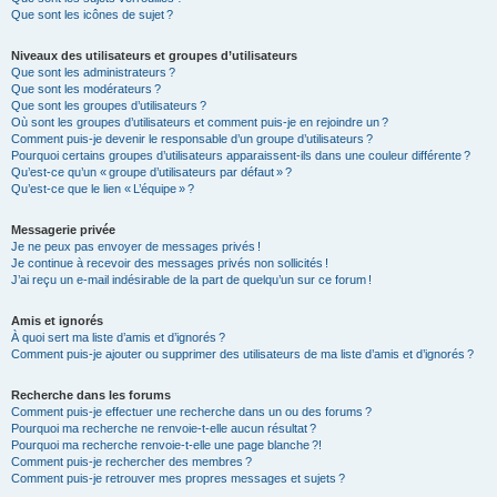
Que sont les icônes de sujet ?
Niveaux des utilisateurs et groupes d’utilisateurs
Que sont les administrateurs ?
Que sont les modérateurs ?
Que sont les groupes d’utilisateurs ?
Où sont les groupes d’utilisateurs et comment puis-je en rejoindre un ?
Comment puis-je devenir le responsable d’un groupe d’utilisateurs ?
Pourquoi certains groupes d’utilisateurs apparaissent-ils dans une couleur différente ?
Qu’est-ce qu’un « groupe d’utilisateurs par défaut » ?
Qu’est-ce que le lien « L’équipe » ?
Messagerie privée
Je ne peux pas envoyer de messages privés !
Je continue à recevoir des messages privés non sollicités !
J’ai reçu un e-mail indésirable de la part de quelqu’un sur ce forum !
Amis et ignorés
À quoi sert ma liste d’amis et d’ignorés ?
Comment puis-je ajouter ou supprimer des utilisateurs de ma liste d’amis et d’ignorés ?
Recherche dans les forums
Comment puis-je effectuer une recherche dans un ou des forums ?
Pourquoi ma recherche ne renvoie-t-elle aucun résultat ?
Pourquoi ma recherche renvoie-t-elle une page blanche ?!
Comment puis-je rechercher des membres ?
Comment puis-je retrouver mes propres messages et sujets ?