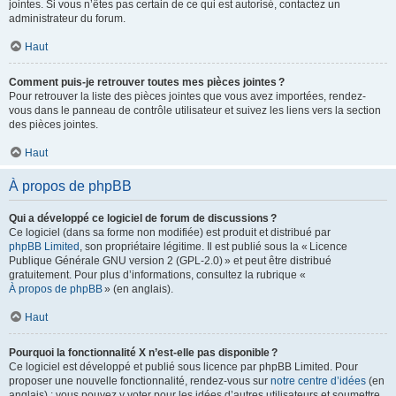
jointes. Si vous n’êtes pas certain de ce qui est autorisé, contactez un
administrateur du forum.
Haut
Comment puis-je retrouver toutes mes pièces jointes ?
Pour retrouver la liste des pièces jointes que vous avez importées, rendez-
vous dans le panneau de contrôle utilisateur et suivez les liens vers la section
des pièces jointes.
Haut
À propos de phpBB
Qui a développé ce logiciel de forum de discussions ?
Ce logiciel (dans sa forme non modifiée) est produit et distribué par
phpBB Limited
, son propriétaire légitime. Il est publié sous la « Licence
Publique Générale GNU version 2 (GPL-2.0) » et peut être distribué
gratuitement. Pour plus d’informations, consultez la rubrique «
À propos de phpBB
» (en anglais).
Haut
Pourquoi la fonctionnalité X n’est-elle pas disponible ?
Ce logiciel est développé et publié sous licence par phpBB Limited. Pour
proposer une nouvelle fonctionnalité, rendez-vous sur
notre centre d’idées
(en
anglais) ; vous pouvez y voter pour les idées d’autres utilisateurs et soumettre