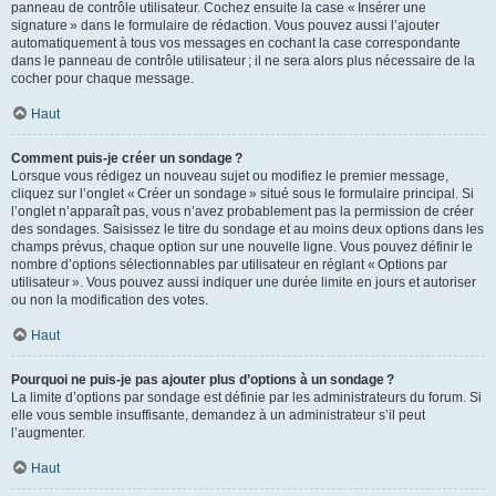
panneau de contrôle utilisateur. Cochez ensuite la case « Insérer une
signature » dans le formulaire de rédaction. Vous pouvez aussi l’ajouter
automatiquement à tous vos messages en cochant la case correspondante
dans le panneau de contrôle utilisateur ; il ne sera alors plus nécessaire de la
cocher pour chaque message.
Haut
Comment puis-je créer un sondage ?
Lorsque vous rédigez un nouveau sujet ou modifiez le premier message,
cliquez sur l’onglet « Créer un sondage » situé sous le formulaire principal. Si
l’onglet n’apparaît pas, vous n’avez probablement pas la permission de créer
des sondages. Saisissez le titre du sondage et au moins deux options dans les
champs prévus, chaque option sur une nouvelle ligne. Vous pouvez définir le
nombre d’options sélectionnables par utilisateur en réglant « Options par
utilisateur ». Vous pouvez aussi indiquer une durée limite en jours et autoriser
ou non la modification des votes.
Haut
Pourquoi ne puis-je pas ajouter plus d’options à un sondage ?
La limite d’options par sondage est définie par les administrateurs du forum. Si
elle vous semble insuffisante, demandez à un administrateur s’il peut
l’augmenter.
Haut