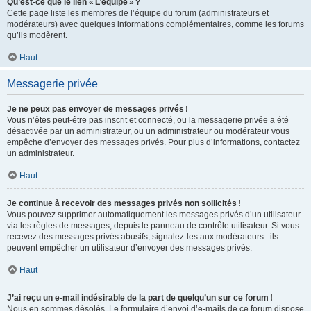
Qu’est-ce que le lien « L’équipe » ?
Cette page liste les membres de l’équipe du forum (administrateurs et
modérateurs) avec quelques informations complémentaires, comme les forums
qu’ils modèrent.
Haut
Messagerie privée
Je ne peux pas envoyer de messages privés !
Vous n’êtes peut-être pas inscrit et connecté, ou la messagerie privée a été
désactivée par un administrateur, ou un administrateur ou modérateur vous
empêche d’envoyer des messages privés. Pour plus d’informations, contactez
un administrateur.
Haut
Je continue à recevoir des messages privés non sollicités !
Vous pouvez supprimer automatiquement les messages privés d’un utilisateur
via les règles de messages, depuis le panneau de contrôle utilisateur. Si vous
recevez des messages privés abusifs, signalez-les aux modérateurs : ils
peuvent empêcher un utilisateur d’envoyer des messages privés.
Haut
J’ai reçu un e-mail indésirable de la part de quelqu’un sur ce forum !
Nous en sommes désolés. Le formulaire d’envoi d’e-mails de ce forum dispose