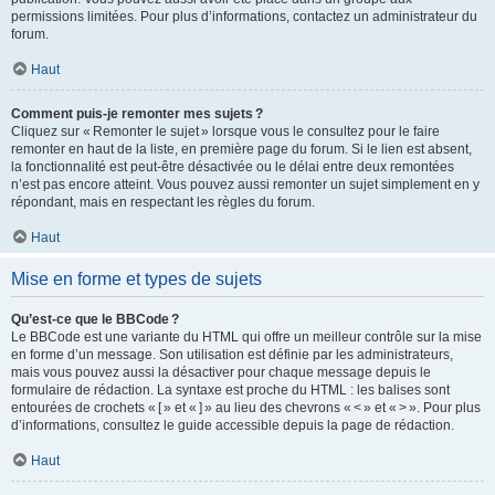
permissions limitées. Pour plus d’informations, contactez un administrateur du
forum.
Haut
Comment puis-je remonter mes sujets ?
Cliquez sur « Remonter le sujet » lorsque vous le consultez pour le faire
remonter en haut de la liste, en première page du forum. Si le lien est absent,
la fonctionnalité est peut-être désactivée ou le délai entre deux remontées
n’est pas encore atteint. Vous pouvez aussi remonter un sujet simplement en y
répondant, mais en respectant les règles du forum.
Haut
Mise en forme et types de sujets
Qu’est-ce que le BBCode ?
Le BBCode est une variante du HTML qui offre un meilleur contrôle sur la mise
en forme d’un message. Son utilisation est définie par les administrateurs,
mais vous pouvez aussi la désactiver pour chaque message depuis le
formulaire de rédaction. La syntaxe est proche du HTML : les balises sont
entourées de crochets « [ » et « ] » au lieu des chevrons « < » et « > ». Pour plus
d’informations, consultez le guide accessible depuis la page de rédaction.
Haut