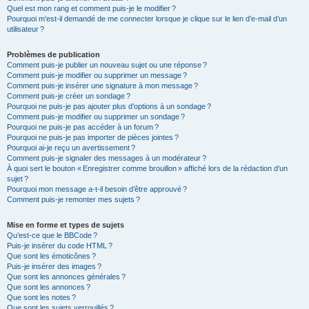
Quel est mon rang et comment puis-je le modifier ?
Pourquoi m’est-il demandé de me connecter lorsque je clique sur le lien d’e-mail d’un
utilisateur ?
Problèmes de publication
Comment puis-je publier un nouveau sujet ou une réponse ?
Comment puis-je modifier ou supprimer un message ?
Comment puis-je insérer une signature à mon message ?
Comment puis-je créer un sondage ?
Pourquoi ne puis-je pas ajouter plus d’options à un sondage ?
Comment puis-je modifier ou supprimer un sondage ?
Pourquoi ne puis-je pas accéder à un forum ?
Pourquoi ne puis-je pas importer de pièces jointes ?
Pourquoi ai-je reçu un avertissement ?
Comment puis-je signaler des messages à un modérateur ?
À quoi sert le bouton « Enregistrer comme brouillon » affiché lors de la rédaction d’un
sujet ?
Pourquoi mon message a-t-il besoin d’être approuvé ?
Comment puis-je remonter mes sujets ?
Mise en forme et types de sujets
Qu’est-ce que le BBCode ?
Puis-je insérer du code HTML ?
Que sont les émoticônes ?
Puis-je insérer des images ?
Que sont les annonces générales ?
Que sont les annonces ?
Que sont les notes ?
Que sont les sujets verrouillés ?