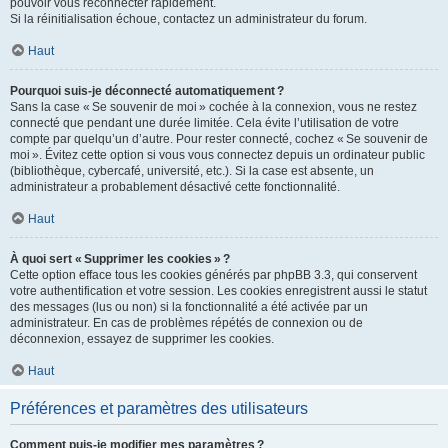
pouvoir vous reconnecter rapidement.
Si la réinitialisation échoue, contactez un administrateur du forum.
Haut
Pourquoi suis-je déconnecté automatiquement ?
Sans la case « Se souvenir de moi » cochée à la connexion, vous ne restez
connecté que pendant une durée limitée. Cela évite l’utilisation de votre
compte par quelqu’un d’autre. Pour rester connecté, cochez « Se souvenir de
moi ». Évitez cette option si vous vous connectez depuis un ordinateur public
(bibliothèque, cybercafé, université, etc.). Si la case est absente, un
administrateur a probablement désactivé cette fonctionnalité.
Haut
À quoi sert « Supprimer les cookies » ?
Cette option efface tous les cookies générés par phpBB 3.3, qui conservent
votre authentification et votre session. Les cookies enregistrent aussi le statut
des messages (lus ou non) si la fonctionnalité a été activée par un
administrateur. En cas de problèmes répétés de connexion ou de
déconnexion, essayez de supprimer les cookies.
Haut
Préférences et paramètres des utilisateurs
Comment puis-je modifier mes paramètres ?