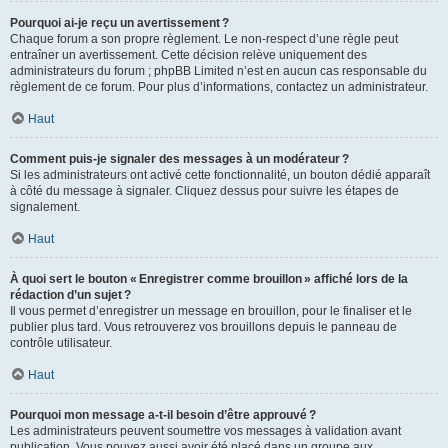
Pourquoi ai-je reçu un avertissement ?
Chaque forum a son propre règlement. Le non-respect d’une règle peut
entraîner un avertissement. Cette décision relève uniquement des
administrateurs du forum ; phpBB Limited n’est en aucun cas responsable du
règlement de ce forum. Pour plus d’informations, contactez un administrateur.
Haut
Comment puis-je signaler des messages à un modérateur ?
Si les administrateurs ont activé cette fonctionnalité, un bouton dédié apparaît
à côté du message à signaler. Cliquez dessus pour suivre les étapes de
signalement.
Haut
À quoi sert le bouton « Enregistrer comme brouillon » affiché lors de la
rédaction d’un sujet ?
Il vous permet d’enregistrer un message en brouillon, pour le finaliser et le
publier plus tard. Vous retrouverez vos brouillons depuis le panneau de
contrôle utilisateur.
Haut
Pourquoi mon message a-t-il besoin d’être approuvé ?
Les administrateurs peuvent soumettre vos messages à validation avant
publication. Vous pouvez aussi avoir été placé dans un groupe aux