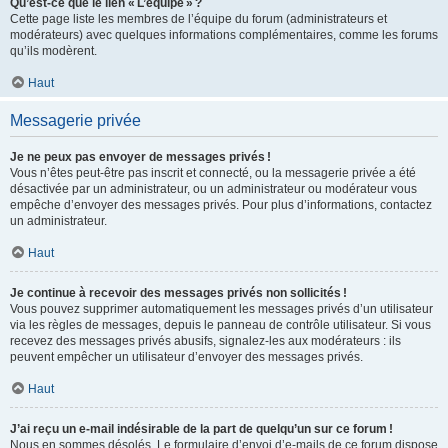
Qu’est-ce que le lien « L’équipe » ?
Cette page liste les membres de l’équipe du forum (administrateurs et
modérateurs) avec quelques informations complémentaires, comme les forums
qu’ils modèrent.
Haut
Messagerie privée
Je ne peux pas envoyer de messages privés !
Vous n’êtes peut-être pas inscrit et connecté, ou la messagerie privée a été
désactivée par un administrateur, ou un administrateur ou modérateur vous
empêche d’envoyer des messages privés. Pour plus d’informations, contactez
un administrateur.
Haut
Je continue à recevoir des messages privés non sollicités !
Vous pouvez supprimer automatiquement les messages privés d’un utilisateur
via les règles de messages, depuis le panneau de contrôle utilisateur. Si vous
recevez des messages privés abusifs, signalez-les aux modérateurs : ils
peuvent empêcher un utilisateur d’envoyer des messages privés.
Haut
J’ai reçu un e-mail indésirable de la part de quelqu’un sur ce forum !
Nous en sommes désolés. Le formulaire d’envoi d’e-mails de ce forum dispose