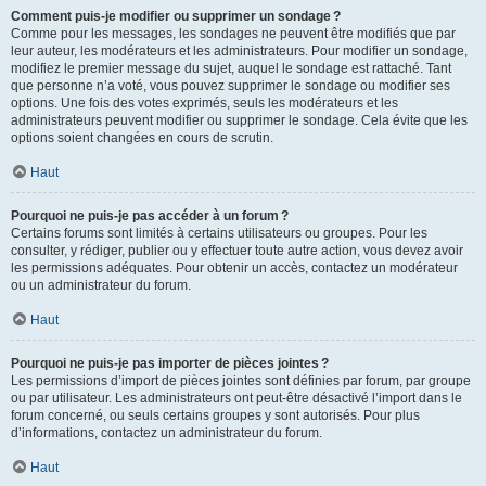
Comment puis-je modifier ou supprimer un sondage ?
Comme pour les messages, les sondages ne peuvent être modifiés que par
leur auteur, les modérateurs et les administrateurs. Pour modifier un sondage,
modifiez le premier message du sujet, auquel le sondage est rattaché. Tant
que personne n’a voté, vous pouvez supprimer le sondage ou modifier ses
options. Une fois des votes exprimés, seuls les modérateurs et les
administrateurs peuvent modifier ou supprimer le sondage. Cela évite que les
options soient changées en cours de scrutin.
Haut
Pourquoi ne puis-je pas accéder à un forum ?
Certains forums sont limités à certains utilisateurs ou groupes. Pour les
consulter, y rédiger, publier ou y effectuer toute autre action, vous devez avoir
les permissions adéquates. Pour obtenir un accès, contactez un modérateur
ou un administrateur du forum.
Haut
Pourquoi ne puis-je pas importer de pièces jointes ?
Les permissions d’import de pièces jointes sont définies par forum, par groupe
ou par utilisateur. Les administrateurs ont peut-être désactivé l’import dans le
forum concerné, ou seuls certains groupes y sont autorisés. Pour plus
d’informations, contactez un administrateur du forum.
Haut