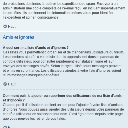
de protections destinées à repérer les expéditeurs de spam. Envoyez à un
administrateur une copie complète de l’e-mail reçu, en incluant impérativement
les en-têtes : ils contiennent les informations nécessaires pour identifier
l’expéditeur et agir en conséquence.
Haut
Amis et ignorés
À quoi sert ma liste d’amis et d’ignorés ?
Ces listes vous permettent d’organiser et de trier certains utilisateurs du forum.
Les membres ajoutés à votre liste d’amis apparaissent dans le panneau de
contrôle utilisateur, pour consulter rapidement leur statut en ligne et leur
envoyer des messages privés. Selon le style utilisé, leurs messages peuvent
être mis en surbrillance. Les utilisateurs ajoutés à votre liste d’ignorés voient
leurs messages masqués par défaut.
Haut
Comment puis-je ajouter ou supprimer des utilisateurs de ma liste d’amis
et d’ignorés ?
Chaque profil d’utilisateur contient un lien pour l’ajouter à votre liste d’amis ou
d’ignorés. Vous pouvez aussi ajouter des utilisateurs depuis votre panneau de
contrôle utilisateur en saisissant leur nom. C’est également depuis cette page
que vous pouvez les retirer de vos listes.
Haut