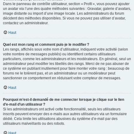
Dans le panneau de contrôle utilisateur, section « Profil », vous pouvez ajouter
un avatar via l’une des quatre méthodes suivantes : Gravatar, galerie d’avatars,
image distante ou import d’une image locale. Les administrateurs du forum
décident des méthodes disponibles. Si vous ne pouvez pas utiliser d’avatar,
contactez un administrateur.
Haut
Quel est mon rang et comment puis-je le modifier ?
Les rangs, affichés sous votre nom d’utilisateur, indiquent votre activité (selon
votre nombre de messages publiés) ou identifient certains utilisateurs
particuliers, comme les administrateurs et les modérateurs. En général, seul un
administrateur peut modifier les libellés des rangs. Merci de ne pas abuser de
ce système en publiant inutilement pour faire monter votre rang : beaucoup de
forums ne le tolèrent pas, et un administrateur ou un modérateur peut
sanctionner ce comportement en réduisant votre compteur de messages.
Haut
Pourquoi m’est-il demandé de me connecter lorsque je clique sur le lien
d’e-mail d’un utilisateur ?
Si les administrateurs ont activé cette fonctionnalité, seuls les utilisateurs
inscrits peuvent envoyer des e-mails aux autres utilisateurs via un formulaire
dédié. Cela limite les utilisations abusives du système d’e-mail par des
utilisateurs malveillants ou des robots.
Haut