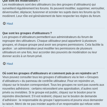
Que sont les modérateurs ?
Les modérateurs sont des utilisateurs (ou des groupes d’utilisateurs) qui
surveillent régulièrement les forums. Ils peuvent modifier, supprimer, verrouiller,
déverrouiller, déplacer, fusionner et scinder les sujets dans les forums qu’ils
modèrent. Leur rôle est généralement de faire respecter les règles du forum.
Haut
Que sont les groupes d’utilisateurs ?
Les groupes d’utilisateurs permettent aux administrateurs du forum de
regrouper des utilisateurs. Chaque utilisateur peut appartenir à plusieurs
groupes, et chaque groupe peut avoir ses propres permissions. Cela facilite la
gestion : un administrateur peut modifier les permissions de plusieurs
utilisateurs en une fois, leur accorder des pouvoirs de modération ou leur
donner accès à un forum privé.
Haut
Où sont les groupes d’utilisateurs et comment puis-je en rejoindre un ?
Vous pouvez consulter tous les groupes d’utilisateurs via le lien « Groupes
d’utilisateurs » du panneau de contrôle utilisateur. Pour en rejoindre un,
cliquez sur le bouton correspondant. Tous les groupes ne sont pas ouverts aux
nouvelles adhésions : certains nécessitent une approbation, d’autres sont
privés ou invisibles. Si le groupe est public, cliquez sur le bouton pour le
rejoindre directement. S’il est restreint, cliquez sur le bouton de demande
d’adhésion : le responsable du groupe l’approuvera et pourra vous demander
la raison. Merci de ne pas insister auprès d’un responsable qui refuse votre