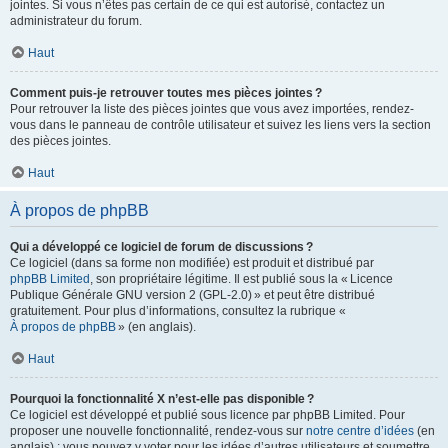
jointes. Si vous n’êtes pas certain de ce qui est autorisé, contactez un
administrateur du forum.
Haut
Comment puis-je retrouver toutes mes pièces jointes ?
Pour retrouver la liste des pièces jointes que vous avez importées, rendez-
vous dans le panneau de contrôle utilisateur et suivez les liens vers la section
des pièces jointes.
Haut
À propos de phpBB
Qui a développé ce logiciel de forum de discussions ?
Ce logiciel (dans sa forme non modifiée) est produit et distribué par
phpBB Limited
, son propriétaire légitime. Il est publié sous la « Licence
Publique Générale GNU version 2 (GPL-2.0) » et peut être distribué
gratuitement. Pour plus d’informations, consultez la rubrique «
À propos de phpBB
» (en anglais).
Haut
Pourquoi la fonctionnalité X n’est-elle pas disponible ?
Ce logiciel est développé et publié sous licence par phpBB Limited. Pour
proposer une nouvelle fonctionnalité, rendez-vous sur
notre centre d’idées
(en
anglais) ; vous pouvez y voter pour les idées d’autres utilisateurs et soumettre