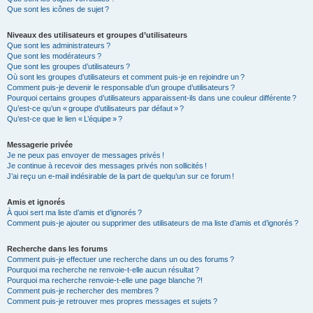
Que sont les icônes de sujet ?
Niveaux des utilisateurs et groupes d’utilisateurs
Que sont les administrateurs ?
Que sont les modérateurs ?
Que sont les groupes d’utilisateurs ?
Où sont les groupes d’utilisateurs et comment puis-je en rejoindre un ?
Comment puis-je devenir le responsable d’un groupe d’utilisateurs ?
Pourquoi certains groupes d’utilisateurs apparaissent-ils dans une couleur différente ?
Qu’est-ce qu’un « groupe d’utilisateurs par défaut » ?
Qu’est-ce que le lien « L’équipe » ?
Messagerie privée
Je ne peux pas envoyer de messages privés !
Je continue à recevoir des messages privés non sollicités !
J’ai reçu un e-mail indésirable de la part de quelqu’un sur ce forum !
Amis et ignorés
À quoi sert ma liste d’amis et d’ignorés ?
Comment puis-je ajouter ou supprimer des utilisateurs de ma liste d’amis et d’ignorés ?
Recherche dans les forums
Comment puis-je effectuer une recherche dans un ou des forums ?
Pourquoi ma recherche ne renvoie-t-elle aucun résultat ?
Pourquoi ma recherche renvoie-t-elle une page blanche ?!
Comment puis-je rechercher des membres ?
Comment puis-je retrouver mes propres messages et sujets ?