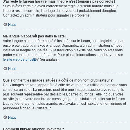
J’ai réglé le fuseau horaire mais l’heure n’est toujours pas correcte !
Si vous êtes certain d’avoir correctement réglé le fuseau horaire mais que
l’heure reste incorrecte, l’horloge du serveur est probablement déréglée.
Contactez un administrateur pour signaler ce problème.
Haut
Ma langue n’apparaît pas dans la liste !
Votre langue n’a peut-être pas été installée sur le forum, ou le logiciel n’a pas
encore été traduit dans votre langue. Demandez à un administrateur s’il peut
installer la langue souhaitée. Si la traduction n’existe pas, vous pouvez vous
porter volontaire pour la démarrer. Pour plus d’informations, rendez-vous sur
le site web de phpBB
® (en anglais).
Haut
Que signifient les images situées à côté de mon nom d’utilisateur ?
Deux images peuvent apparaître à côté de votre nom d’utilisateur lorsque vous
consultez un sujet. La première peut être une image associée à votre rang, le
plus souvent représentée par des étoiles, carrés ou ronds : elle indique votre
activité (selon votre nombre de messages) ou un statut particulier sur le forum.
L’autre, généralement plus grande, est l’avatar : il est habituellement unique et
personnel à chaque utilisateur.
Haut
Comment puis-je afficher un avatar ?