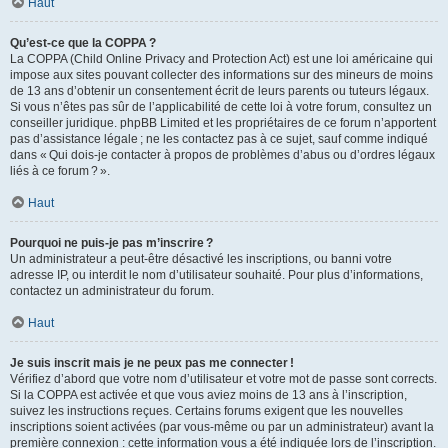
Haut
Qu’est-ce que la COPPA ?
La COPPA (Child Online Privacy and Protection Act) est une loi américaine qui
impose aux sites pouvant collecter des informations sur des mineurs de moins
de 13 ans d’obtenir un consentement écrit de leurs parents ou tuteurs légaux.
Si vous n’êtes pas sûr de l’applicabilité de cette loi à votre forum, consultez un
conseiller juridique. phpBB Limited et les propriétaires de ce forum n’apportent
pas d’assistance légale ; ne les contactez pas à ce sujet, sauf comme indiqué
dans « Qui dois-je contacter à propos de problèmes d’abus ou d’ordres légaux
liés à ce forum ? ».
Haut
Pourquoi ne puis-je pas m’inscrire ?
Un administrateur a peut-être désactivé les inscriptions, ou banni votre
adresse IP, ou interdit le nom d’utilisateur souhaité. Pour plus d’informations,
contactez un administrateur du forum.
Haut
Je suis inscrit mais je ne peux pas me connecter !
Vérifiez d’abord que votre nom d’utilisateur et votre mot de passe sont corrects.
Si la COPPA est activée et que vous aviez moins de 13 ans à l’inscription,
suivez les instructions reçues. Certains forums exigent que les nouvelles
inscriptions soient activées (par vous-même ou par un administrateur) avant la
première connexion : cette information vous a été indiquée lors de l’inscription.