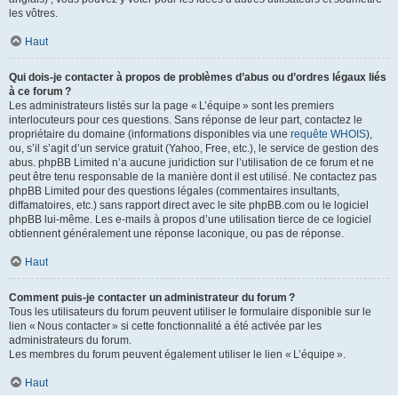
les vôtres.
Haut
Qui dois-je contacter à propos de problèmes d’abus ou d’ordres légaux liés
à ce forum ?
Les administrateurs listés sur la page « L’équipe » sont les premiers
interlocuteurs pour ces questions. Sans réponse de leur part, contactez le
propriétaire du domaine (informations disponibles via une
requête WHOIS
),
ou, s’il s’agit d’un service gratuit (Yahoo, Free, etc.), le service de gestion des
abus. phpBB Limited n’a aucune juridiction sur l’utilisation de ce forum et ne
peut être tenu responsable de la manière dont il est utilisé. Ne contactez pas
phpBB Limited pour des questions légales (commentaires insultants,
diffamatoires, etc.) sans rapport direct avec le site phpBB.com ou le logiciel
phpBB lui-même. Les e-mails à propos d’une utilisation tierce de ce logiciel
obtiennent généralement une réponse laconique, ou pas de réponse.
Haut
Comment puis-je contacter un administrateur du forum ?
Tous les utilisateurs du forum peuvent utiliser le formulaire disponible sur le
lien « Nous contacter » si cette fonctionnalité a été activée par les
administrateurs du forum.
Les membres du forum peuvent également utiliser le lien « L’équipe ».
Haut