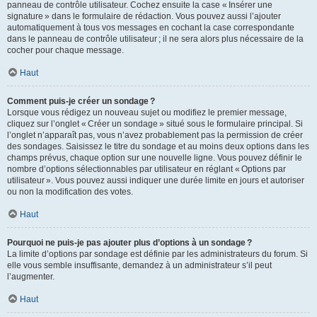
panneau de contrôle utilisateur. Cochez ensuite la case « Insérer une
signature » dans le formulaire de rédaction. Vous pouvez aussi l’ajouter
automatiquement à tous vos messages en cochant la case correspondante
dans le panneau de contrôle utilisateur ; il ne sera alors plus nécessaire de la
cocher pour chaque message.
Haut
Comment puis-je créer un sondage ?
Lorsque vous rédigez un nouveau sujet ou modifiez le premier message,
cliquez sur l’onglet « Créer un sondage » situé sous le formulaire principal. Si
l’onglet n’apparaît pas, vous n’avez probablement pas la permission de créer
des sondages. Saisissez le titre du sondage et au moins deux options dans les
champs prévus, chaque option sur une nouvelle ligne. Vous pouvez définir le
nombre d’options sélectionnables par utilisateur en réglant « Options par
utilisateur ». Vous pouvez aussi indiquer une durée limite en jours et autoriser
ou non la modification des votes.
Haut
Pourquoi ne puis-je pas ajouter plus d’options à un sondage ?
La limite d’options par sondage est définie par les administrateurs du forum. Si
elle vous semble insuffisante, demandez à un administrateur s’il peut
l’augmenter.
Haut