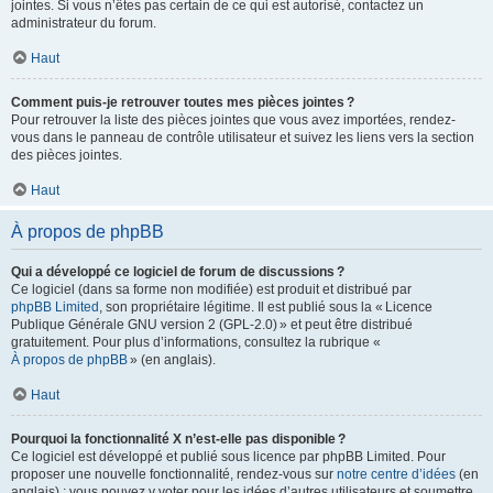
jointes. Si vous n’êtes pas certain de ce qui est autorisé, contactez un
administrateur du forum.
Haut
Comment puis-je retrouver toutes mes pièces jointes ?
Pour retrouver la liste des pièces jointes que vous avez importées, rendez-
vous dans le panneau de contrôle utilisateur et suivez les liens vers la section
des pièces jointes.
Haut
À propos de phpBB
Qui a développé ce logiciel de forum de discussions ?
Ce logiciel (dans sa forme non modifiée) est produit et distribué par
phpBB Limited
, son propriétaire légitime. Il est publié sous la « Licence
Publique Générale GNU version 2 (GPL-2.0) » et peut être distribué
gratuitement. Pour plus d’informations, consultez la rubrique «
À propos de phpBB
» (en anglais).
Haut
Pourquoi la fonctionnalité X n’est-elle pas disponible ?
Ce logiciel est développé et publié sous licence par phpBB Limited. Pour
proposer une nouvelle fonctionnalité, rendez-vous sur
notre centre d’idées
(en
anglais) ; vous pouvez y voter pour les idées d’autres utilisateurs et soumettre