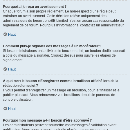
Pourquoi ai-je reçu un avertissement ?
Chaque forum a son propre règlement. Le non-respect d’une règle peut
entraîner un avertissement. Cette décision relève uniquement des
administrateurs du forum ; phpBB Limited n’est en aucun cas responsable du
règlement de ce forum. Pour plus d’informations, contactez un administrateur.
Haut
Comment puis-je signaler des messages à un modérateur ?
Si les administrateurs ont activé cette fonctionnalité, un bouton dédié apparaît
à côté du message à signaler. Cliquez dessus pour suivre les étapes de
signalement.
Haut
À quoi sert le bouton « Enregistrer comme brouillon » affiché lors de la
rédaction d’un sujet ?
Il vous permet d’enregistrer un message en brouillon, pour le finaliser et le
publier plus tard. Vous retrouverez vos brouillons depuis le panneau de
contrôle utilisateur.
Haut
Pourquoi mon message a-t-il besoin d’être approuvé ?
Les administrateurs peuvent soumettre vos messages à validation avant
publication. Vous pouvez aussi avoir été placé dans un groupe aux