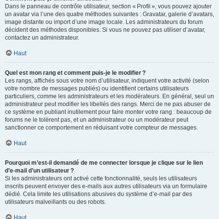
Dans le panneau de contrôle utilisateur, section « Profil », vous pouvez ajouter
un avatar via l’une des quatre méthodes suivantes : Gravatar, galerie d’avatars,
image distante ou import d’une image locale. Les administrateurs du forum
décident des méthodes disponibles. Si vous ne pouvez pas utiliser d’avatar,
contactez un administrateur.
Haut
Quel est mon rang et comment puis-je le modifier ?
Les rangs, affichés sous votre nom d’utilisateur, indiquent votre activité (selon
votre nombre de messages publiés) ou identifient certains utilisateurs
particuliers, comme les administrateurs et les modérateurs. En général, seul un
administrateur peut modifier les libellés des rangs. Merci de ne pas abuser de
ce système en publiant inutilement pour faire monter votre rang : beaucoup de
forums ne le tolèrent pas, et un administrateur ou un modérateur peut
sanctionner ce comportement en réduisant votre compteur de messages.
Haut
Pourquoi m’est-il demandé de me connecter lorsque je clique sur le lien
d’e-mail d’un utilisateur ?
Si les administrateurs ont activé cette fonctionnalité, seuls les utilisateurs
inscrits peuvent envoyer des e-mails aux autres utilisateurs via un formulaire
dédié. Cela limite les utilisations abusives du système d’e-mail par des
utilisateurs malveillants ou des robots.
Haut