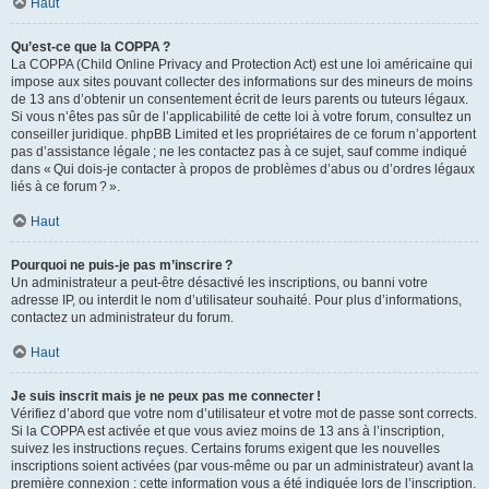
Haut
Qu’est-ce que la COPPA ?
La COPPA (Child Online Privacy and Protection Act) est une loi américaine qui
impose aux sites pouvant collecter des informations sur des mineurs de moins
de 13 ans d’obtenir un consentement écrit de leurs parents ou tuteurs légaux.
Si vous n’êtes pas sûr de l’applicabilité de cette loi à votre forum, consultez un
conseiller juridique. phpBB Limited et les propriétaires de ce forum n’apportent
pas d’assistance légale ; ne les contactez pas à ce sujet, sauf comme indiqué
dans « Qui dois-je contacter à propos de problèmes d’abus ou d’ordres légaux
liés à ce forum ? ».
Haut
Pourquoi ne puis-je pas m’inscrire ?
Un administrateur a peut-être désactivé les inscriptions, ou banni votre
adresse IP, ou interdit le nom d’utilisateur souhaité. Pour plus d’informations,
contactez un administrateur du forum.
Haut
Je suis inscrit mais je ne peux pas me connecter !
Vérifiez d’abord que votre nom d’utilisateur et votre mot de passe sont corrects.
Si la COPPA est activée et que vous aviez moins de 13 ans à l’inscription,
suivez les instructions reçues. Certains forums exigent que les nouvelles
inscriptions soient activées (par vous-même ou par un administrateur) avant la
première connexion : cette information vous a été indiquée lors de l’inscription.