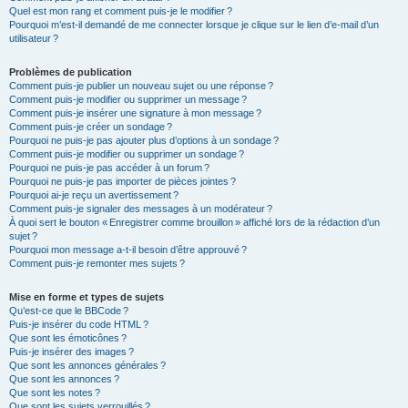
Quel est mon rang et comment puis-je le modifier ?
Pourquoi m’est-il demandé de me connecter lorsque je clique sur le lien d’e-mail d’un
utilisateur ?
Problèmes de publication
Comment puis-je publier un nouveau sujet ou une réponse ?
Comment puis-je modifier ou supprimer un message ?
Comment puis-je insérer une signature à mon message ?
Comment puis-je créer un sondage ?
Pourquoi ne puis-je pas ajouter plus d’options à un sondage ?
Comment puis-je modifier ou supprimer un sondage ?
Pourquoi ne puis-je pas accéder à un forum ?
Pourquoi ne puis-je pas importer de pièces jointes ?
Pourquoi ai-je reçu un avertissement ?
Comment puis-je signaler des messages à un modérateur ?
À quoi sert le bouton « Enregistrer comme brouillon » affiché lors de la rédaction d’un
sujet ?
Pourquoi mon message a-t-il besoin d’être approuvé ?
Comment puis-je remonter mes sujets ?
Mise en forme et types de sujets
Qu’est-ce que le BBCode ?
Puis-je insérer du code HTML ?
Que sont les émoticônes ?
Puis-je insérer des images ?
Que sont les annonces générales ?
Que sont les annonces ?
Que sont les notes ?
Que sont les sujets verrouillés ?