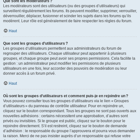
Que sont les modérateurs ?
Les modérateurs sont des utilisateurs (ou des groupes d’utilisateurs) qui
surveillent régulièrement les forums. Ils peuvent modifier, supprimer, verrouiller,
déverrouiller, déplacer, fusionner et scinder les sujets dans les forums qu’ils
modèrent. Leur rôle est généralement de faire respecter les règles du forum.
Haut
Que sont les groupes d’utilisateurs ?
Les groupes d’utilisateurs permettent aux administrateurs du forum de
regrouper des utilisateurs. Chaque utilisateur peut appartenir à plusieurs
groupes, et chaque groupe peut avoir ses propres permissions. Cela facilite la
gestion : un administrateur peut modifier les permissions de plusieurs
utilisateurs en une fois, leur accorder des pouvoirs de modération ou leur
donner accès à un forum privé.
Haut
Où sont les groupes d’utilisateurs et comment puis-je en rejoindre un ?
Vous pouvez consulter tous les groupes d’utilisateurs via le lien « Groupes
d’utilisateurs » du panneau de contrôle utilisateur. Pour en rejoindre un,
cliquez sur le bouton correspondant. Tous les groupes ne sont pas ouverts aux
nouvelles adhésions : certains nécessitent une approbation, d’autres sont
privés ou invisibles. Si le groupe est public, cliquez sur le bouton pour le
rejoindre directement. S’il est restreint, cliquez sur le bouton de demande
d’adhésion : le responsable du groupe l’approuvera et pourra vous demander
la raison. Merci de ne pas insister auprès d’un responsable qui refuse votre