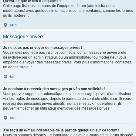
Qu’est-ce que le lien « L’équipe » ?
Cette page liste les membres de l’équipe du forum (administrateurs et
modérateurs) avec quelques informations complémentaires, comme les forums
qu’ils modèrent.
Haut
Messagerie privée
Je ne peux pas envoyer de messages privés !
Vous n’êtes peut-être pas inscrit et connecté, ou la messagerie privée a été
désactivée par un administrateur, ou un administrateur ou modérateur vous
empêche d’envoyer des messages privés. Pour plus d’informations, contactez
un administrateur.
Haut
Je continue à recevoir des messages privés non sollicités !
Vous pouvez supprimer automatiquement les messages privés d’un utilisateur
via les règles de messages, depuis le panneau de contrôle utilisateur. Si vous
recevez des messages privés abusifs, signalez-les aux modérateurs : ils
peuvent empêcher un utilisateur d’envoyer des messages privés.
Haut
J’ai reçu un e-mail indésirable de la part de quelqu’un sur ce forum !
Nous en sommes désolés. Le formulaire d’envoi d’e-mails de ce forum dispose