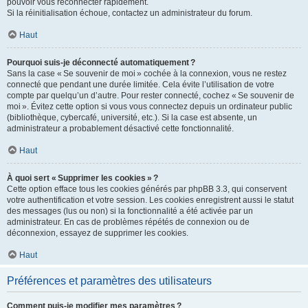
pouvoir vous reconnecter rapidement.
Si la réinitialisation échoue, contactez un administrateur du forum.
Haut
Pourquoi suis-je déconnecté automatiquement ?
Sans la case « Se souvenir de moi » cochée à la connexion, vous ne restez
connecté que pendant une durée limitée. Cela évite l’utilisation de votre
compte par quelqu’un d’autre. Pour rester connecté, cochez « Se souvenir de
moi ». Évitez cette option si vous vous connectez depuis un ordinateur public
(bibliothèque, cybercafé, université, etc.). Si la case est absente, un
administrateur a probablement désactivé cette fonctionnalité.
Haut
À quoi sert « Supprimer les cookies » ?
Cette option efface tous les cookies générés par phpBB 3.3, qui conservent
votre authentification et votre session. Les cookies enregistrent aussi le statut
des messages (lus ou non) si la fonctionnalité a été activée par un
administrateur. En cas de problèmes répétés de connexion ou de
déconnexion, essayez de supprimer les cookies.
Haut
Préférences et paramètres des utilisateurs
Comment puis-je modifier mes paramètres ?