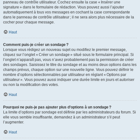
panneau de contrôle utilisateur. Cochez ensuite la case « Insérer une
signature » dans le formulaire de rédaction. Vous pouvez aussi l’ajouter
automatiquement à tous vos messages en cochant la case correspondante
dans le panneau de contrôle utilisateur ; il ne sera alors plus nécessaire de la
cocher pour chaque message.
Haut
Comment puis-je créer un sondage ?
Lorsque vous rédigez un nouveau sujet ou modifiez le premier message,
cliquez sur l’onglet « Créer un sondage » situé sous le formulaire principal. Si
l’onglet n’apparaît pas, vous n’avez probablement pas la permission de créer
des sondages. Saisissez le titre du sondage et au moins deux options dans les
champs prévus, chaque option sur une nouvelle ligne. Vous pouvez définir le
nombre d’options sélectionnables par utilisateur en réglant « Options par
utilisateur ». Vous pouvez aussi indiquer une durée limite en jours et autoriser
ou non la modification des votes.
Haut
Pourquoi ne puis-je pas ajouter plus d’options à un sondage ?
La limite d’options par sondage est définie par les administrateurs du forum. Si
elle vous semble insuffisante, demandez à un administrateur s’il peut
l’augmenter.
Haut