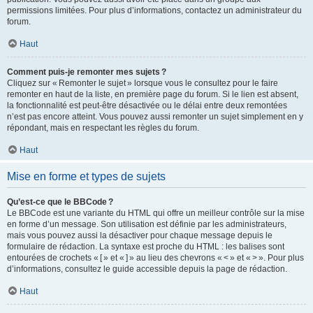
permissions limitées. Pour plus d’informations, contactez un administrateur du
forum.
Haut
Comment puis-je remonter mes sujets ?
Cliquez sur « Remonter le sujet » lorsque vous le consultez pour le faire
remonter en haut de la liste, en première page du forum. Si le lien est absent,
la fonctionnalité est peut-être désactivée ou le délai entre deux remontées
n’est pas encore atteint. Vous pouvez aussi remonter un sujet simplement en y
répondant, mais en respectant les règles du forum.
Haut
Mise en forme et types de sujets
Qu’est-ce que le BBCode ?
Le BBCode est une variante du HTML qui offre un meilleur contrôle sur la mise
en forme d’un message. Son utilisation est définie par les administrateurs,
mais vous pouvez aussi la désactiver pour chaque message depuis le
formulaire de rédaction. La syntaxe est proche du HTML : les balises sont
entourées de crochets « [ » et « ] » au lieu des chevrons « < » et « > ». Pour plus
d’informations, consultez le guide accessible depuis la page de rédaction.
Haut