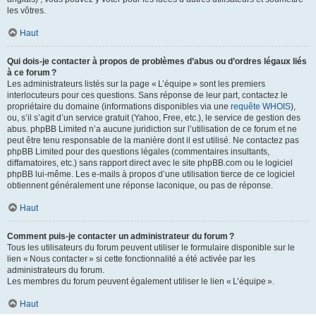
les vôtres.
Haut
Qui dois-je contacter à propos de problèmes d’abus ou d’ordres légaux liés
à ce forum ?
Les administrateurs listés sur la page « L’équipe » sont les premiers
interlocuteurs pour ces questions. Sans réponse de leur part, contactez le
propriétaire du domaine (informations disponibles via une
requête WHOIS
),
ou, s’il s’agit d’un service gratuit (Yahoo, Free, etc.), le service de gestion des
abus. phpBB Limited n’a aucune juridiction sur l’utilisation de ce forum et ne
peut être tenu responsable de la manière dont il est utilisé. Ne contactez pas
phpBB Limited pour des questions légales (commentaires insultants,
diffamatoires, etc.) sans rapport direct avec le site phpBB.com ou le logiciel
phpBB lui-même. Les e-mails à propos d’une utilisation tierce de ce logiciel
obtiennent généralement une réponse laconique, ou pas de réponse.
Haut
Comment puis-je contacter un administrateur du forum ?
Tous les utilisateurs du forum peuvent utiliser le formulaire disponible sur le
lien « Nous contacter » si cette fonctionnalité a été activée par les
administrateurs du forum.
Les membres du forum peuvent également utiliser le lien « L’équipe ».
Haut