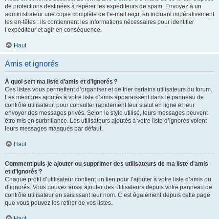
de protections destinées à repérer les expéditeurs de spam. Envoyez à un
administrateur une copie complète de l’e-mail reçu, en incluant impérativement
les en-têtes : ils contiennent les informations nécessaires pour identifier
l’expéditeur et agir en conséquence.
Haut
Amis et ignorés
À quoi sert ma liste d’amis et d’ignorés ?
Ces listes vous permettent d’organiser et de trier certains utilisateurs du forum.
Les membres ajoutés à votre liste d’amis apparaissent dans le panneau de
contrôle utilisateur, pour consulter rapidement leur statut en ligne et leur
envoyer des messages privés. Selon le style utilisé, leurs messages peuvent
être mis en surbrillance. Les utilisateurs ajoutés à votre liste d’ignorés voient
leurs messages masqués par défaut.
Haut
Comment puis-je ajouter ou supprimer des utilisateurs de ma liste d’amis
et d’ignorés ?
Chaque profil d’utilisateur contient un lien pour l’ajouter à votre liste d’amis ou
d’ignorés. Vous pouvez aussi ajouter des utilisateurs depuis votre panneau de
contrôle utilisateur en saisissant leur nom. C’est également depuis cette page
que vous pouvez les retirer de vos listes.
Haut