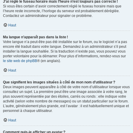
J’ai réglé le fuseau horaire mais l’heure n’est toujours pas correcte !
Si vous êtes certain d’avoir correctement réglé le fuseau horaire mais que
l’heure reste incorrecte, l’horloge du serveur est probablement déréglée.
Contactez un administrateur pour signaler ce problème.
Haut
Ma langue n’apparaît pas dans la liste !
Votre langue n’a peut-être pas été installée sur le forum, ou le logiciel n’a pas
encore été traduit dans votre langue. Demandez à un administrateur s’il peut
installer la langue souhaitée. Si la traduction n’existe pas, vous pouvez vous
porter volontaire pour la démarrer. Pour plus d’informations, rendez-vous sur
le site web de phpBB
® (en anglais).
Haut
Que signifient les images situées à côté de mon nom d’utilisateur ?
Deux images peuvent apparaître à côté de votre nom d’utilisateur lorsque vous
consultez un sujet. La première peut être une image associée à votre rang, le
plus souvent représentée par des étoiles, carrés ou ronds : elle indique votre
activité (selon votre nombre de messages) ou un statut particulier sur le forum.
L’autre, généralement plus grande, est l’avatar : il est habituellement unique et
personnel à chaque utilisateur.
Haut
Comment puis-je afficher un avatar ?