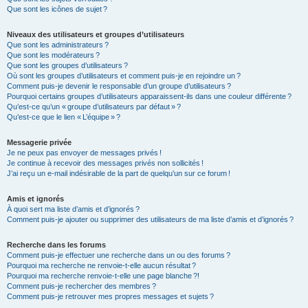
Que sont les icônes de sujet ?
Niveaux des utilisateurs et groupes d’utilisateurs
Que sont les administrateurs ?
Que sont les modérateurs ?
Que sont les groupes d’utilisateurs ?
Où sont les groupes d’utilisateurs et comment puis-je en rejoindre un ?
Comment puis-je devenir le responsable d’un groupe d’utilisateurs ?
Pourquoi certains groupes d’utilisateurs apparaissent-ils dans une couleur différente ?
Qu’est-ce qu’un « groupe d’utilisateurs par défaut » ?
Qu’est-ce que le lien « L’équipe » ?
Messagerie privée
Je ne peux pas envoyer de messages privés !
Je continue à recevoir des messages privés non sollicités !
J’ai reçu un e-mail indésirable de la part de quelqu’un sur ce forum !
Amis et ignorés
À quoi sert ma liste d’amis et d’ignorés ?
Comment puis-je ajouter ou supprimer des utilisateurs de ma liste d’amis et d’ignorés ?
Recherche dans les forums
Comment puis-je effectuer une recherche dans un ou des forums ?
Pourquoi ma recherche ne renvoie-t-elle aucun résultat ?
Pourquoi ma recherche renvoie-t-elle une page blanche ?!
Comment puis-je rechercher des membres ?
Comment puis-je retrouver mes propres messages et sujets ?