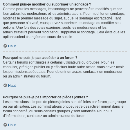
Comment puis-je modifier ou supprimer un sondage ?
Comme pour les messages, les sondages ne peuvent être modifiés que par
leur auteur, les modérateurs et les administrateurs. Pour modifier un sondage,
modifiez le premier message du sujet, auquel le sondage est rattaché. Tant
que personne n’a voté, vous pouvez supprimer le sondage ou modifier ses
options. Une fois des votes exprimés, seuls les modérateurs et les
administrateurs peuvent modifier ou supprimer le sondage. Cela évite que les
options soient changées en cours de scrutin.
Haut
Pourquoi ne puis-je pas accéder à un forum ?
Certains forums sont limités à certains utilisateurs ou groupes. Pour les
consulter, y rédiger, publier ou y effectuer toute autre action, vous devez avoir
les permissions adéquates. Pour obtenir un accès, contactez un modérateur
ou un administrateur du forum.
Haut
Pourquoi ne puis-je pas importer de pièces jointes ?
Les permissions d’import de pièces jointes sont définies par forum, par groupe
ou par utilisateur. Les administrateurs ont peut-être désactivé l’import dans le
forum concerné, ou seuls certains groupes y sont autorisés. Pour plus
d’informations, contactez un administrateur du forum.
Haut