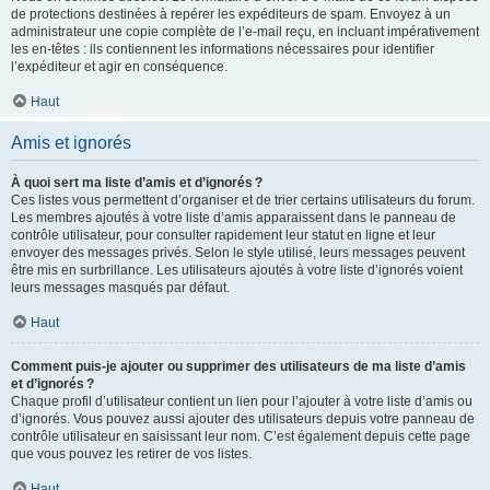
de protections destinées à repérer les expéditeurs de spam. Envoyez à un
administrateur une copie complète de l’e-mail reçu, en incluant impérativement
les en-têtes : ils contiennent les informations nécessaires pour identifier
l’expéditeur et agir en conséquence.
Haut
Amis et ignorés
À quoi sert ma liste d’amis et d’ignorés ?
Ces listes vous permettent d’organiser et de trier certains utilisateurs du forum.
Les membres ajoutés à votre liste d’amis apparaissent dans le panneau de
contrôle utilisateur, pour consulter rapidement leur statut en ligne et leur
envoyer des messages privés. Selon le style utilisé, leurs messages peuvent
être mis en surbrillance. Les utilisateurs ajoutés à votre liste d’ignorés voient
leurs messages masqués par défaut.
Haut
Comment puis-je ajouter ou supprimer des utilisateurs de ma liste d’amis
et d’ignorés ?
Chaque profil d’utilisateur contient un lien pour l’ajouter à votre liste d’amis ou
d’ignorés. Vous pouvez aussi ajouter des utilisateurs depuis votre panneau de
contrôle utilisateur en saisissant leur nom. C’est également depuis cette page
que vous pouvez les retirer de vos listes.
Haut