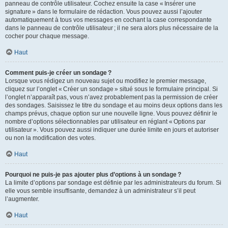
panneau de contrôle utilisateur. Cochez ensuite la case « Insérer une
signature » dans le formulaire de rédaction. Vous pouvez aussi l’ajouter
automatiquement à tous vos messages en cochant la case correspondante
dans le panneau de contrôle utilisateur ; il ne sera alors plus nécessaire de la
cocher pour chaque message.
Haut
Comment puis-je créer un sondage ?
Lorsque vous rédigez un nouveau sujet ou modifiez le premier message,
cliquez sur l’onglet « Créer un sondage » situé sous le formulaire principal. Si
l’onglet n’apparaît pas, vous n’avez probablement pas la permission de créer
des sondages. Saisissez le titre du sondage et au moins deux options dans les
champs prévus, chaque option sur une nouvelle ligne. Vous pouvez définir le
nombre d’options sélectionnables par utilisateur en réglant « Options par
utilisateur ». Vous pouvez aussi indiquer une durée limite en jours et autoriser
ou non la modification des votes.
Haut
Pourquoi ne puis-je pas ajouter plus d’options à un sondage ?
La limite d’options par sondage est définie par les administrateurs du forum. Si
elle vous semble insuffisante, demandez à un administrateur s’il peut
l’augmenter.
Haut