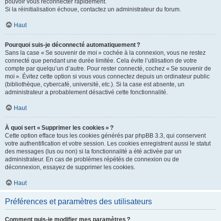
pouvoir vous reconnecter rapidement.
Si la réinitialisation échoue, contactez un administrateur du forum.
Haut
Pourquoi suis-je déconnecté automatiquement ?
Sans la case « Se souvenir de moi » cochée à la connexion, vous ne restez
connecté que pendant une durée limitée. Cela évite l’utilisation de votre
compte par quelqu’un d’autre. Pour rester connecté, cochez « Se souvenir de
moi ». Évitez cette option si vous vous connectez depuis un ordinateur public
(bibliothèque, cybercafé, université, etc.). Si la case est absente, un
administrateur a probablement désactivé cette fonctionnalité.
Haut
À quoi sert « Supprimer les cookies » ?
Cette option efface tous les cookies générés par phpBB 3.3, qui conservent
votre authentification et votre session. Les cookies enregistrent aussi le statut
des messages (lus ou non) si la fonctionnalité a été activée par un
administrateur. En cas de problèmes répétés de connexion ou de
déconnexion, essayez de supprimer les cookies.
Haut
Préférences et paramètres des utilisateurs
Comment puis-je modifier mes paramètres ?