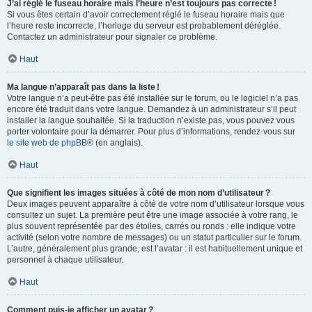
J’ai réglé le fuseau horaire mais l’heure n’est toujours pas correcte !
Si vous êtes certain d’avoir correctement réglé le fuseau horaire mais que
l’heure reste incorrecte, l’horloge du serveur est probablement déréglée.
Contactez un administrateur pour signaler ce problème.
Haut
Ma langue n’apparaît pas dans la liste !
Votre langue n’a peut-être pas été installée sur le forum, ou le logiciel n’a pas
encore été traduit dans votre langue. Demandez à un administrateur s’il peut
installer la langue souhaitée. Si la traduction n’existe pas, vous pouvez vous
porter volontaire pour la démarrer. Pour plus d’informations, rendez-vous sur
le site web de phpBB
® (en anglais).
Haut
Que signifient les images situées à côté de mon nom d’utilisateur ?
Deux images peuvent apparaître à côté de votre nom d’utilisateur lorsque vous
consultez un sujet. La première peut être une image associée à votre rang, le
plus souvent représentée par des étoiles, carrés ou ronds : elle indique votre
activité (selon votre nombre de messages) ou un statut particulier sur le forum.
L’autre, généralement plus grande, est l’avatar : il est habituellement unique et
personnel à chaque utilisateur.
Haut
Comment puis-je afficher un avatar ?