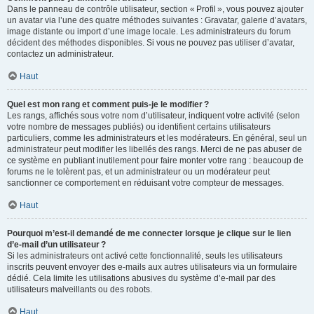
Dans le panneau de contrôle utilisateur, section « Profil », vous pouvez ajouter
un avatar via l’une des quatre méthodes suivantes : Gravatar, galerie d’avatars,
image distante ou import d’une image locale. Les administrateurs du forum
décident des méthodes disponibles. Si vous ne pouvez pas utiliser d’avatar,
contactez un administrateur.
Haut
Quel est mon rang et comment puis-je le modifier ?
Les rangs, affichés sous votre nom d’utilisateur, indiquent votre activité (selon
votre nombre de messages publiés) ou identifient certains utilisateurs
particuliers, comme les administrateurs et les modérateurs. En général, seul un
administrateur peut modifier les libellés des rangs. Merci de ne pas abuser de
ce système en publiant inutilement pour faire monter votre rang : beaucoup de
forums ne le tolèrent pas, et un administrateur ou un modérateur peut
sanctionner ce comportement en réduisant votre compteur de messages.
Haut
Pourquoi m’est-il demandé de me connecter lorsque je clique sur le lien
d’e-mail d’un utilisateur ?
Si les administrateurs ont activé cette fonctionnalité, seuls les utilisateurs
inscrits peuvent envoyer des e-mails aux autres utilisateurs via un formulaire
dédié. Cela limite les utilisations abusives du système d’e-mail par des
utilisateurs malveillants ou des robots.
Haut