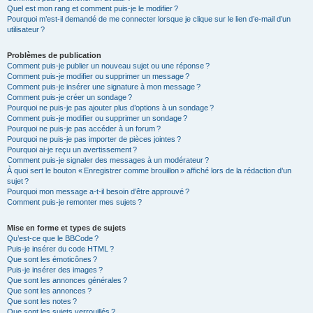
Quel est mon rang et comment puis-je le modifier ?
Pourquoi m’est-il demandé de me connecter lorsque je clique sur le lien d’e-mail d’un
utilisateur ?
Problèmes de publication
Comment puis-je publier un nouveau sujet ou une réponse ?
Comment puis-je modifier ou supprimer un message ?
Comment puis-je insérer une signature à mon message ?
Comment puis-je créer un sondage ?
Pourquoi ne puis-je pas ajouter plus d’options à un sondage ?
Comment puis-je modifier ou supprimer un sondage ?
Pourquoi ne puis-je pas accéder à un forum ?
Pourquoi ne puis-je pas importer de pièces jointes ?
Pourquoi ai-je reçu un avertissement ?
Comment puis-je signaler des messages à un modérateur ?
À quoi sert le bouton « Enregistrer comme brouillon » affiché lors de la rédaction d’un
sujet ?
Pourquoi mon message a-t-il besoin d’être approuvé ?
Comment puis-je remonter mes sujets ?
Mise en forme et types de sujets
Qu’est-ce que le BBCode ?
Puis-je insérer du code HTML ?
Que sont les émoticônes ?
Puis-je insérer des images ?
Que sont les annonces générales ?
Que sont les annonces ?
Que sont les notes ?
Que sont les sujets verrouillés ?