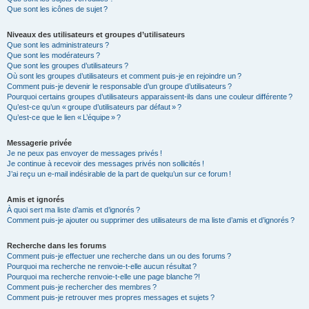
Que sont les icônes de sujet ?
Niveaux des utilisateurs et groupes d’utilisateurs
Que sont les administrateurs ?
Que sont les modérateurs ?
Que sont les groupes d’utilisateurs ?
Où sont les groupes d’utilisateurs et comment puis-je en rejoindre un ?
Comment puis-je devenir le responsable d’un groupe d’utilisateurs ?
Pourquoi certains groupes d’utilisateurs apparaissent-ils dans une couleur différente ?
Qu’est-ce qu’un « groupe d’utilisateurs par défaut » ?
Qu’est-ce que le lien « L’équipe » ?
Messagerie privée
Je ne peux pas envoyer de messages privés !
Je continue à recevoir des messages privés non sollicités !
J’ai reçu un e-mail indésirable de la part de quelqu’un sur ce forum !
Amis et ignorés
À quoi sert ma liste d’amis et d’ignorés ?
Comment puis-je ajouter ou supprimer des utilisateurs de ma liste d’amis et d’ignorés ?
Recherche dans les forums
Comment puis-je effectuer une recherche dans un ou des forums ?
Pourquoi ma recherche ne renvoie-t-elle aucun résultat ?
Pourquoi ma recherche renvoie-t-elle une page blanche ?!
Comment puis-je rechercher des membres ?
Comment puis-je retrouver mes propres messages et sujets ?