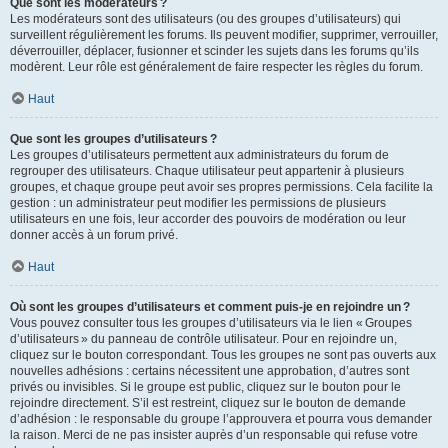
Que sont les modérateurs ?
Les modérateurs sont des utilisateurs (ou des groupes d’utilisateurs) qui
surveillent régulièrement les forums. Ils peuvent modifier, supprimer, verrouiller,
déverrouiller, déplacer, fusionner et scinder les sujets dans les forums qu’ils
modèrent. Leur rôle est généralement de faire respecter les règles du forum.
Haut
Que sont les groupes d’utilisateurs ?
Les groupes d’utilisateurs permettent aux administrateurs du forum de
regrouper des utilisateurs. Chaque utilisateur peut appartenir à plusieurs
groupes, et chaque groupe peut avoir ses propres permissions. Cela facilite la
gestion : un administrateur peut modifier les permissions de plusieurs
utilisateurs en une fois, leur accorder des pouvoirs de modération ou leur
donner accès à un forum privé.
Haut
Où sont les groupes d’utilisateurs et comment puis-je en rejoindre un ?
Vous pouvez consulter tous les groupes d’utilisateurs via le lien « Groupes
d’utilisateurs » du panneau de contrôle utilisateur. Pour en rejoindre un,
cliquez sur le bouton correspondant. Tous les groupes ne sont pas ouverts aux
nouvelles adhésions : certains nécessitent une approbation, d’autres sont
privés ou invisibles. Si le groupe est public, cliquez sur le bouton pour le
rejoindre directement. S’il est restreint, cliquez sur le bouton de demande
d’adhésion : le responsable du groupe l’approuvera et pourra vous demander
la raison. Merci de ne pas insister auprès d’un responsable qui refuse votre