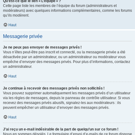
Qu’est-ce que le lien « L’équipe » ?
Cette page liste les membres de l’équipe du forum (administrateurs et
modérateurs) avec quelques informations complémentaires, comme les forums
qu’ils modèrent.
Haut
Messagerie privée
Je ne peux pas envoyer de messages privés !
Vous n’êtes peut-être pas inscrit et connecté, ou la messagerie privée a été
désactivée par un administrateur, ou un administrateur ou modérateur vous
empêche d’envoyer des messages privés. Pour plus d’informations, contactez
un administrateur.
Haut
Je continue à recevoir des messages privés non sollicités !
Vous pouvez supprimer automatiquement les messages privés d’un utilisateur
via les règles de messages, depuis le panneau de contrôle utilisateur. Si vous
recevez des messages privés abusifs, signalez-les aux modérateurs : ils
peuvent empêcher un utilisateur d’envoyer des messages privés.
Haut
J’ai reçu un e-mail indésirable de la part de quelqu’un sur ce forum !
Nous en sommes désolés. Le formulaire d’envoi d’e-mails de ce forum dispose