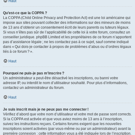
Haut
Qu’est-ce que la COPPA ?
La COPPA (Child Online Privacy and Protection Act) est une loi américaine qui
impose aux sites pouvant collecter des informations sur des mineurs de moins
de 13 ans d’obtenir un consentement écrit de leurs parents ou tuteurs légaux.
Si vous n’êtes pas sûr de l’applicabilité de cette loi à votre forum, consultez un
conseiller juridique. phpBB Limited et les propriétaires de ce forum n’apportent
pas d’assistance légale ; ne les contactez pas à ce sujet, sauf comme indiqué
dans « Qui dois-je contacter à propos de problèmes d’abus ou d’ordres légaux
liés à ce forum ? ».
Haut
Pourquoi ne puis-je pas m’inscrire ?
Un administrateur a peut-être désactivé les inscriptions, ou banni votre
adresse IP, ou interdit le nom d’utilisateur souhaité. Pour plus d’informations,
contactez un administrateur du forum.
Haut
Je suis inscrit mais je ne peux pas me connecter !
Vérifiez d’abord que votre nom d’utilisateur et votre mot de passe sont corrects.
Si la COPPA est activée et que vous aviez moins de 13 ans à l’inscription,
suivez les instructions reçues. Certains forums exigent que les nouvelles
inscriptions soient activées (par vous-même ou par un administrateur) avant la
première connexion : cette information vous a été indiquée lors de l’inscription.