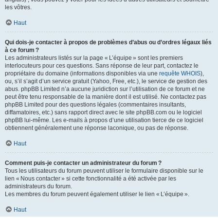
les vôtres.
Haut
Qui dois-je contacter à propos de problèmes d’abus ou d’ordres légaux liés
à ce forum ?
Les administrateurs listés sur la page « L’équipe » sont les premiers
interlocuteurs pour ces questions. Sans réponse de leur part, contactez le
propriétaire du domaine (informations disponibles via une
requête WHOIS
),
ou, s’il s’agit d’un service gratuit (Yahoo, Free, etc.), le service de gestion des
abus. phpBB Limited n’a aucune juridiction sur l’utilisation de ce forum et ne
peut être tenu responsable de la manière dont il est utilisé. Ne contactez pas
phpBB Limited pour des questions légales (commentaires insultants,
diffamatoires, etc.) sans rapport direct avec le site phpBB.com ou le logiciel
phpBB lui-même. Les e-mails à propos d’une utilisation tierce de ce logiciel
obtiennent généralement une réponse laconique, ou pas de réponse.
Haut
Comment puis-je contacter un administrateur du forum ?
Tous les utilisateurs du forum peuvent utiliser le formulaire disponible sur le
lien « Nous contacter » si cette fonctionnalité a été activée par les
administrateurs du forum.
Les membres du forum peuvent également utiliser le lien « L’équipe ».
Haut