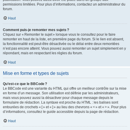
permissions limitées. Pour plus d’informations, contactez un administrateur du
forum.
Haut
Comment puis-je remonter mes sujets ?
Cliquez sur « Remonter le sujet » lorsque vous le consultez pour le faire
remonter en haut de la liste, en première page du forum. Si le lien est absent,
la fonctionnalité est peut-être désactivée ou le délai entre deux remontées
n’est pas encore atteint. Vous pouvez aussi remonter un sujet simplement en y
répondant, mais en respectant les règles du forum.
Haut
Mise en forme et types de sujets
Qu’est-ce que le BBCode ?
Le BBCode est une variante du HTML qui offre un meilleur contrôle sur la mise
en forme d’un message. Son utilisation est définie par les administrateurs,
mais vous pouvez aussi la désactiver pour chaque message depuis le
formulaire de rédaction. La syntaxe est proche du HTML : les balises sont
entourées de crochets « [ » et « ] » au lieu des chevrons « < » et « > ». Pour plus
d’informations, consultez le guide accessible depuis la page de rédaction.
Haut