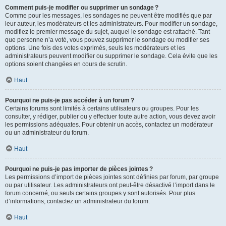
Comment puis-je modifier ou supprimer un sondage ?
Comme pour les messages, les sondages ne peuvent être modifiés que par
leur auteur, les modérateurs et les administrateurs. Pour modifier un sondage,
modifiez le premier message du sujet, auquel le sondage est rattaché. Tant
que personne n’a voté, vous pouvez supprimer le sondage ou modifier ses
options. Une fois des votes exprimés, seuls les modérateurs et les
administrateurs peuvent modifier ou supprimer le sondage. Cela évite que les
options soient changées en cours de scrutin.
Haut
Pourquoi ne puis-je pas accéder à un forum ?
Certains forums sont limités à certains utilisateurs ou groupes. Pour les
consulter, y rédiger, publier ou y effectuer toute autre action, vous devez avoir
les permissions adéquates. Pour obtenir un accès, contactez un modérateur
ou un administrateur du forum.
Haut
Pourquoi ne puis-je pas importer de pièces jointes ?
Les permissions d’import de pièces jointes sont définies par forum, par groupe
ou par utilisateur. Les administrateurs ont peut-être désactivé l’import dans le
forum concerné, ou seuls certains groupes y sont autorisés. Pour plus
d’informations, contactez un administrateur du forum.
Haut