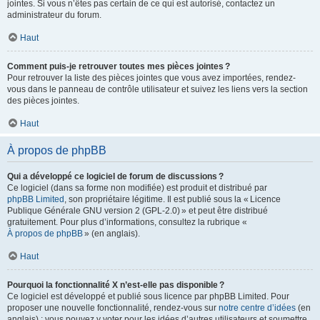
jointes. Si vous n’êtes pas certain de ce qui est autorisé, contactez un
administrateur du forum.
Haut
Comment puis-je retrouver toutes mes pièces jointes ?
Pour retrouver la liste des pièces jointes que vous avez importées, rendez-
vous dans le panneau de contrôle utilisateur et suivez les liens vers la section
des pièces jointes.
Haut
À propos de phpBB
Qui a développé ce logiciel de forum de discussions ?
Ce logiciel (dans sa forme non modifiée) est produit et distribué par
phpBB Limited
, son propriétaire légitime. Il est publié sous la « Licence
Publique Générale GNU version 2 (GPL-2.0) » et peut être distribué
gratuitement. Pour plus d’informations, consultez la rubrique «
À propos de phpBB
» (en anglais).
Haut
Pourquoi la fonctionnalité X n’est-elle pas disponible ?
Ce logiciel est développé et publié sous licence par phpBB Limited. Pour
proposer une nouvelle fonctionnalité, rendez-vous sur
notre centre d’idées
(en
anglais) ; vous pouvez y voter pour les idées d’autres utilisateurs et soumettre