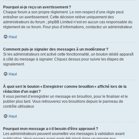
Pourquoi ai-je reçu un avertissement ?
Chaque forum a son propre règlement. Le non-respect d’une règle peut
entraîner un avertissement. Cette décision relève uniquement des
administrateurs du forum ; phpBB Limited n’est en aucun cas responsable du
règlement de ce forum. Pour plus d’informations, contactez un administrateur.
Haut
Comment puis-je signaler des messages à un modérateur ?
Si les administrateurs ont activé cette fonctionnalité, un bouton dédié apparaît
à côté du message à signaler. Cliquez dessus pour suivre les étapes de
signalement.
Haut
À quoi sert le bouton « Enregistrer comme brouillon » affiché lors de la
rédaction d’un sujet ?
Il vous permet d’enregistrer un message en brouillon, pour le finaliser et le
publier plus tard. Vous retrouverez vos brouillons depuis le panneau de
contrôle utilisateur.
Haut
Pourquoi mon message a-t-il besoin d’être approuvé ?
Les administrateurs peuvent soumettre vos messages à validation avant
publication. Vous pouvez aussi avoir été placé dans un groupe aux