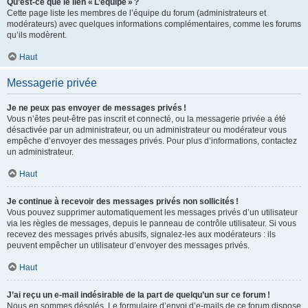
Qu’est-ce que le lien « L’équipe » ?
Cette page liste les membres de l’équipe du forum (administrateurs et
modérateurs) avec quelques informations complémentaires, comme les forums
qu’ils modèrent.
Haut
Messagerie privée
Je ne peux pas envoyer de messages privés !
Vous n’êtes peut-être pas inscrit et connecté, ou la messagerie privée a été
désactivée par un administrateur, ou un administrateur ou modérateur vous
empêche d’envoyer des messages privés. Pour plus d’informations, contactez
un administrateur.
Haut
Je continue à recevoir des messages privés non sollicités !
Vous pouvez supprimer automatiquement les messages privés d’un utilisateur
via les règles de messages, depuis le panneau de contrôle utilisateur. Si vous
recevez des messages privés abusifs, signalez-les aux modérateurs : ils
peuvent empêcher un utilisateur d’envoyer des messages privés.
Haut
J’ai reçu un e-mail indésirable de la part de quelqu’un sur ce forum !
Nous en sommes désolés. Le formulaire d’envoi d’e-mails de ce forum dispose