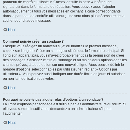
panneau de contrôle utilisateur. Cochez ensuite la case « Insérer une
signature » dans le formulaire de rédaction. Vous pouvez aussi l’ajouter
automatiquement à tous vos messages en cochant la case correspondante
dans le panneau de contrôle utilisateur ; il ne sera alors plus nécessaire de la
cocher pour chaque message.
Haut
Comment puis-je créer un sondage ?
Lorsque vous rédigez un nouveau sujet ou modifiez le premier message,
cliquez sur l’onglet « Créer un sondage » situé sous le formulaire principal. Si
l’onglet n’apparaît pas, vous n’avez probablement pas la permission de créer
des sondages. Saisissez le titre du sondage et au moins deux options dans les
champs prévus, chaque option sur une nouvelle ligne. Vous pouvez définir le
nombre d’options sélectionnables par utilisateur en réglant « Options par
utilisateur ». Vous pouvez aussi indiquer une durée limite en jours et autoriser
ou non la modification des votes.
Haut
Pourquoi ne puis-je pas ajouter plus d’options à un sondage ?
La limite d’options par sondage est définie par les administrateurs du forum. Si
elle vous semble insuffisante, demandez à un administrateur s’il peut
l’augmenter.
Haut