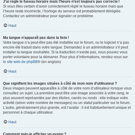
J’ai réglé le fuseau horaire mais l’heure n’est toujours pas correcte !
Si vous êtes certain d’avoir correctement réglé le fuseau horaire mais que
l’heure reste incorrecte, l’horloge du serveur est probablement déréglée.
Contactez un administrateur pour signaler ce problème.
Haut
Ma langue n’apparaît pas dans la liste !
Votre langue n’a peut-être pas été installée sur le forum, ou le logiciel n’a pas
encore été traduit dans votre langue. Demandez à un administrateur s’il peut
installer la langue souhaitée. Si la traduction n’existe pas, vous pouvez vous
porter volontaire pour la démarrer. Pour plus d’informations, rendez-vous sur
le site web de phpBB
® (en anglais).
Haut
Que signifient les images situées à côté de mon nom d’utilisateur ?
Deux images peuvent apparaître à côté de votre nom d’utilisateur lorsque vous
consultez un sujet. La première peut être une image associée à votre rang, le
plus souvent représentée par des étoiles, carrés ou ronds : elle indique votre
activité (selon votre nombre de messages) ou un statut particulier sur le forum.
L’autre, généralement plus grande, est l’avatar : il est habituellement unique et
personnel à chaque utilisateur.
Haut
Comment puis-je afficher un avatar ?