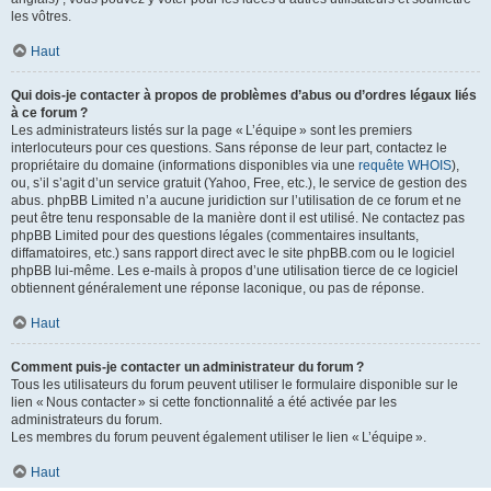
les vôtres.
Haut
Qui dois-je contacter à propos de problèmes d’abus ou d’ordres légaux liés
à ce forum ?
Les administrateurs listés sur la page « L’équipe » sont les premiers
interlocuteurs pour ces questions. Sans réponse de leur part, contactez le
propriétaire du domaine (informations disponibles via une
requête WHOIS
),
ou, s’il s’agit d’un service gratuit (Yahoo, Free, etc.), le service de gestion des
abus. phpBB Limited n’a aucune juridiction sur l’utilisation de ce forum et ne
peut être tenu responsable de la manière dont il est utilisé. Ne contactez pas
phpBB Limited pour des questions légales (commentaires insultants,
diffamatoires, etc.) sans rapport direct avec le site phpBB.com ou le logiciel
phpBB lui-même. Les e-mails à propos d’une utilisation tierce de ce logiciel
obtiennent généralement une réponse laconique, ou pas de réponse.
Haut
Comment puis-je contacter un administrateur du forum ?
Tous les utilisateurs du forum peuvent utiliser le formulaire disponible sur le
lien « Nous contacter » si cette fonctionnalité a été activée par les
administrateurs du forum.
Les membres du forum peuvent également utiliser le lien « L’équipe ».
Haut