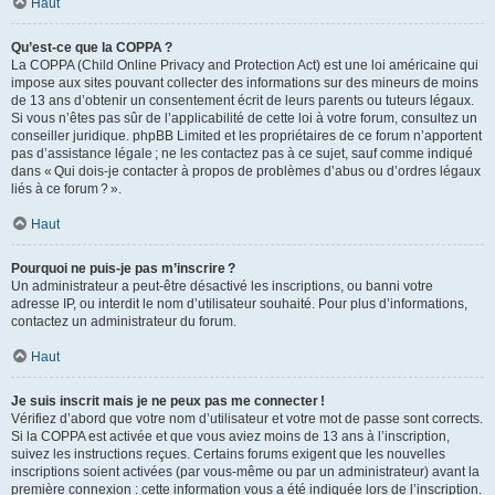
Haut
Qu’est-ce que la COPPA ?
La COPPA (Child Online Privacy and Protection Act) est une loi américaine qui
impose aux sites pouvant collecter des informations sur des mineurs de moins
de 13 ans d’obtenir un consentement écrit de leurs parents ou tuteurs légaux.
Si vous n’êtes pas sûr de l’applicabilité de cette loi à votre forum, consultez un
conseiller juridique. phpBB Limited et les propriétaires de ce forum n’apportent
pas d’assistance légale ; ne les contactez pas à ce sujet, sauf comme indiqué
dans « Qui dois-je contacter à propos de problèmes d’abus ou d’ordres légaux
liés à ce forum ? ».
Haut
Pourquoi ne puis-je pas m’inscrire ?
Un administrateur a peut-être désactivé les inscriptions, ou banni votre
adresse IP, ou interdit le nom d’utilisateur souhaité. Pour plus d’informations,
contactez un administrateur du forum.
Haut
Je suis inscrit mais je ne peux pas me connecter !
Vérifiez d’abord que votre nom d’utilisateur et votre mot de passe sont corrects.
Si la COPPA est activée et que vous aviez moins de 13 ans à l’inscription,
suivez les instructions reçues. Certains forums exigent que les nouvelles
inscriptions soient activées (par vous-même ou par un administrateur) avant la
première connexion : cette information vous a été indiquée lors de l’inscription.