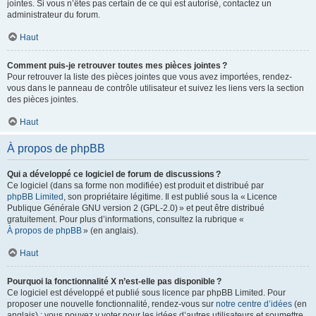
jointes. Si vous n’êtes pas certain de ce qui est autorisé, contactez un
administrateur du forum.
Haut
Comment puis-je retrouver toutes mes pièces jointes ?
Pour retrouver la liste des pièces jointes que vous avez importées, rendez-
vous dans le panneau de contrôle utilisateur et suivez les liens vers la section
des pièces jointes.
Haut
À propos de phpBB
Qui a développé ce logiciel de forum de discussions ?
Ce logiciel (dans sa forme non modifiée) est produit et distribué par
phpBB Limited
, son propriétaire légitime. Il est publié sous la « Licence
Publique Générale GNU version 2 (GPL-2.0) » et peut être distribué
gratuitement. Pour plus d’informations, consultez la rubrique «
À propos de phpBB
» (en anglais).
Haut
Pourquoi la fonctionnalité X n’est-elle pas disponible ?
Ce logiciel est développé et publié sous licence par phpBB Limited. Pour
proposer une nouvelle fonctionnalité, rendez-vous sur
notre centre d’idées
(en
anglais) ; vous pouvez y voter pour les idées d’autres utilisateurs et soumettre