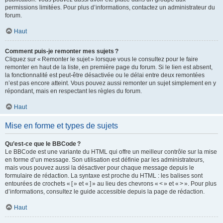
permissions limitées. Pour plus d’informations, contactez un administrateur du
forum.
Haut
Comment puis-je remonter mes sujets ?
Cliquez sur « Remonter le sujet » lorsque vous le consultez pour le faire
remonter en haut de la liste, en première page du forum. Si le lien est absent,
la fonctionnalité est peut-être désactivée ou le délai entre deux remontées
n’est pas encore atteint. Vous pouvez aussi remonter un sujet simplement en y
répondant, mais en respectant les règles du forum.
Haut
Mise en forme et types de sujets
Qu’est-ce que le BBCode ?
Le BBCode est une variante du HTML qui offre un meilleur contrôle sur la mise
en forme d’un message. Son utilisation est définie par les administrateurs,
mais vous pouvez aussi la désactiver pour chaque message depuis le
formulaire de rédaction. La syntaxe est proche du HTML : les balises sont
entourées de crochets « [ » et « ] » au lieu des chevrons « < » et « > ». Pour plus
d’informations, consultez le guide accessible depuis la page de rédaction.
Haut