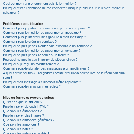
Quel est mon rang et comment puis-je le modifier ?
Pourquoi m’est-il demandé de me connecter lorsque je clique sur le lien d’e-mail d’un
utilisateur ?
Problèmes de publication
Comment puis-je publier un nouveau sujet ou une réponse ?
Comment puis-je modifier ou supprimer un message ?
Comment puis-je insérer une signature à mon message ?
Comment puis-je créer un sondage ?
Pourquoi ne puis-je pas ajouter plus d’options à un sondage ?
Comment puis-je modifier ou supprimer un sondage ?
Pourquoi ne puis-je pas accéder à un forum ?
Pourquoi ne puis-je pas importer de pièces jointes ?
Pourquoi ai-je reçu un avertissement ?
Comment puis-je signaler des messages à un modérateur ?
À quoi sert le bouton « Enregistrer comme brouillon » affiché lors de la rédaction d’un
sujet ?
Pourquoi mon message a-t-il besoin d’être approuvé ?
Comment puis-je remonter mes sujets ?
Mise en forme et types de sujets
Qu’est-ce que le BBCode ?
Puis-je insérer du code HTML ?
Que sont les émoticônes ?
Puis-je insérer des images ?
Que sont les annonces générales ?
Que sont les annonces ?
Que sont les notes ?
Que sont les sujets verrouillés ?