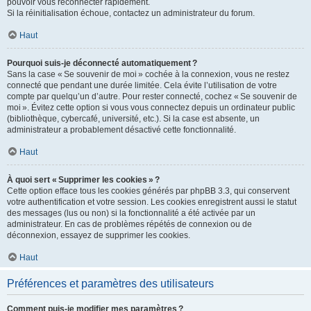
pouvoir vous reconnecter rapidement.
Si la réinitialisation échoue, contactez un administrateur du forum.
Haut
Pourquoi suis-je déconnecté automatiquement ?
Sans la case « Se souvenir de moi » cochée à la connexion, vous ne restez
connecté que pendant une durée limitée. Cela évite l’utilisation de votre
compte par quelqu’un d’autre. Pour rester connecté, cochez « Se souvenir de
moi ». Évitez cette option si vous vous connectez depuis un ordinateur public
(bibliothèque, cybercafé, université, etc.). Si la case est absente, un
administrateur a probablement désactivé cette fonctionnalité.
Haut
À quoi sert « Supprimer les cookies » ?
Cette option efface tous les cookies générés par phpBB 3.3, qui conservent
votre authentification et votre session. Les cookies enregistrent aussi le statut
des messages (lus ou non) si la fonctionnalité a été activée par un
administrateur. En cas de problèmes répétés de connexion ou de
déconnexion, essayez de supprimer les cookies.
Haut
Préférences et paramètres des utilisateurs
Comment puis-je modifier mes paramètres ?