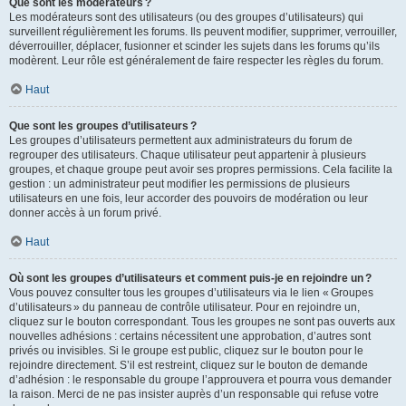
Que sont les modérateurs ?
Les modérateurs sont des utilisateurs (ou des groupes d’utilisateurs) qui
surveillent régulièrement les forums. Ils peuvent modifier, supprimer, verrouiller,
déverrouiller, déplacer, fusionner et scinder les sujets dans les forums qu’ils
modèrent. Leur rôle est généralement de faire respecter les règles du forum.
Haut
Que sont les groupes d’utilisateurs ?
Les groupes d’utilisateurs permettent aux administrateurs du forum de
regrouper des utilisateurs. Chaque utilisateur peut appartenir à plusieurs
groupes, et chaque groupe peut avoir ses propres permissions. Cela facilite la
gestion : un administrateur peut modifier les permissions de plusieurs
utilisateurs en une fois, leur accorder des pouvoirs de modération ou leur
donner accès à un forum privé.
Haut
Où sont les groupes d’utilisateurs et comment puis-je en rejoindre un ?
Vous pouvez consulter tous les groupes d’utilisateurs via le lien « Groupes
d’utilisateurs » du panneau de contrôle utilisateur. Pour en rejoindre un,
cliquez sur le bouton correspondant. Tous les groupes ne sont pas ouverts aux
nouvelles adhésions : certains nécessitent une approbation, d’autres sont
privés ou invisibles. Si le groupe est public, cliquez sur le bouton pour le
rejoindre directement. S’il est restreint, cliquez sur le bouton de demande
d’adhésion : le responsable du groupe l’approuvera et pourra vous demander
la raison. Merci de ne pas insister auprès d’un responsable qui refuse votre