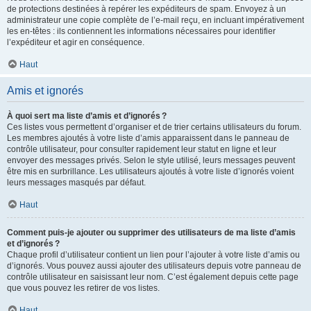
de protections destinées à repérer les expéditeurs de spam. Envoyez à un
administrateur une copie complète de l’e-mail reçu, en incluant impérativement
les en-têtes : ils contiennent les informations nécessaires pour identifier
l’expéditeur et agir en conséquence.
Haut
Amis et ignorés
À quoi sert ma liste d’amis et d’ignorés ?
Ces listes vous permettent d’organiser et de trier certains utilisateurs du forum.
Les membres ajoutés à votre liste d’amis apparaissent dans le panneau de
contrôle utilisateur, pour consulter rapidement leur statut en ligne et leur
envoyer des messages privés. Selon le style utilisé, leurs messages peuvent
être mis en surbrillance. Les utilisateurs ajoutés à votre liste d’ignorés voient
leurs messages masqués par défaut.
Haut
Comment puis-je ajouter ou supprimer des utilisateurs de ma liste d’amis
et d’ignorés ?
Chaque profil d’utilisateur contient un lien pour l’ajouter à votre liste d’amis ou
d’ignorés. Vous pouvez aussi ajouter des utilisateurs depuis votre panneau de
contrôle utilisateur en saisissant leur nom. C’est également depuis cette page
que vous pouvez les retirer de vos listes.
Haut