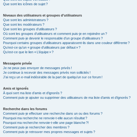
Que sont les icônes de sujet ?
Niveaux des utilisateurs et groupes d’utilisateurs
Que sont les administrateurs ?
Que sont les modérateurs ?
Que sont les groupes d’utilisateurs ?
Où sont les groupes d’utilisateurs et comment puis-je en rejoindre un ?
Comment puis-je devenir le responsable d’un groupe d’utilisateurs ?
Pourquoi certains groupes d’utilisateurs apparaissent-ils dans une couleur différente ?
Qu’est-ce qu’un « groupe d’utilisateurs par défaut » ?
Qu’est-ce que le lien « L’équipe » ?
Messagerie privée
Je ne peux pas envoyer de messages privés !
Je continue à recevoir des messages privés non sollicités !
J’ai reçu un e-mail indésirable de la part de quelqu’un sur ce forum !
Amis et ignorés
À quoi sert ma liste d’amis et d’ignorés ?
Comment puis-je ajouter ou supprimer des utilisateurs de ma liste d’amis et d’ignorés ?
Recherche dans les forums
Comment puis-je effectuer une recherche dans un ou des forums ?
Pourquoi ma recherche ne renvoie-t-elle aucun résultat ?
Pourquoi ma recherche renvoie-t-elle une page blanche ?!
Comment puis-je rechercher des membres ?
Comment puis-je retrouver mes propres messages et sujets ?