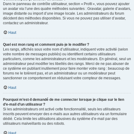
Dans le panneau de contrôle utilisateur, section « Profil », vous pouvez ajouter
un avatar via l’une des quatre méthodes suivantes : Gravatar, galerie d’avatars,
image distante ou import d’une image locale. Les administrateurs du forum
décident des méthodes disponibles. Si vous ne pouvez pas utiliser d’avatar,
contactez un administrateur.
Haut
Quel est mon rang et comment puis-je le modifier ?
Les rangs, affichés sous votre nom d’utilisateur, indiquent votre activité (selon
votre nombre de messages publiés) ou identifient certains utilisateurs
particuliers, comme les administrateurs et les modérateurs. En général, seul un
administrateur peut modifier les libellés des rangs. Merci de ne pas abuser de
ce système en publiant inutilement pour faire monter votre rang : beaucoup de
forums ne le tolèrent pas, et un administrateur ou un modérateur peut
sanctionner ce comportement en réduisant votre compteur de messages.
Haut
Pourquoi m’est-il demandé de me connecter lorsque je clique sur le lien
d’e-mail d’un utilisateur ?
Si les administrateurs ont activé cette fonctionnalité, seuls les utilisateurs
inscrits peuvent envoyer des e-mails aux autres utilisateurs via un formulaire
dédié. Cela limite les utilisations abusives du système d’e-mail par des
utilisateurs malveillants ou des robots.
Haut