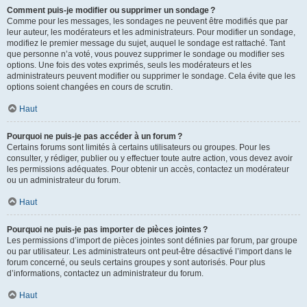
Comment puis-je modifier ou supprimer un sondage ?
Comme pour les messages, les sondages ne peuvent être modifiés que par
leur auteur, les modérateurs et les administrateurs. Pour modifier un sondage,
modifiez le premier message du sujet, auquel le sondage est rattaché. Tant
que personne n’a voté, vous pouvez supprimer le sondage ou modifier ses
options. Une fois des votes exprimés, seuls les modérateurs et les
administrateurs peuvent modifier ou supprimer le sondage. Cela évite que les
options soient changées en cours de scrutin.
Haut
Pourquoi ne puis-je pas accéder à un forum ?
Certains forums sont limités à certains utilisateurs ou groupes. Pour les
consulter, y rédiger, publier ou y effectuer toute autre action, vous devez avoir
les permissions adéquates. Pour obtenir un accès, contactez un modérateur
ou un administrateur du forum.
Haut
Pourquoi ne puis-je pas importer de pièces jointes ?
Les permissions d’import de pièces jointes sont définies par forum, par groupe
ou par utilisateur. Les administrateurs ont peut-être désactivé l’import dans le
forum concerné, ou seuls certains groupes y sont autorisés. Pour plus
d’informations, contactez un administrateur du forum.
Haut