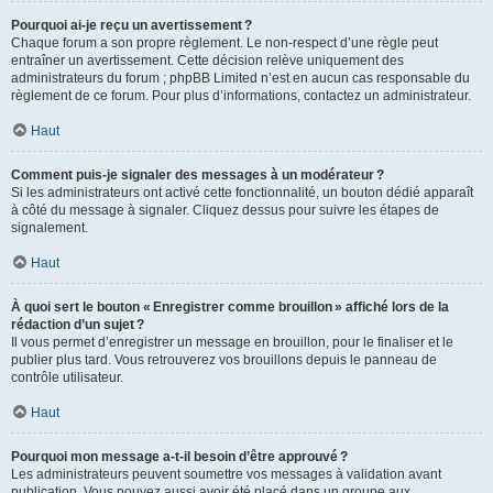
Pourquoi ai-je reçu un avertissement ?
Chaque forum a son propre règlement. Le non-respect d’une règle peut
entraîner un avertissement. Cette décision relève uniquement des
administrateurs du forum ; phpBB Limited n’est en aucun cas responsable du
règlement de ce forum. Pour plus d’informations, contactez un administrateur.
Haut
Comment puis-je signaler des messages à un modérateur ?
Si les administrateurs ont activé cette fonctionnalité, un bouton dédié apparaît
à côté du message à signaler. Cliquez dessus pour suivre les étapes de
signalement.
Haut
À quoi sert le bouton « Enregistrer comme brouillon » affiché lors de la
rédaction d’un sujet ?
Il vous permet d’enregistrer un message en brouillon, pour le finaliser et le
publier plus tard. Vous retrouverez vos brouillons depuis le panneau de
contrôle utilisateur.
Haut
Pourquoi mon message a-t-il besoin d’être approuvé ?
Les administrateurs peuvent soumettre vos messages à validation avant
publication. Vous pouvez aussi avoir été placé dans un groupe aux