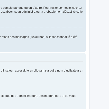
tre compte par quelqu’un d’autre. Pour rester connecté, cochez
se est absente, un administrateur a probablement désactivé cette
 statut des messages (lus ou non) si la fonctionnalité a été
ilisateur, accessible en cliquant sur votre nom d’utilisateur en
isible que des administrateurs, des modérateurs et de vous-