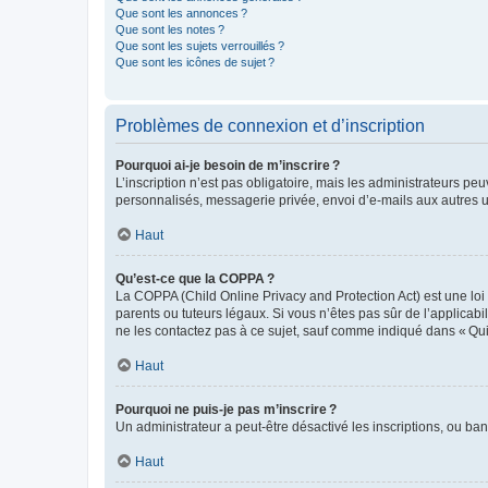
Que sont les annonces ?
Que sont les notes ?
Que sont les sujets verrouillés ?
Que sont les icônes de sujet ?
Problèmes de connexion et d’inscription
Pourquoi ai-je besoin de m’inscrire ?
L’inscription n’est pas obligatoire, mais les administrateurs peu
personnalisés, messagerie privée, envoi d’e-mails aux autres ut
Haut
Qu’est-ce que la COPPA ?
La COPPA (Child Online Privacy and Protection Act) est une loi
parents ou tuteurs légaux. Si vous n’êtes pas sûr de l’applicabil
ne les contactez pas à ce sujet, sauf comme indiqué dans « Qui
Haut
Pourquoi ne puis-je pas m’inscrire ?
Un administrateur a peut-être désactivé les inscriptions, ou ban
Haut