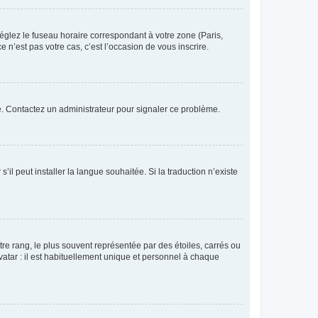
réglez le fuseau horaire correspondant à votre zone (Paris,
 n’est pas votre cas, c’est l’occasion de vous inscrire.
ée. Contactez un administrateur pour signaler ce problème.
’il peut installer la langue souhaitée. Si la traduction n’existe
re rang, le plus souvent représentée par des étoiles, carrés ou
avatar : il est habituellement unique et personnel à chaque