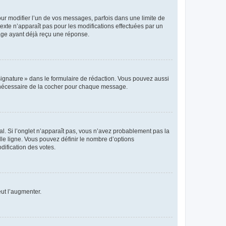
r modifier l’un de vos messages, parfois dans une limite de
exte n’apparaît pas pour les modifications effectuées par un
sage ayant déjà reçu une réponse.
signature » dans le formulaire de rédaction. Vous pouvez aussi
s nécessaire de la cocher pour chaque message.
l. Si l’onglet n’apparaît pas, vous n’avez probablement pas la
e ligne. Vous pouvez définir le nombre d’options
dification des votes.
eut l’augmenter.