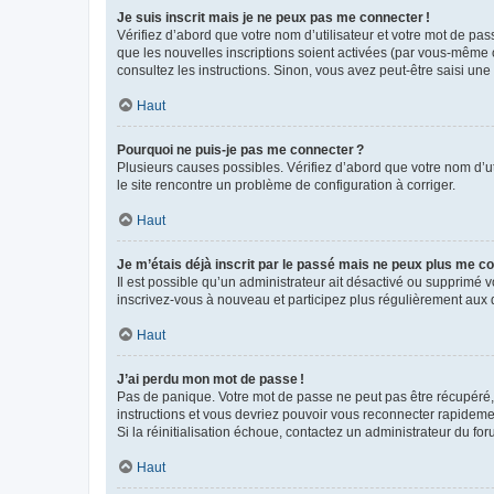
Je suis inscrit mais je ne peux pas me connecter !
Vérifiez d’abord que votre nom d’utilisateur et votre mot de pas
que les nouvelles inscriptions soient activées (par vous-même o
consultez les instructions. Sinon, vous avez peut-être saisi une
Haut
Pourquoi ne puis-je pas me connecter ?
Plusieurs causes possibles. Vérifiez d’abord que votre nom d’uti
le site rencontre un problème de configuration à corriger.
Haut
Je m’étais déjà inscrit par le passé mais ne peux plus me co
Il est possible qu’un administrateur ait désactivé ou supprimé
inscrivez-vous à nouveau et participez plus régulièrement aux 
Haut
J’ai perdu mon mot de passe !
Pas de panique. Votre mot de passe ne peut pas être récupéré, m
instructions et vous devriez pouvoir vous reconnecter rapideme
Si la réinitialisation échoue, contactez un administrateur du for
Haut