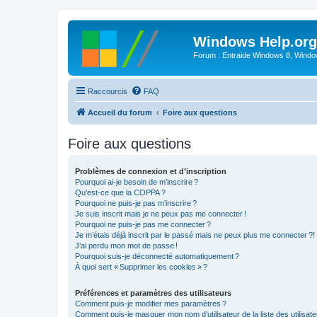
Windows Help.org
Forum : Entraide Windows 8, Windows
Raccourcis
FAQ
Accueil du forum
Foire aux questions
Foire aux questions
Problèmes de connexion et d’inscription
Pourquoi ai-je besoin de m’inscrire ?
Qu’est-ce que la COPPA ?
Pourquoi ne puis-je pas m’inscrire ?
Je suis inscrit mais je ne peux pas me connecter !
Pourquoi ne puis-je pas me connecter ?
Je m’étais déjà inscrit par le passé mais ne peux plus me connecter ?!
J’ai perdu mon mot de passe !
Pourquoi suis-je déconnecté automatiquement ?
À quoi sert « Supprimer les cookies » ?
Préférences et paramètres des utilisateurs
Comment puis-je modifier mes paramètres ?
Comment puis-je masquer mon nom d’utilisateur de la liste des utilisate