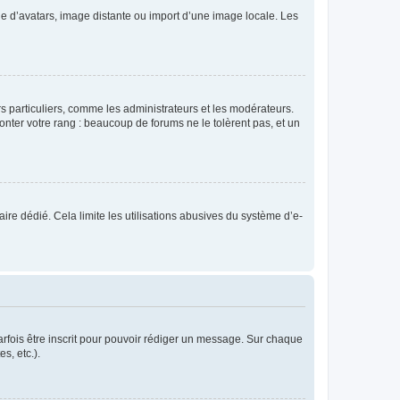
rie d’avatars, image distante ou import d’une image locale. Les
urs particuliers, comme les administrateurs et les modérateurs.
onter votre rang : beaucoup de forums ne le tolèrent pas, et un
laire dédié. Cela limite les utilisations abusives du système d’e-
rfois être inscrit pour pouvoir rédiger un message. Sur chaque
s, etc.).