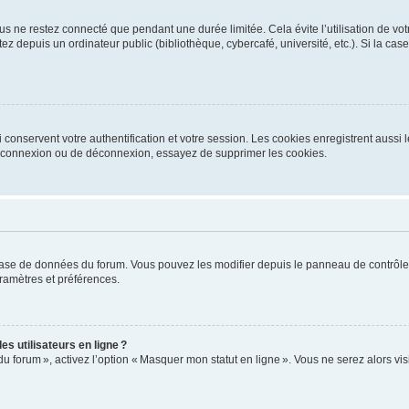
s ne restez connecté que pendant une durée limitée. Cela évite l’utilisation de vo
ez depuis un ordinateur public (bibliothèque, cybercafé, université, etc.). Si la ca
conservent votre authentification et votre session. Les cookies enregistrent aussi le
e connexion ou de déconnexion, essayez de supprimer les cookies.
base de données du forum. Vous pouvez les modifier depuis le panneau de contrôle ut
ramètres et préférences.
s utilisateurs en ligne ?
du forum », activez l’option « Masquer mon statut en ligne ». Vous ne serez alors v