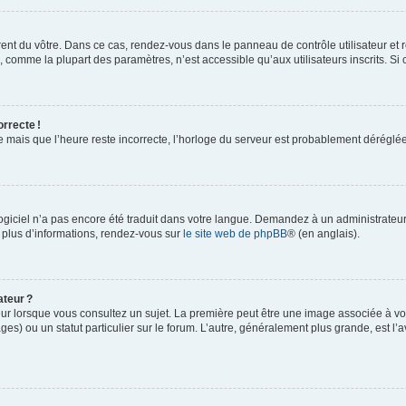
rent du vôtre. Dans ce cas, rendez-vous dans le panneau de contrôle utilisateur et 
comme la plupart des paramètres, n’est accessible qu’aux utilisateurs inscrits. Si ce
orrecte !
re mais que l’heure reste incorrecte, l’horloge du serveur est probablement dérégl
logiciel n’a pas encore été traduit dans votre langue. Demandez à un administrateur s
 plus d’informations, rendez-vous sur
le site web de phpBB
® (en anglais).
ateur ?
ur lorsque vous consultez un sujet. La première peut être une image associée à vot
ges) ou un statut particulier sur le forum. L’autre, généralement plus grande, est l’