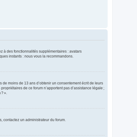
dez à des fonctionnalités supplémentaires : avatars
uelques instants : nous vous la recommandons.
rs de moins de 13 ans d’obtenir un consentement écrit de leurs
es propriétaires de ce forum n’apportent pas d’assistance légale ;
 ? ».
ns, contactez un administrateur du forum.