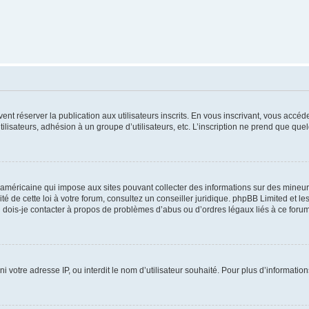
vent réserver la publication aux utilisateurs inscrits. En vous inscrivant, vous accé
ilisateurs, adhésion à un groupe d’utilisateurs, etc. L’inscription ne prend que q
 américaine qui impose aux sites pouvant collecter des informations sur des mineu
ité de cette loi à votre forum, consultez un conseiller juridique. phpBB Limited et l
 dois-je contacter à propos de problèmes d’abus ou d’ordres légaux liés à ce forum
ni votre adresse IP, ou interdit le nom d’utilisateur souhaité. Pour plus d’informatio