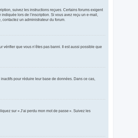
iption, suivez les instructions reçues. Certains forums exigent
indiquée lors de l’inscription. Si vous avez reçu un e-mail,
te, contactez un administrateur du forum.
r vérifier que vous n’êtes pas banni. Il est aussi possible que
 inactifs pour réduire leur base de données. Dans ce cas,
cliquez sur « J’ai perdu mon mot de passe ». Suivez les