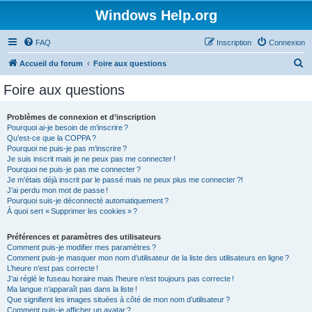
Windows Help.org
FAQ
Inscription
Connexion
R
Accueil du forum
Foire aux questions
e
Foire aux questions
c
h
Problèmes de connexion et d’inscription
Pourquoi ai-je besoin de m’inscrire ?
e
Qu’est-ce que la COPPA ?
r
Pourquoi ne puis-je pas m’inscrire ?
Je suis inscrit mais je ne peux pas me connecter !
c
Pourquoi ne puis-je pas me connecter ?
Je m’étais déjà inscrit par le passé mais ne peux plus me connecter ?!
h
J’ai perdu mon mot de passe !
e
Pourquoi suis-je déconnecté automatiquement ?
À quoi sert « Supprimer les cookies » ?
r
Préférences et paramètres des utilisateurs
Comment puis-je modifier mes paramètres ?
Comment puis-je masquer mon nom d’utilisateur de la liste des utilisateurs en ligne ?
L’heure n’est pas correcte !
J’ai réglé le fuseau horaire mais l’heure n’est toujours pas correcte !
Ma langue n’apparaît pas dans la liste !
Que signifient les images situées à côté de mon nom d’utilisateur ?
Comment puis-je afficher un avatar ?