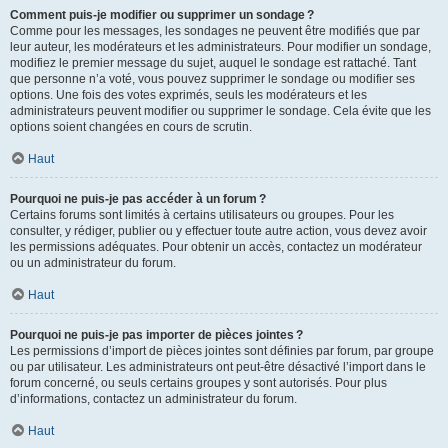
Comment puis-je modifier ou supprimer un sondage ?
Comme pour les messages, les sondages ne peuvent être modifiés que par
leur auteur, les modérateurs et les administrateurs. Pour modifier un sondage,
modifiez le premier message du sujet, auquel le sondage est rattaché. Tant
que personne n’a voté, vous pouvez supprimer le sondage ou modifier ses
options. Une fois des votes exprimés, seuls les modérateurs et les
administrateurs peuvent modifier ou supprimer le sondage. Cela évite que les
options soient changées en cours de scrutin.
Haut
Pourquoi ne puis-je pas accéder à un forum ?
Certains forums sont limités à certains utilisateurs ou groupes. Pour les
consulter, y rédiger, publier ou y effectuer toute autre action, vous devez avoir
les permissions adéquates. Pour obtenir un accès, contactez un modérateur
ou un administrateur du forum.
Haut
Pourquoi ne puis-je pas importer de pièces jointes ?
Les permissions d’import de pièces jointes sont définies par forum, par groupe
ou par utilisateur. Les administrateurs ont peut-être désactivé l’import dans le
forum concerné, ou seuls certains groupes y sont autorisés. Pour plus
d’informations, contactez un administrateur du forum.
Haut