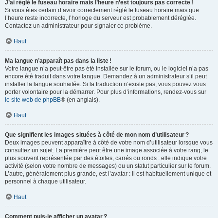
J’ai réglé le fuseau horaire mais l’heure n’est toujours pas correcte !
Si vous êtes certain d’avoir correctement réglé le fuseau horaire mais que
l’heure reste incorrecte, l’horloge du serveur est probablement déréglée.
Contactez un administrateur pour signaler ce problème.
Haut
Ma langue n’apparaît pas dans la liste !
Votre langue n’a peut-être pas été installée sur le forum, ou le logiciel n’a pas
encore été traduit dans votre langue. Demandez à un administrateur s’il peut
installer la langue souhaitée. Si la traduction n’existe pas, vous pouvez vous
porter volontaire pour la démarrer. Pour plus d’informations, rendez-vous sur
le site web de phpBB
® (en anglais).
Haut
Que signifient les images situées à côté de mon nom d’utilisateur ?
Deux images peuvent apparaître à côté de votre nom d’utilisateur lorsque vous
consultez un sujet. La première peut être une image associée à votre rang, le
plus souvent représentée par des étoiles, carrés ou ronds : elle indique votre
activité (selon votre nombre de messages) ou un statut particulier sur le forum.
L’autre, généralement plus grande, est l’avatar : il est habituellement unique et
personnel à chaque utilisateur.
Haut
Comment puis-je afficher un avatar ?