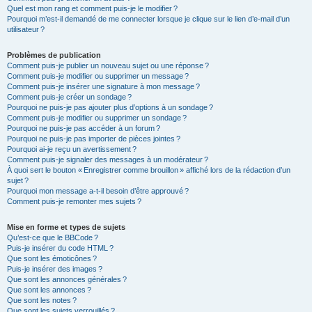
Quel est mon rang et comment puis-je le modifier ?
Pourquoi m’est-il demandé de me connecter lorsque je clique sur le lien d’e-mail d’un
utilisateur ?
Problèmes de publication
Comment puis-je publier un nouveau sujet ou une réponse ?
Comment puis-je modifier ou supprimer un message ?
Comment puis-je insérer une signature à mon message ?
Comment puis-je créer un sondage ?
Pourquoi ne puis-je pas ajouter plus d’options à un sondage ?
Comment puis-je modifier ou supprimer un sondage ?
Pourquoi ne puis-je pas accéder à un forum ?
Pourquoi ne puis-je pas importer de pièces jointes ?
Pourquoi ai-je reçu un avertissement ?
Comment puis-je signaler des messages à un modérateur ?
À quoi sert le bouton « Enregistrer comme brouillon » affiché lors de la rédaction d’un
sujet ?
Pourquoi mon message a-t-il besoin d’être approuvé ?
Comment puis-je remonter mes sujets ?
Mise en forme et types de sujets
Qu’est-ce que le BBCode ?
Puis-je insérer du code HTML ?
Que sont les émoticônes ?
Puis-je insérer des images ?
Que sont les annonces générales ?
Que sont les annonces ?
Que sont les notes ?
Que sont les sujets verrouillés ?