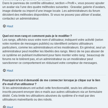
Dans le panneau de contrôle utilisateur, section « Profil », vous pouvez ajouter
un avatar via l’une des quatre méthodes suivantes : Gravatar, galerie d’avatars,
image distante ou import d’une image locale. Les administrateurs du forum
décident des méthodes disponibles. Si vous ne pouvez pas utiliser d’avatar,
contactez un administrateur.
Haut
Quel est mon rang et comment puis-je le modifier ?
Les rangs, affichés sous votre nom d’utilisateur, indiquent votre activité (selon
votre nombre de messages publiés) ou identifient certains utilisateurs
particuliers, comme les administrateurs et les modérateurs. En général, seul un
administrateur peut modifier les libellés des rangs. Merci de ne pas abuser de
ce système en publiant inutilement pour faire monter votre rang : beaucoup de
forums ne le tolèrent pas, et un administrateur ou un modérateur peut
sanctionner ce comportement en réduisant votre compteur de messages.
Haut
Pourquoi m’est-il demandé de me connecter lorsque je clique sur le lien
d’e-mail d’un utilisateur ?
Si les administrateurs ont activé cette fonctionnalité, seuls les utilisateurs
inscrits peuvent envoyer des e-mails aux autres utilisateurs via un formulaire
dédié. Cela limite les utilisations abusives du système d’e-mail par des
utilisateurs malveillants ou des robots.
Haut