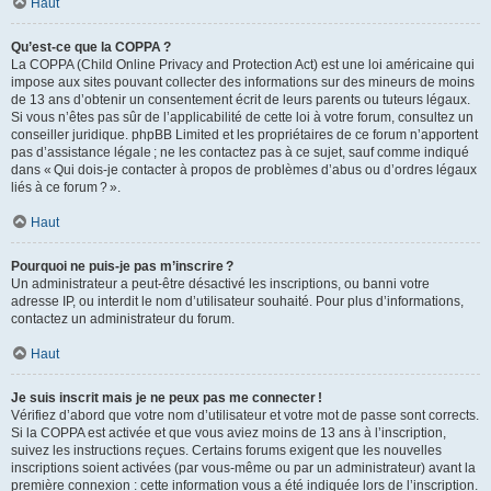
Haut
Qu’est-ce que la COPPA ?
La COPPA (Child Online Privacy and Protection Act) est une loi américaine qui
impose aux sites pouvant collecter des informations sur des mineurs de moins
de 13 ans d’obtenir un consentement écrit de leurs parents ou tuteurs légaux.
Si vous n’êtes pas sûr de l’applicabilité de cette loi à votre forum, consultez un
conseiller juridique. phpBB Limited et les propriétaires de ce forum n’apportent
pas d’assistance légale ; ne les contactez pas à ce sujet, sauf comme indiqué
dans « Qui dois-je contacter à propos de problèmes d’abus ou d’ordres légaux
liés à ce forum ? ».
Haut
Pourquoi ne puis-je pas m’inscrire ?
Un administrateur a peut-être désactivé les inscriptions, ou banni votre
adresse IP, ou interdit le nom d’utilisateur souhaité. Pour plus d’informations,
contactez un administrateur du forum.
Haut
Je suis inscrit mais je ne peux pas me connecter !
Vérifiez d’abord que votre nom d’utilisateur et votre mot de passe sont corrects.
Si la COPPA est activée et que vous aviez moins de 13 ans à l’inscription,
suivez les instructions reçues. Certains forums exigent que les nouvelles
inscriptions soient activées (par vous-même ou par un administrateur) avant la
première connexion : cette information vous a été indiquée lors de l’inscription.