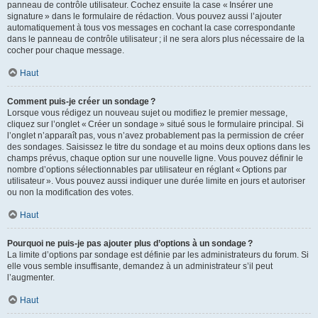
panneau de contrôle utilisateur. Cochez ensuite la case « Insérer une
signature » dans le formulaire de rédaction. Vous pouvez aussi l’ajouter
automatiquement à tous vos messages en cochant la case correspondante
dans le panneau de contrôle utilisateur ; il ne sera alors plus nécessaire de la
cocher pour chaque message.
Haut
Comment puis-je créer un sondage ?
Lorsque vous rédigez un nouveau sujet ou modifiez le premier message,
cliquez sur l’onglet « Créer un sondage » situé sous le formulaire principal. Si
l’onglet n’apparaît pas, vous n’avez probablement pas la permission de créer
des sondages. Saisissez le titre du sondage et au moins deux options dans les
champs prévus, chaque option sur une nouvelle ligne. Vous pouvez définir le
nombre d’options sélectionnables par utilisateur en réglant « Options par
utilisateur ». Vous pouvez aussi indiquer une durée limite en jours et autoriser
ou non la modification des votes.
Haut
Pourquoi ne puis-je pas ajouter plus d’options à un sondage ?
La limite d’options par sondage est définie par les administrateurs du forum. Si
elle vous semble insuffisante, demandez à un administrateur s’il peut
l’augmenter.
Haut