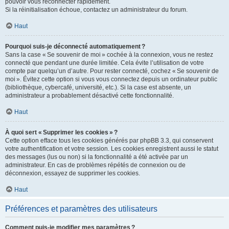
pouvoir vous reconnecter rapidement.
Si la réinitialisation échoue, contactez un administrateur du forum.
Haut
Pourquoi suis-je déconnecté automatiquement ?
Sans la case « Se souvenir de moi » cochée à la connexion, vous ne restez
connecté que pendant une durée limitée. Cela évite l’utilisation de votre
compte par quelqu’un d’autre. Pour rester connecté, cochez « Se souvenir de
moi ». Évitez cette option si vous vous connectez depuis un ordinateur public
(bibliothèque, cybercafé, université, etc.). Si la case est absente, un
administrateur a probablement désactivé cette fonctionnalité.
Haut
À quoi sert « Supprimer les cookies » ?
Cette option efface tous les cookies générés par phpBB 3.3, qui conservent
votre authentification et votre session. Les cookies enregistrent aussi le statut
des messages (lus ou non) si la fonctionnalité a été activée par un
administrateur. En cas de problèmes répétés de connexion ou de
déconnexion, essayez de supprimer les cookies.
Haut
Préférences et paramètres des utilisateurs
Comment puis-je modifier mes paramètres ?