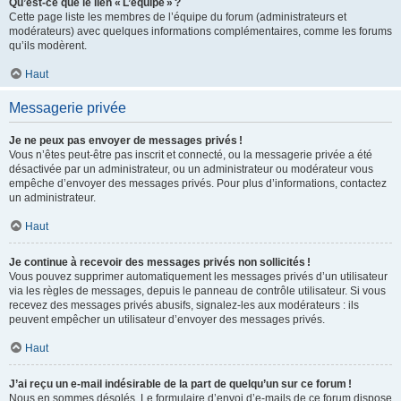
Qu’est-ce que le lien « L’équipe » ?
Cette page liste les membres de l’équipe du forum (administrateurs et
modérateurs) avec quelques informations complémentaires, comme les forums
qu’ils modèrent.
Haut
Messagerie privée
Je ne peux pas envoyer de messages privés !
Vous n’êtes peut-être pas inscrit et connecté, ou la messagerie privée a été
désactivée par un administrateur, ou un administrateur ou modérateur vous
empêche d’envoyer des messages privés. Pour plus d’informations, contactez
un administrateur.
Haut
Je continue à recevoir des messages privés non sollicités !
Vous pouvez supprimer automatiquement les messages privés d’un utilisateur
via les règles de messages, depuis le panneau de contrôle utilisateur. Si vous
recevez des messages privés abusifs, signalez-les aux modérateurs : ils
peuvent empêcher un utilisateur d’envoyer des messages privés.
Haut
J’ai reçu un e-mail indésirable de la part de quelqu’un sur ce forum !
Nous en sommes désolés. Le formulaire d’envoi d’e-mails de ce forum dispose