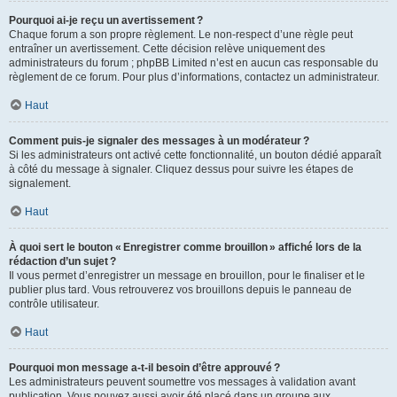
Pourquoi ai-je reçu un avertissement ?
Chaque forum a son propre règlement. Le non-respect d’une règle peut
entraîner un avertissement. Cette décision relève uniquement des
administrateurs du forum ; phpBB Limited n’est en aucun cas responsable du
règlement de ce forum. Pour plus d’informations, contactez un administrateur.
Haut
Comment puis-je signaler des messages à un modérateur ?
Si les administrateurs ont activé cette fonctionnalité, un bouton dédié apparaît
à côté du message à signaler. Cliquez dessus pour suivre les étapes de
signalement.
Haut
À quoi sert le bouton « Enregistrer comme brouillon » affiché lors de la
rédaction d’un sujet ?
Il vous permet d’enregistrer un message en brouillon, pour le finaliser et le
publier plus tard. Vous retrouverez vos brouillons depuis le panneau de
contrôle utilisateur.
Haut
Pourquoi mon message a-t-il besoin d’être approuvé ?
Les administrateurs peuvent soumettre vos messages à validation avant
publication. Vous pouvez aussi avoir été placé dans un groupe aux