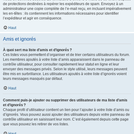
de protections destinées à repérer les expéditeurs de spam. Envoyez à un
administrateur une copie complète de l’e-mail reçu, en incluant impérativement
les en-têtes : ils contiennent les informations nécessaires pour identifier
l’expéditeur et agir en conséquence.
Haut
Amis et ignorés
À quoi sert ma liste d’amis et d’ignorés ?
Ces listes vous permettent d’organiser et de trier certains utilisateurs du forum.
Les membres ajoutés à votre liste d’amis apparaissent dans le panneau de
contrôle utilisateur, pour consulter rapidement leur statut en ligne et leur
envoyer des messages privés. Selon le style utilisé, leurs messages peuvent
être mis en surbrillance. Les utilisateurs ajoutés à votre liste d’ignorés voient
leurs messages masqués par défaut.
Haut
Comment puis-je ajouter ou supprimer des utilisateurs de ma liste d’amis
et d’ignorés ?
Chaque profil d’utilisateur contient un lien pour l’ajouter à votre liste d’amis ou
d’ignorés. Vous pouvez aussi ajouter des utilisateurs depuis votre panneau de
contrôle utilisateur en saisissant leur nom. C’est également depuis cette page
que vous pouvez les retirer de vos listes.
Haut