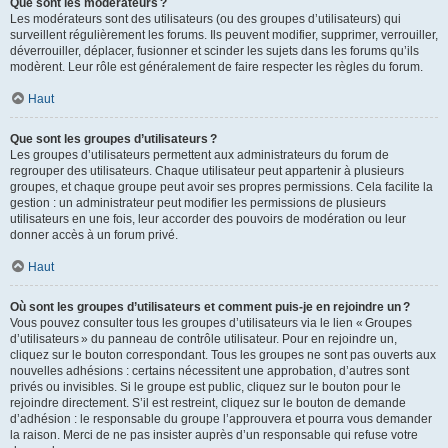
Que sont les modérateurs ?
Les modérateurs sont des utilisateurs (ou des groupes d’utilisateurs) qui
surveillent régulièrement les forums. Ils peuvent modifier, supprimer, verrouiller,
déverrouiller, déplacer, fusionner et scinder les sujets dans les forums qu’ils
modèrent. Leur rôle est généralement de faire respecter les règles du forum.
Haut
Que sont les groupes d’utilisateurs ?
Les groupes d’utilisateurs permettent aux administrateurs du forum de
regrouper des utilisateurs. Chaque utilisateur peut appartenir à plusieurs
groupes, et chaque groupe peut avoir ses propres permissions. Cela facilite la
gestion : un administrateur peut modifier les permissions de plusieurs
utilisateurs en une fois, leur accorder des pouvoirs de modération ou leur
donner accès à un forum privé.
Haut
Où sont les groupes d’utilisateurs et comment puis-je en rejoindre un ?
Vous pouvez consulter tous les groupes d’utilisateurs via le lien « Groupes
d’utilisateurs » du panneau de contrôle utilisateur. Pour en rejoindre un,
cliquez sur le bouton correspondant. Tous les groupes ne sont pas ouverts aux
nouvelles adhésions : certains nécessitent une approbation, d’autres sont
privés ou invisibles. Si le groupe est public, cliquez sur le bouton pour le
rejoindre directement. S’il est restreint, cliquez sur le bouton de demande
d’adhésion : le responsable du groupe l’approuvera et pourra vous demander
la raison. Merci de ne pas insister auprès d’un responsable qui refuse votre