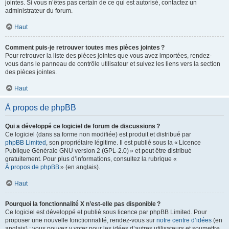
jointes. Si vous n’êtes pas certain de ce qui est autorisé, contactez un
administrateur du forum.
Haut
Comment puis-je retrouver toutes mes pièces jointes ?
Pour retrouver la liste des pièces jointes que vous avez importées, rendez-
vous dans le panneau de contrôle utilisateur et suivez les liens vers la section
des pièces jointes.
Haut
À propos de phpBB
Qui a développé ce logiciel de forum de discussions ?
Ce logiciel (dans sa forme non modifiée) est produit et distribué par
phpBB Limited
, son propriétaire légitime. Il est publié sous la « Licence
Publique Générale GNU version 2 (GPL-2.0) » et peut être distribué
gratuitement. Pour plus d’informations, consultez la rubrique «
À propos de phpBB
» (en anglais).
Haut
Pourquoi la fonctionnalité X n’est-elle pas disponible ?
Ce logiciel est développé et publié sous licence par phpBB Limited. Pour
proposer une nouvelle fonctionnalité, rendez-vous sur
notre centre d’idées
(en
anglais) ; vous pouvez y voter pour les idées d’autres utilisateurs et soumettre