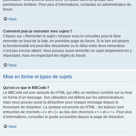
permissions limitées. Pour plus d’informations, contactez un administrateur du
forum.
Haut
Comment puis-je remonter mes sujets ?
Cliquez sur « Remonter le sujet » lorsque vous le consultez pour le faire
remonter en haut de la liste, en première page du forum. Si le lien est absent,
la fonctionnalité est peut-être désactivée ou le délai entre deux remontées
n’est pas encore atteint. Vous pouvez aussi remonter un sujet simplement en y
répondant, mais en respectant les règles du forum.
Haut
Mise en forme et types de sujets
Qu’est-ce que le BBCode ?
Le BBCode est une variante du HTML qui offre un meilleur contrôle sur la mise
en forme d’un message. Son utilisation est définie par les administrateurs,
mais vous pouvez aussi la désactiver pour chaque message depuis le
formulaire de rédaction. La syntaxe est proche du HTML : les balises sont
entourées de crochets « [ » et « ] » au lieu des chevrons « < » et « > ». Pour plus
d’informations, consultez le guide accessible depuis la page de rédaction.
Haut