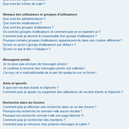
Que sont les icônes de sujet ?
Niveaux des utilisateurs et groupes d’utilisateurs
Que sont les administrateurs ?
Que sont les modérateurs ?
Que sont les groupes d’utilisateurs ?
Où sont les groupes d’utilisateurs et comment puis-je en rejoindre un ?
Comment puis-je devenir le responsable d’un groupe d’utilisateurs ?
Pourquoi certains groupes d’utilisateurs apparaissent-ils dans une couleur différente ?
Qu’est-ce qu’un « groupe d’utilisateurs par défaut » ?
Qu’est-ce que le lien « L’équipe » ?
Messagerie privée
Je ne peux pas envoyer de messages privés !
Je continue à recevoir des messages privés non sollicités !
J’ai reçu un e-mail indésirable de la part de quelqu’un sur ce forum !
Amis et ignorés
À quoi sert ma liste d’amis et d’ignorés ?
Comment puis-je ajouter ou supprimer des utilisateurs de ma liste d’amis et d’ignorés ?
Recherche dans les forums
Comment puis-je effectuer une recherche dans un ou des forums ?
Pourquoi ma recherche ne renvoie-t-elle aucun résultat ?
Pourquoi ma recherche renvoie-t-elle une page blanche ?!
Comment puis-je rechercher des membres ?
Comment puis-je retrouver mes propres messages et sujets ?