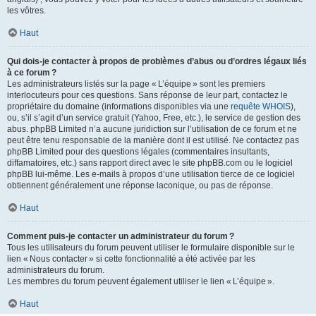
les vôtres.
Haut
Qui dois-je contacter à propos de problèmes d’abus ou d’ordres légaux liés
à ce forum ?
Les administrateurs listés sur la page « L’équipe » sont les premiers
interlocuteurs pour ces questions. Sans réponse de leur part, contactez le
propriétaire du domaine (informations disponibles via une
requête WHOIS
),
ou, s’il s’agit d’un service gratuit (Yahoo, Free, etc.), le service de gestion des
abus. phpBB Limited n’a aucune juridiction sur l’utilisation de ce forum et ne
peut être tenu responsable de la manière dont il est utilisé. Ne contactez pas
phpBB Limited pour des questions légales (commentaires insultants,
diffamatoires, etc.) sans rapport direct avec le site phpBB.com ou le logiciel
phpBB lui-même. Les e-mails à propos d’une utilisation tierce de ce logiciel
obtiennent généralement une réponse laconique, ou pas de réponse.
Haut
Comment puis-je contacter un administrateur du forum ?
Tous les utilisateurs du forum peuvent utiliser le formulaire disponible sur le
lien « Nous contacter » si cette fonctionnalité a été activée par les
administrateurs du forum.
Les membres du forum peuvent également utiliser le lien « L’équipe ».
Haut