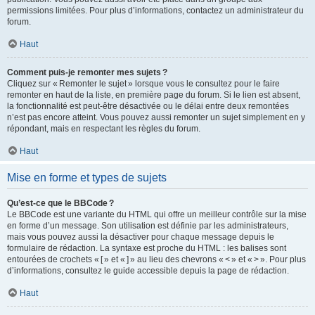
permissions limitées. Pour plus d’informations, contactez un administrateur du
forum.
Haut
Comment puis-je remonter mes sujets ?
Cliquez sur « Remonter le sujet » lorsque vous le consultez pour le faire
remonter en haut de la liste, en première page du forum. Si le lien est absent,
la fonctionnalité est peut-être désactivée ou le délai entre deux remontées
n’est pas encore atteint. Vous pouvez aussi remonter un sujet simplement en y
répondant, mais en respectant les règles du forum.
Haut
Mise en forme et types de sujets
Qu’est-ce que le BBCode ?
Le BBCode est une variante du HTML qui offre un meilleur contrôle sur la mise
en forme d’un message. Son utilisation est définie par les administrateurs,
mais vous pouvez aussi la désactiver pour chaque message depuis le
formulaire de rédaction. La syntaxe est proche du HTML : les balises sont
entourées de crochets « [ » et « ] » au lieu des chevrons « < » et « > ». Pour plus
d’informations, consultez le guide accessible depuis la page de rédaction.
Haut