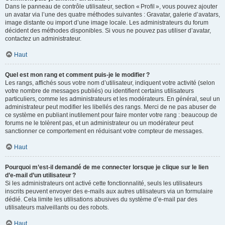
Dans le panneau de contrôle utilisateur, section « Profil », vous pouvez ajouter
un avatar via l’une des quatre méthodes suivantes : Gravatar, galerie d’avatars,
image distante ou import d’une image locale. Les administrateurs du forum
décident des méthodes disponibles. Si vous ne pouvez pas utiliser d’avatar,
contactez un administrateur.
Haut
Quel est mon rang et comment puis-je le modifier ?
Les rangs, affichés sous votre nom d’utilisateur, indiquent votre activité (selon
votre nombre de messages publiés) ou identifient certains utilisateurs
particuliers, comme les administrateurs et les modérateurs. En général, seul un
administrateur peut modifier les libellés des rangs. Merci de ne pas abuser de
ce système en publiant inutilement pour faire monter votre rang : beaucoup de
forums ne le tolèrent pas, et un administrateur ou un modérateur peut
sanctionner ce comportement en réduisant votre compteur de messages.
Haut
Pourquoi m’est-il demandé de me connecter lorsque je clique sur le lien
d’e-mail d’un utilisateur ?
Si les administrateurs ont activé cette fonctionnalité, seuls les utilisateurs
inscrits peuvent envoyer des e-mails aux autres utilisateurs via un formulaire
dédié. Cela limite les utilisations abusives du système d’e-mail par des
utilisateurs malveillants ou des robots.
Haut