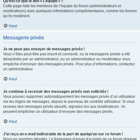
Qu’est-ce que le lien « L’équipe » ?
Cette page liste les membres de l’équipe du forum (administrateurs et
modérateurs) avec quelques informations complémentaires, comme les forums
qu’ils modèrent.
Haut
Messagerie privée
Je ne peux pas envoyer de messages privés !
Vous n’êtes peut-être pas inscrit et connecté, ou la messagerie privée a été
désactivée par un administrateur, ou un administrateur ou modérateur vous
empêche d’envoyer des messages privés. Pour plus d’informations, contactez
un administrateur.
Haut
Je continue à recevoir des messages privés non sollicités !
Vous pouvez supprimer automatiquement les messages privés d’un utilisateur
via les règles de messages, depuis le panneau de contrôle utilisateur. Si vous
recevez des messages privés abusifs, signalez-les aux modérateurs : ils
peuvent empêcher un utilisateur d’envoyer des messages privés.
Haut
J’ai reçu un e-mail indésirable de la part de quelqu’un sur ce forum !
Nous en sommes désolés. Le formulaire d’envoi d’e-mails de ce forum dispose