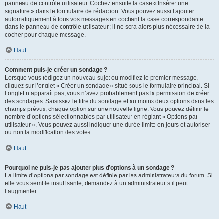
panneau de contrôle utilisateur. Cochez ensuite la case « Insérer une
signature » dans le formulaire de rédaction. Vous pouvez aussi l’ajouter
automatiquement à tous vos messages en cochant la case correspondante
dans le panneau de contrôle utilisateur ; il ne sera alors plus nécessaire de la
cocher pour chaque message.
Haut
Comment puis-je créer un sondage ?
Lorsque vous rédigez un nouveau sujet ou modifiez le premier message,
cliquez sur l’onglet « Créer un sondage » situé sous le formulaire principal. Si
l’onglet n’apparaît pas, vous n’avez probablement pas la permission de créer
des sondages. Saisissez le titre du sondage et au moins deux options dans les
champs prévus, chaque option sur une nouvelle ligne. Vous pouvez définir le
nombre d’options sélectionnables par utilisateur en réglant « Options par
utilisateur ». Vous pouvez aussi indiquer une durée limite en jours et autoriser
ou non la modification des votes.
Haut
Pourquoi ne puis-je pas ajouter plus d’options à un sondage ?
La limite d’options par sondage est définie par les administrateurs du forum. Si
elle vous semble insuffisante, demandez à un administrateur s’il peut
l’augmenter.
Haut