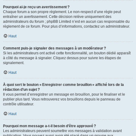
Pourquoi ai-je reçu un avertissement ?
Chaque forum a son propre règlement. Le non-respect d’une règle peut
entraîner un avertissement. Cette décision relève uniquement des
administrateurs du forum ; phpBB Limited n’est en aucun cas responsable du
règlement de ce forum. Pour plus d’informations, contactez un administrateur.
Haut
Comment puis-je signaler des messages à un modérateur ?
Si les administrateurs ont activé cette fonctionnalité, un bouton dédié apparaît
à côté du message à signaler. Cliquez dessus pour suivre les étapes de
signalement.
Haut
À quoi sert le bouton « Enregistrer comme brouillon » affiché lors de la
rédaction d’un sujet ?
Il vous permet d’enregistrer un message en brouillon, pour le finaliser et le
publier plus tard. Vous retrouverez vos brouillons depuis le panneau de
contrôle utilisateur.
Haut
Pourquoi mon message a-t-il besoin d’être approuvé ?
Les administrateurs peuvent soumettre vos messages à validation avant
publication. Vous pouvez aussi avoir été placé dans un groupe aux