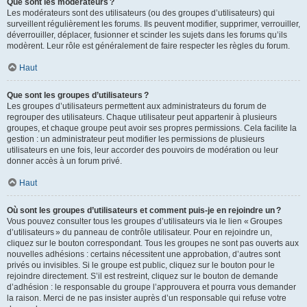
Que sont les modérateurs ?
Les modérateurs sont des utilisateurs (ou des groupes d’utilisateurs) qui
surveillent régulièrement les forums. Ils peuvent modifier, supprimer, verrouiller,
déverrouiller, déplacer, fusionner et scinder les sujets dans les forums qu’ils
modèrent. Leur rôle est généralement de faire respecter les règles du forum.
Haut
Que sont les groupes d’utilisateurs ?
Les groupes d’utilisateurs permettent aux administrateurs du forum de
regrouper des utilisateurs. Chaque utilisateur peut appartenir à plusieurs
groupes, et chaque groupe peut avoir ses propres permissions. Cela facilite la
gestion : un administrateur peut modifier les permissions de plusieurs
utilisateurs en une fois, leur accorder des pouvoirs de modération ou leur
donner accès à un forum privé.
Haut
Où sont les groupes d’utilisateurs et comment puis-je en rejoindre un ?
Vous pouvez consulter tous les groupes d’utilisateurs via le lien « Groupes
d’utilisateurs » du panneau de contrôle utilisateur. Pour en rejoindre un,
cliquez sur le bouton correspondant. Tous les groupes ne sont pas ouverts aux
nouvelles adhésions : certains nécessitent une approbation, d’autres sont
privés ou invisibles. Si le groupe est public, cliquez sur le bouton pour le
rejoindre directement. S’il est restreint, cliquez sur le bouton de demande
d’adhésion : le responsable du groupe l’approuvera et pourra vous demander
la raison. Merci de ne pas insister auprès d’un responsable qui refuse votre