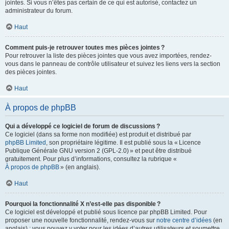
jointes. Si vous n’êtes pas certain de ce qui est autorisé, contactez un
administrateur du forum.
Haut
Comment puis-je retrouver toutes mes pièces jointes ?
Pour retrouver la liste des pièces jointes que vous avez importées, rendez-
vous dans le panneau de contrôle utilisateur et suivez les liens vers la section
des pièces jointes.
Haut
À propos de phpBB
Qui a développé ce logiciel de forum de discussions ?
Ce logiciel (dans sa forme non modifiée) est produit et distribué par
phpBB Limited
, son propriétaire légitime. Il est publié sous la « Licence
Publique Générale GNU version 2 (GPL-2.0) » et peut être distribué
gratuitement. Pour plus d’informations, consultez la rubrique «
À propos de phpBB
» (en anglais).
Haut
Pourquoi la fonctionnalité X n’est-elle pas disponible ?
Ce logiciel est développé et publié sous licence par phpBB Limited. Pour
proposer une nouvelle fonctionnalité, rendez-vous sur
notre centre d’idées
(en
anglais) ; vous pouvez y voter pour les idées d’autres utilisateurs et soumettre