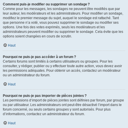
Comment puis-je modifier ou supprimer un sondage ?
Comme pour les messages, les sondages ne peuvent être modifiés que par
leur auteur, les modérateurs et les administrateurs. Pour modifier un sondage,
modifiez le premier message du sujet, auquel le sondage est rattaché. Tant
que personne n’a voté, vous pouvez supprimer le sondage ou modifier ses
options. Une fois des votes exprimés, seuls les modérateurs et les
administrateurs peuvent modifier ou supprimer le sondage. Cela évite que les
options soient changées en cours de scrutin.
Haut
Pourquoi ne puis-je pas accéder à un forum ?
Certains forums sont limités à certains utilisateurs ou groupes. Pour les
consulter, y rédiger, publier ou y effectuer toute autre action, vous devez avoir
les permissions adéquates. Pour obtenir un accès, contactez un modérateur
ou un administrateur du forum.
Haut
Pourquoi ne puis-je pas importer de pièces jointes ?
Les permissions d’import de pièces jointes sont définies par forum, par groupe
ou par utilisateur. Les administrateurs ont peut-être désactivé l’import dans le
forum concerné, ou seuls certains groupes y sont autorisés. Pour plus
d’informations, contactez un administrateur du forum.
Haut