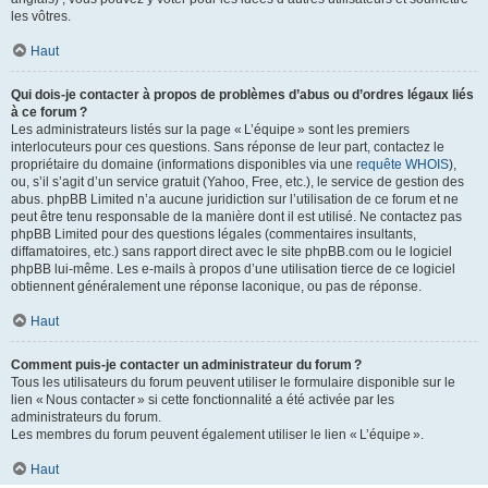
les vôtres.
Haut
Qui dois-je contacter à propos de problèmes d’abus ou d’ordres légaux liés
à ce forum ?
Les administrateurs listés sur la page « L’équipe » sont les premiers
interlocuteurs pour ces questions. Sans réponse de leur part, contactez le
propriétaire du domaine (informations disponibles via une
requête WHOIS
),
ou, s’il s’agit d’un service gratuit (Yahoo, Free, etc.), le service de gestion des
abus. phpBB Limited n’a aucune juridiction sur l’utilisation de ce forum et ne
peut être tenu responsable de la manière dont il est utilisé. Ne contactez pas
phpBB Limited pour des questions légales (commentaires insultants,
diffamatoires, etc.) sans rapport direct avec le site phpBB.com ou le logiciel
phpBB lui-même. Les e-mails à propos d’une utilisation tierce de ce logiciel
obtiennent généralement une réponse laconique, ou pas de réponse.
Haut
Comment puis-je contacter un administrateur du forum ?
Tous les utilisateurs du forum peuvent utiliser le formulaire disponible sur le
lien « Nous contacter » si cette fonctionnalité a été activée par les
administrateurs du forum.
Les membres du forum peuvent également utiliser le lien « L’équipe ».
Haut