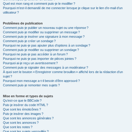
Quel est mon rang et comment puis-je le modifier ?
Pourquoi m’est-il demandé de me connecter lorsque je clique sur le lien d’e-mail d’un
utilisateur ?
Problèmes de publication
Comment puis-je publier un nouveau sujet ou une réponse ?
Comment puis-je modifier ou supprimer un message ?
Comment puis-je insérer une signature à mon message ?
Comment puis-je créer un sondage ?
Pourquoi ne puis-je pas ajouter plus d’options à un sondage ?
Comment puis-je modifier ou supprimer un sondage ?
Pourquoi ne puis-je pas accéder à un forum ?
Pourquoi ne puis-je pas importer de pièces jointes ?
Pourquoi ai-je reçu un avertissement ?
Comment puis-je signaler des messages à un modérateur ?
À quoi sert le bouton « Enregistrer comme brouillon » affiché lors de la rédaction d’un
sujet ?
Pourquoi mon message a-t-il besoin d’être approuvé ?
Comment puis-je remonter mes sujets ?
Mise en forme et types de sujets
Qu’est-ce que le BBCode ?
Puis-je insérer du code HTML ?
Que sont les émoticônes ?
Puis-je insérer des images ?
Que sont les annonces générales ?
Que sont les annonces ?
Que sont les notes ?
Que sont les sujets verrouillés ?