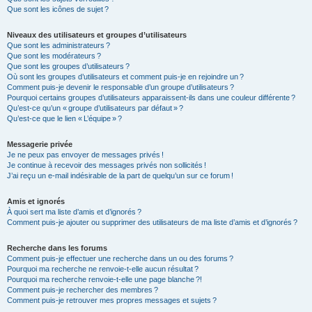
Que sont les icônes de sujet ?
Niveaux des utilisateurs et groupes d’utilisateurs
Que sont les administrateurs ?
Que sont les modérateurs ?
Que sont les groupes d’utilisateurs ?
Où sont les groupes d’utilisateurs et comment puis-je en rejoindre un ?
Comment puis-je devenir le responsable d’un groupe d’utilisateurs ?
Pourquoi certains groupes d’utilisateurs apparaissent-ils dans une couleur différente ?
Qu’est-ce qu’un « groupe d’utilisateurs par défaut » ?
Qu’est-ce que le lien « L’équipe » ?
Messagerie privée
Je ne peux pas envoyer de messages privés !
Je continue à recevoir des messages privés non sollicités !
J’ai reçu un e-mail indésirable de la part de quelqu’un sur ce forum !
Amis et ignorés
À quoi sert ma liste d’amis et d’ignorés ?
Comment puis-je ajouter ou supprimer des utilisateurs de ma liste d’amis et d’ignorés ?
Recherche dans les forums
Comment puis-je effectuer une recherche dans un ou des forums ?
Pourquoi ma recherche ne renvoie-t-elle aucun résultat ?
Pourquoi ma recherche renvoie-t-elle une page blanche ?!
Comment puis-je rechercher des membres ?
Comment puis-je retrouver mes propres messages et sujets ?