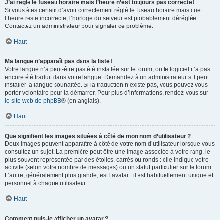
J’ai réglé le fuseau horaire mais l’heure n’est toujours pas correcte !
Si vous êtes certain d’avoir correctement réglé le fuseau horaire mais que
l’heure reste incorrecte, l’horloge du serveur est probablement déréglée.
Contactez un administrateur pour signaler ce problème.
Haut
Ma langue n’apparaît pas dans la liste !
Votre langue n’a peut-être pas été installée sur le forum, ou le logiciel n’a pas
encore été traduit dans votre langue. Demandez à un administrateur s’il peut
installer la langue souhaitée. Si la traduction n’existe pas, vous pouvez vous
porter volontaire pour la démarrer. Pour plus d’informations, rendez-vous sur
le site web de phpBB
® (en anglais).
Haut
Que signifient les images situées à côté de mon nom d’utilisateur ?
Deux images peuvent apparaître à côté de votre nom d’utilisateur lorsque vous
consultez un sujet. La première peut être une image associée à votre rang, le
plus souvent représentée par des étoiles, carrés ou ronds : elle indique votre
activité (selon votre nombre de messages) ou un statut particulier sur le forum.
L’autre, généralement plus grande, est l’avatar : il est habituellement unique et
personnel à chaque utilisateur.
Haut
Comment puis-je afficher un avatar ?