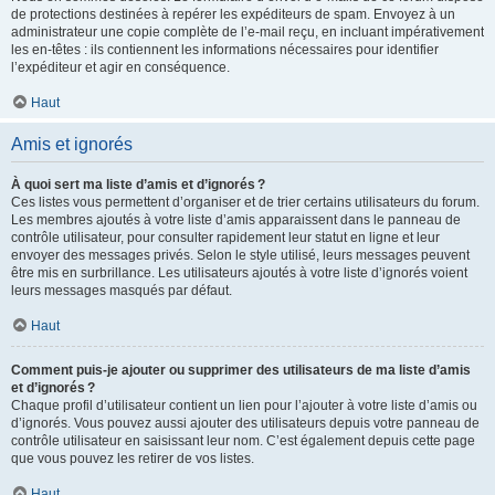
de protections destinées à repérer les expéditeurs de spam. Envoyez à un
administrateur une copie complète de l’e-mail reçu, en incluant impérativement
les en-têtes : ils contiennent les informations nécessaires pour identifier
l’expéditeur et agir en conséquence.
Haut
Amis et ignorés
À quoi sert ma liste d’amis et d’ignorés ?
Ces listes vous permettent d’organiser et de trier certains utilisateurs du forum.
Les membres ajoutés à votre liste d’amis apparaissent dans le panneau de
contrôle utilisateur, pour consulter rapidement leur statut en ligne et leur
envoyer des messages privés. Selon le style utilisé, leurs messages peuvent
être mis en surbrillance. Les utilisateurs ajoutés à votre liste d’ignorés voient
leurs messages masqués par défaut.
Haut
Comment puis-je ajouter ou supprimer des utilisateurs de ma liste d’amis
et d’ignorés ?
Chaque profil d’utilisateur contient un lien pour l’ajouter à votre liste d’amis ou
d’ignorés. Vous pouvez aussi ajouter des utilisateurs depuis votre panneau de
contrôle utilisateur en saisissant leur nom. C’est également depuis cette page
que vous pouvez les retirer de vos listes.
Haut