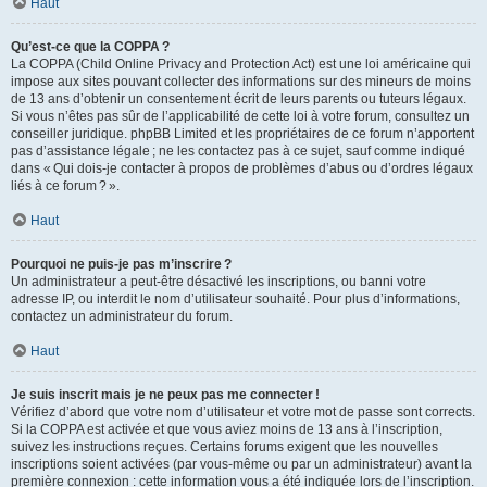
Haut
Qu’est-ce que la COPPA ?
La COPPA (Child Online Privacy and Protection Act) est une loi américaine qui
impose aux sites pouvant collecter des informations sur des mineurs de moins
de 13 ans d’obtenir un consentement écrit de leurs parents ou tuteurs légaux.
Si vous n’êtes pas sûr de l’applicabilité de cette loi à votre forum, consultez un
conseiller juridique. phpBB Limited et les propriétaires de ce forum n’apportent
pas d’assistance légale ; ne les contactez pas à ce sujet, sauf comme indiqué
dans « Qui dois-je contacter à propos de problèmes d’abus ou d’ordres légaux
liés à ce forum ? ».
Haut
Pourquoi ne puis-je pas m’inscrire ?
Un administrateur a peut-être désactivé les inscriptions, ou banni votre
adresse IP, ou interdit le nom d’utilisateur souhaité. Pour plus d’informations,
contactez un administrateur du forum.
Haut
Je suis inscrit mais je ne peux pas me connecter !
Vérifiez d’abord que votre nom d’utilisateur et votre mot de passe sont corrects.
Si la COPPA est activée et que vous aviez moins de 13 ans à l’inscription,
suivez les instructions reçues. Certains forums exigent que les nouvelles
inscriptions soient activées (par vous-même ou par un administrateur) avant la
première connexion : cette information vous a été indiquée lors de l’inscription.