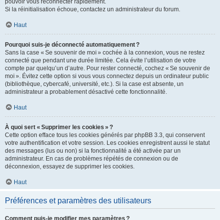
pouvoir vous reconnecter rapidement.
Si la réinitialisation échoue, contactez un administrateur du forum.
Haut
Pourquoi suis-je déconnecté automatiquement ?
Sans la case « Se souvenir de moi » cochée à la connexion, vous ne restez
connecté que pendant une durée limitée. Cela évite l’utilisation de votre
compte par quelqu’un d’autre. Pour rester connecté, cochez « Se souvenir de
moi ». Évitez cette option si vous vous connectez depuis un ordinateur public
(bibliothèque, cybercafé, université, etc.). Si la case est absente, un
administrateur a probablement désactivé cette fonctionnalité.
Haut
À quoi sert « Supprimer les cookies » ?
Cette option efface tous les cookies générés par phpBB 3.3, qui conservent
votre authentification et votre session. Les cookies enregistrent aussi le statut
des messages (lus ou non) si la fonctionnalité a été activée par un
administrateur. En cas de problèmes répétés de connexion ou de
déconnexion, essayez de supprimer les cookies.
Haut
Préférences et paramètres des utilisateurs
Comment puis-je modifier mes paramètres ?