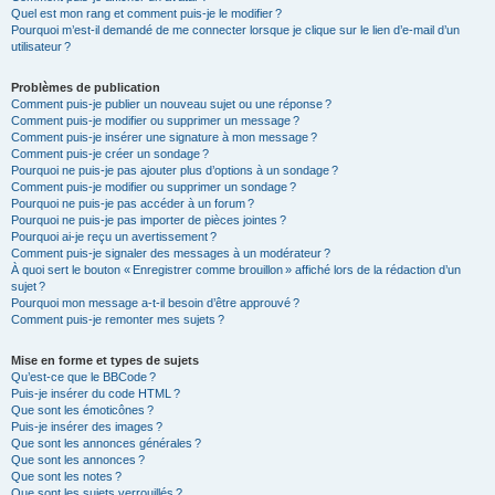
Quel est mon rang et comment puis-je le modifier ?
Pourquoi m’est-il demandé de me connecter lorsque je clique sur le lien d’e-mail d’un
utilisateur ?
Problèmes de publication
Comment puis-je publier un nouveau sujet ou une réponse ?
Comment puis-je modifier ou supprimer un message ?
Comment puis-je insérer une signature à mon message ?
Comment puis-je créer un sondage ?
Pourquoi ne puis-je pas ajouter plus d’options à un sondage ?
Comment puis-je modifier ou supprimer un sondage ?
Pourquoi ne puis-je pas accéder à un forum ?
Pourquoi ne puis-je pas importer de pièces jointes ?
Pourquoi ai-je reçu un avertissement ?
Comment puis-je signaler des messages à un modérateur ?
À quoi sert le bouton « Enregistrer comme brouillon » affiché lors de la rédaction d’un
sujet ?
Pourquoi mon message a-t-il besoin d’être approuvé ?
Comment puis-je remonter mes sujets ?
Mise en forme et types de sujets
Qu’est-ce que le BBCode ?
Puis-je insérer du code HTML ?
Que sont les émoticônes ?
Puis-je insérer des images ?
Que sont les annonces générales ?
Que sont les annonces ?
Que sont les notes ?
Que sont les sujets verrouillés ?