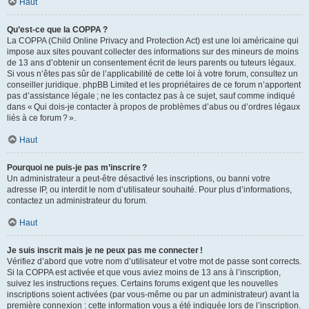
Haut
Qu’est-ce que la COPPA ?
La COPPA (Child Online Privacy and Protection Act) est une loi américaine qui
impose aux sites pouvant collecter des informations sur des mineurs de moins
de 13 ans d’obtenir un consentement écrit de leurs parents ou tuteurs légaux.
Si vous n’êtes pas sûr de l’applicabilité de cette loi à votre forum, consultez un
conseiller juridique. phpBB Limited et les propriétaires de ce forum n’apportent
pas d’assistance légale ; ne les contactez pas à ce sujet, sauf comme indiqué
dans « Qui dois-je contacter à propos de problèmes d’abus ou d’ordres légaux
liés à ce forum ? ».
Haut
Pourquoi ne puis-je pas m’inscrire ?
Un administrateur a peut-être désactivé les inscriptions, ou banni votre
adresse IP, ou interdit le nom d’utilisateur souhaité. Pour plus d’informations,
contactez un administrateur du forum.
Haut
Je suis inscrit mais je ne peux pas me connecter !
Vérifiez d’abord que votre nom d’utilisateur et votre mot de passe sont corrects.
Si la COPPA est activée et que vous aviez moins de 13 ans à l’inscription,
suivez les instructions reçues. Certains forums exigent que les nouvelles
inscriptions soient activées (par vous-même ou par un administrateur) avant la
première connexion : cette information vous a été indiquée lors de l’inscription.