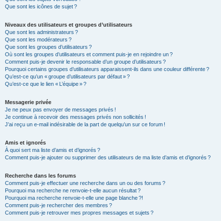
Que sont les icônes de sujet ?
Niveaux des utilisateurs et groupes d’utilisateurs
Que sont les administrateurs ?
Que sont les modérateurs ?
Que sont les groupes d’utilisateurs ?
Où sont les groupes d’utilisateurs et comment puis-je en rejoindre un ?
Comment puis-je devenir le responsable d’un groupe d’utilisateurs ?
Pourquoi certains groupes d’utilisateurs apparaissent-ils dans une couleur différente ?
Qu’est-ce qu’un « groupe d’utilisateurs par défaut » ?
Qu’est-ce que le lien « L’équipe » ?
Messagerie privée
Je ne peux pas envoyer de messages privés !
Je continue à recevoir des messages privés non sollicités !
J’ai reçu un e-mail indésirable de la part de quelqu’un sur ce forum !
Amis et ignorés
À quoi sert ma liste d’amis et d’ignorés ?
Comment puis-je ajouter ou supprimer des utilisateurs de ma liste d’amis et d’ignorés ?
Recherche dans les forums
Comment puis-je effectuer une recherche dans un ou des forums ?
Pourquoi ma recherche ne renvoie-t-elle aucun résultat ?
Pourquoi ma recherche renvoie-t-elle une page blanche ?!
Comment puis-je rechercher des membres ?
Comment puis-je retrouver mes propres messages et sujets ?