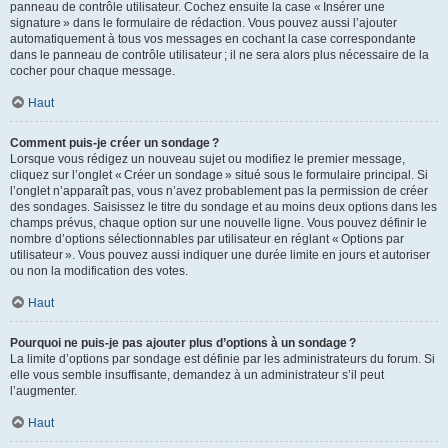
panneau de contrôle utilisateur. Cochez ensuite la case « Insérer une
signature » dans le formulaire de rédaction. Vous pouvez aussi l’ajouter
automatiquement à tous vos messages en cochant la case correspondante
dans le panneau de contrôle utilisateur ; il ne sera alors plus nécessaire de la
cocher pour chaque message.
Haut
Comment puis-je créer un sondage ?
Lorsque vous rédigez un nouveau sujet ou modifiez le premier message,
cliquez sur l’onglet « Créer un sondage » situé sous le formulaire principal. Si
l’onglet n’apparaît pas, vous n’avez probablement pas la permission de créer
des sondages. Saisissez le titre du sondage et au moins deux options dans les
champs prévus, chaque option sur une nouvelle ligne. Vous pouvez définir le
nombre d’options sélectionnables par utilisateur en réglant « Options par
utilisateur ». Vous pouvez aussi indiquer une durée limite en jours et autoriser
ou non la modification des votes.
Haut
Pourquoi ne puis-je pas ajouter plus d’options à un sondage ?
La limite d’options par sondage est définie par les administrateurs du forum. Si
elle vous semble insuffisante, demandez à un administrateur s’il peut
l’augmenter.
Haut