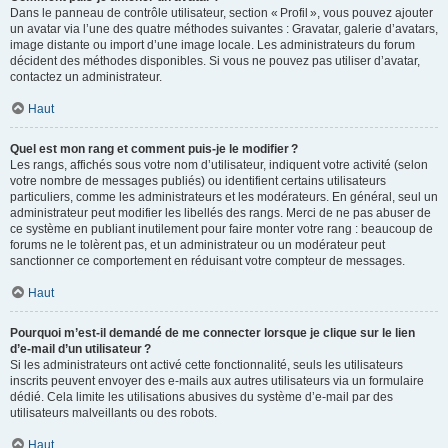
Dans le panneau de contrôle utilisateur, section « Profil », vous pouvez ajouter
un avatar via l’une des quatre méthodes suivantes : Gravatar, galerie d’avatars,
image distante ou import d’une image locale. Les administrateurs du forum
décident des méthodes disponibles. Si vous ne pouvez pas utiliser d’avatar,
contactez un administrateur.
Haut
Quel est mon rang et comment puis-je le modifier ?
Les rangs, affichés sous votre nom d’utilisateur, indiquent votre activité (selon
votre nombre de messages publiés) ou identifient certains utilisateurs
particuliers, comme les administrateurs et les modérateurs. En général, seul un
administrateur peut modifier les libellés des rangs. Merci de ne pas abuser de
ce système en publiant inutilement pour faire monter votre rang : beaucoup de
forums ne le tolèrent pas, et un administrateur ou un modérateur peut
sanctionner ce comportement en réduisant votre compteur de messages.
Haut
Pourquoi m’est-il demandé de me connecter lorsque je clique sur le lien
d’e-mail d’un utilisateur ?
Si les administrateurs ont activé cette fonctionnalité, seuls les utilisateurs
inscrits peuvent envoyer des e-mails aux autres utilisateurs via un formulaire
dédié. Cela limite les utilisations abusives du système d’e-mail par des
utilisateurs malveillants ou des robots.
Haut