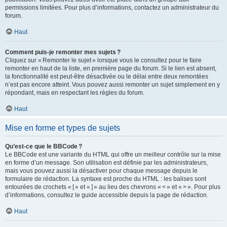
permissions limitées. Pour plus d’informations, contactez un administrateur du
forum.
Haut
Comment puis-je remonter mes sujets ?
Cliquez sur « Remonter le sujet » lorsque vous le consultez pour le faire
remonter en haut de la liste, en première page du forum. Si le lien est absent,
la fonctionnalité est peut-être désactivée ou le délai entre deux remontées
n’est pas encore atteint. Vous pouvez aussi remonter un sujet simplement en y
répondant, mais en respectant les règles du forum.
Haut
Mise en forme et types de sujets
Qu’est-ce que le BBCode ?
Le BBCode est une variante du HTML qui offre un meilleur contrôle sur la mise
en forme d’un message. Son utilisation est définie par les administrateurs,
mais vous pouvez aussi la désactiver pour chaque message depuis le
formulaire de rédaction. La syntaxe est proche du HTML : les balises sont
entourées de crochets « [ » et « ] » au lieu des chevrons « < » et « > ». Pour plus
d’informations, consultez le guide accessible depuis la page de rédaction.
Haut