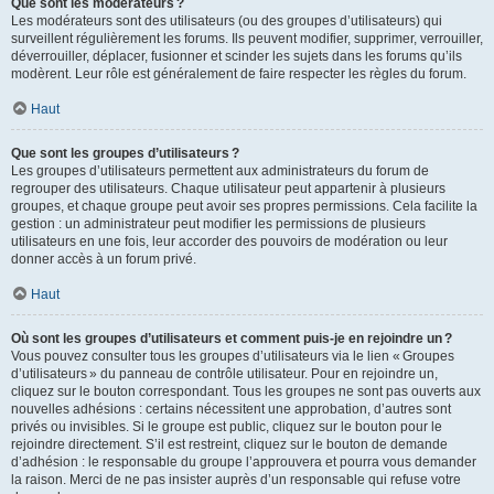
Que sont les modérateurs ?
Les modérateurs sont des utilisateurs (ou des groupes d’utilisateurs) qui
surveillent régulièrement les forums. Ils peuvent modifier, supprimer, verrouiller,
déverrouiller, déplacer, fusionner et scinder les sujets dans les forums qu’ils
modèrent. Leur rôle est généralement de faire respecter les règles du forum.
Haut
Que sont les groupes d’utilisateurs ?
Les groupes d’utilisateurs permettent aux administrateurs du forum de
regrouper des utilisateurs. Chaque utilisateur peut appartenir à plusieurs
groupes, et chaque groupe peut avoir ses propres permissions. Cela facilite la
gestion : un administrateur peut modifier les permissions de plusieurs
utilisateurs en une fois, leur accorder des pouvoirs de modération ou leur
donner accès à un forum privé.
Haut
Où sont les groupes d’utilisateurs et comment puis-je en rejoindre un ?
Vous pouvez consulter tous les groupes d’utilisateurs via le lien « Groupes
d’utilisateurs » du panneau de contrôle utilisateur. Pour en rejoindre un,
cliquez sur le bouton correspondant. Tous les groupes ne sont pas ouverts aux
nouvelles adhésions : certains nécessitent une approbation, d’autres sont
privés ou invisibles. Si le groupe est public, cliquez sur le bouton pour le
rejoindre directement. S’il est restreint, cliquez sur le bouton de demande
d’adhésion : le responsable du groupe l’approuvera et pourra vous demander
la raison. Merci de ne pas insister auprès d’un responsable qui refuse votre