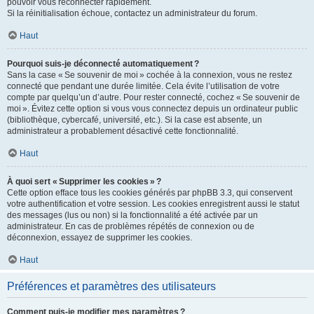
pouvoir vous reconnecter rapidement.
Si la réinitialisation échoue, contactez un administrateur du forum.
Haut
Pourquoi suis-je déconnecté automatiquement ?
Sans la case « Se souvenir de moi » cochée à la connexion, vous ne restez
connecté que pendant une durée limitée. Cela évite l’utilisation de votre
compte par quelqu’un d’autre. Pour rester connecté, cochez « Se souvenir de
moi ». Évitez cette option si vous vous connectez depuis un ordinateur public
(bibliothèque, cybercafé, université, etc.). Si la case est absente, un
administrateur a probablement désactivé cette fonctionnalité.
Haut
À quoi sert « Supprimer les cookies » ?
Cette option efface tous les cookies générés par phpBB 3.3, qui conservent
votre authentification et votre session. Les cookies enregistrent aussi le statut
des messages (lus ou non) si la fonctionnalité a été activée par un
administrateur. En cas de problèmes répétés de connexion ou de
déconnexion, essayez de supprimer les cookies.
Haut
Préférences et paramètres des utilisateurs
Comment puis-je modifier mes paramètres ?