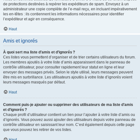
de protections destinées à repérer les expéditeurs de spam. Envoyez à un
administrateur une copie complète de l’e-mail reçu, en incluant impérativement
les en-têtes : ils contiennent les informations nécessaires pour identifier
l’expéditeur et agir en conséquence.
Haut
Amis et ignorés
À quoi sert ma liste d’amis et d’ignorés ?
Ces listes vous permettent d’organiser et de trier certains utilisateurs du forum.
Les membres ajoutés à votre liste d’amis apparaissent dans le panneau de
contrôle utilisateur, pour consulter rapidement leur statut en ligne et leur
envoyer des messages privés. Selon le style utilisé, leurs messages peuvent
être mis en surbrillance. Les utilisateurs ajoutés à votre liste d’ignorés voient
leurs messages masqués par défaut.
Haut
Comment puis-je ajouter ou supprimer des utilisateurs de ma liste d’amis
et d’ignorés ?
Chaque profil d’utilisateur contient un lien pour l’ajouter à votre liste d’amis ou
d’ignorés. Vous pouvez aussi ajouter des utilisateurs depuis votre panneau de
contrôle utilisateur en saisissant leur nom. C’est également depuis cette page
que vous pouvez les retirer de vos listes.
Haut