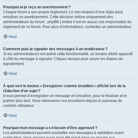
Pourquoi ai-je reçu un avertissement ?
Chaque forum a son propre règlement. Le non-respect d’une règle peut
entraîner un avertissement. Cette décision relève uniquement des
administrateurs du forum ; phpBB Limited n’est en aucun cas responsable du
règlement de ce forum. Pour plus d’informations, contactez un administrateur.
Haut
Comment puis-je signaler des messages à un modérateur ?
Si les administrateurs ont activé cette fonctionnalité, un bouton dédié apparaît
à côté du message à signaler. Cliquez dessus pour suivre les étapes de
signalement.
Haut
À quoi sert le bouton « Enregistrer comme brouillon » affiché lors de la
rédaction d’un sujet ?
Il vous permet d’enregistrer un message en brouillon, pour le finaliser et le
publier plus tard. Vous retrouverez vos brouillons depuis le panneau de
contrôle utilisateur.
Haut
Pourquoi mon message a-t-il besoin d’être approuvé ?
Les administrateurs peuvent soumettre vos messages à validation avant
publication. Vous pouvez aussi avoir été placé dans un groupe aux