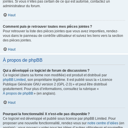
jointes. Si vous n’êtes pas certain de ce qui est autorisé, contactez un
administrateur du forum.
Haut
Comment puis-je retrouver toutes mes pièces jointes ?
Pour retrouver la liste des pièces jointes que vous avez importées, rendez-
vous dans le panneau de contrôle utilisateur et suivez les liens vers la section
des pièces jointes.
Haut
À propos de phpBB
Qui a développé ce logiciel de forum de discussions ?
Ce logiciel (dans sa forme non modifiée) est produit et distribué par
phpBB Limited
, son propriétaire légitime. Il est publié sous la « Licence
Publique Générale GNU version 2 (GPL-2.0) » et peut être distribué
gratuitement. Pour plus d’informations, consultez la rubrique «
À propos de phpBB
» (en anglais).
Haut
Pourquoi la fonctionnalité X n’est-elle pas disponible ?
Ce logiciel est développé et publié sous licence par phpBB Limited. Pour
proposer une nouvelle fonctionnalité, rendez-vous sur
notre centre d’idées
(en
anglais) ; vous pouvez y voter pour les idées d’autres utilisateurs et soumettre