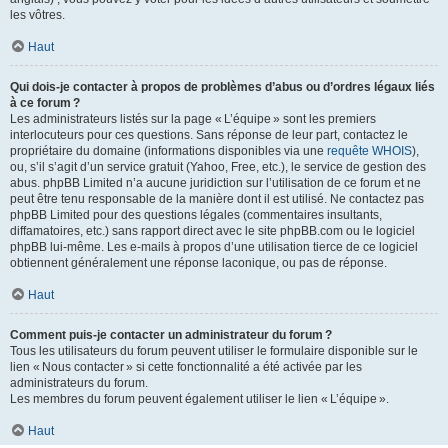
les vôtres.
Haut
Qui dois-je contacter à propos de problèmes d’abus ou d’ordres légaux liés
à ce forum ?
Les administrateurs listés sur la page « L’équipe » sont les premiers
interlocuteurs pour ces questions. Sans réponse de leur part, contactez le
propriétaire du domaine (informations disponibles via une
requête WHOIS
),
ou, s’il s’agit d’un service gratuit (Yahoo, Free, etc.), le service de gestion des
abus. phpBB Limited n’a aucune juridiction sur l’utilisation de ce forum et ne
peut être tenu responsable de la manière dont il est utilisé. Ne contactez pas
phpBB Limited pour des questions légales (commentaires insultants,
diffamatoires, etc.) sans rapport direct avec le site phpBB.com ou le logiciel
phpBB lui-même. Les e-mails à propos d’une utilisation tierce de ce logiciel
obtiennent généralement une réponse laconique, ou pas de réponse.
Haut
Comment puis-je contacter un administrateur du forum ?
Tous les utilisateurs du forum peuvent utiliser le formulaire disponible sur le
lien « Nous contacter » si cette fonctionnalité a été activée par les
administrateurs du forum.
Les membres du forum peuvent également utiliser le lien « L’équipe ».
Haut