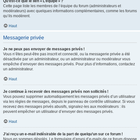
Qu’est-ce que le lien « L’équipe » ?
Cette page liste les membres de l’équipe du forum (administrateurs et
modérateurs) avec quelques informations complémentaires, comme les forums
qu’ils modèrent.
Haut
Messagerie privée
Je ne peux pas envoyer de messages privés !
Vous n’êtes peut-être pas inscrit et connecté, ou la messagerie privée a été
désactivée par un administrateur, ou un administrateur ou modérateur vous
empêche d’envoyer des messages privés. Pour plus d’informations, contactez
un administrateur.
Haut
Je continue à recevoir des messages privés non sollicités !
Vous pouvez supprimer automatiquement les messages privés d’un utilisateur
via les règles de messages, depuis le panneau de contrôle utilisateur. Si vous
recevez des messages privés abusifs, signalez-les aux modérateurs : ils
peuvent empêcher un utilisateur d’envoyer des messages privés.
Haut
J’ai reçu un e-mail indésirable de la part de quelqu’un sur ce forum !
Nous en sommes désolés. Le formulaire d’envoi d’e-mails de ce forum dispose