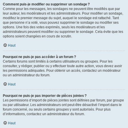
Comment puis-je modifier ou supprimer un sondage ?
Comme pour les messages, les sondages ne peuvent être modifiés que par
leur auteur, les modérateurs et les administrateurs. Pour modifier un sondage,
modifiez le premier message du sujet, auquel le sondage est rattaché. Tant
que personne n’a voté, vous pouvez supprimer le sondage ou modifier ses
options. Une fois des votes exprimés, seuls les modérateurs et les
administrateurs peuvent modifier ou supprimer le sondage. Cela évite que les
options soient changées en cours de scrutin.
Haut
Pourquoi ne puis-je pas accéder à un forum ?
Certains forums sont limités à certains utilisateurs ou groupes. Pour les
consulter, y rédiger, publier ou y effectuer toute autre action, vous devez avoir
les permissions adéquates. Pour obtenir un accès, contactez un modérateur
ou un administrateur du forum.
Haut
Pourquoi ne puis-je pas importer de pièces jointes ?
Les permissions d’import de pièces jointes sont définies par forum, par groupe
ou par utilisateur. Les administrateurs ont peut-être désactivé l’import dans le
forum concerné, ou seuls certains groupes y sont autorisés. Pour plus
d’informations, contactez un administrateur du forum.
Haut