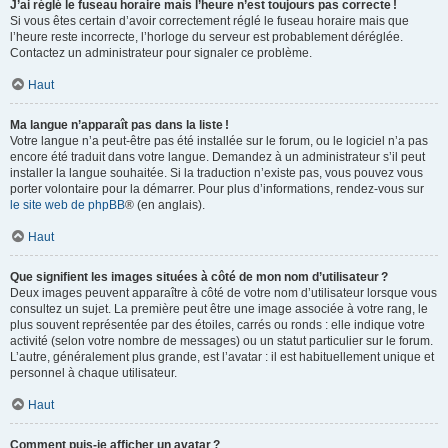
J’ai réglé le fuseau horaire mais l’heure n’est toujours pas correcte !
Si vous êtes certain d’avoir correctement réglé le fuseau horaire mais que
l’heure reste incorrecte, l’horloge du serveur est probablement déréglée.
Contactez un administrateur pour signaler ce problème.
Haut
Ma langue n’apparaît pas dans la liste !
Votre langue n’a peut-être pas été installée sur le forum, ou le logiciel n’a pas
encore été traduit dans votre langue. Demandez à un administrateur s’il peut
installer la langue souhaitée. Si la traduction n’existe pas, vous pouvez vous
porter volontaire pour la démarrer. Pour plus d’informations, rendez-vous sur
le site web de phpBB
® (en anglais).
Haut
Que signifient les images situées à côté de mon nom d’utilisateur ?
Deux images peuvent apparaître à côté de votre nom d’utilisateur lorsque vous
consultez un sujet. La première peut être une image associée à votre rang, le
plus souvent représentée par des étoiles, carrés ou ronds : elle indique votre
activité (selon votre nombre de messages) ou un statut particulier sur le forum.
L’autre, généralement plus grande, est l’avatar : il est habituellement unique et
personnel à chaque utilisateur.
Haut
Comment puis-je afficher un avatar ?