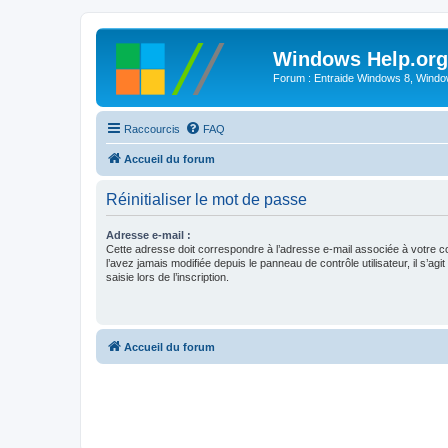
Windows Help.org
Forum : Entraide Windows 8, Windows
Raccourcis
FAQ
Accueil du forum
Réinitialiser le mot de passe
Adresse e-mail :
Cette adresse doit correspondre à l’adresse e-mail associée à votre c
l’avez jamais modifiée depuis le panneau de contrôle utilisateur, il s’agit
saisie lors de l’inscription.
Accueil du forum