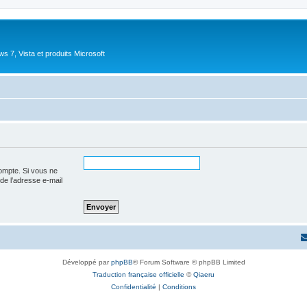
 7, Vista et produits Microsoft
ompte. Si vous ne
 de l’adresse e-mail
Développé par
phpBB
® Forum Software © phpBB Limited
Traduction française officielle
©
Qiaeru
Confidentialité
|
Conditions