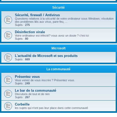
Sécurité
Sécurité, firewall / Antivirus
Questions relatives à la sécurité de votre ordinateur sous Windows: résolution
des problèmes liés aux virus, pare-feu, ...
Sujets :
275
Désinfection virale
Votre ordinateur est infecté? vous avez un doute ? c'est ici
Sujets :
80
Microsoft
L'actualité de Microsoft et ses produits
Sujets :
669
La communauté
Présentez vous
Vous venez de vous inscrire ? Présentez vous.
Sujets :
249
Le bar de la communauté
Discutons de tout et de rien
Sujets :
267
Corbeille
les sujets qui n'ont pas leur place dans cette communauté