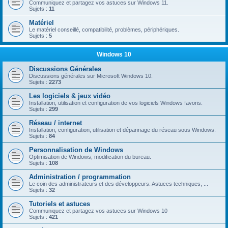
Communiquez et partagez vos astuces sur Windows 11.
Sujets :
11
Matériel
Le matériel conseillé, compatibilité, problèmes, périphériques.
Sujets :
5
Windows 10
Discussions Générales
Discussions générales sur Microsoft Windows 10.
Sujets :
2273
Les logiciels & jeux vidéo
Installation, utilisation et configuration de vos logiciels Windows favoris.
Sujets :
299
Réseau / internet
Installation, configuration, utilisation et dépannage du réseau sous Windows.
Sujets :
84
Personnalisation de Windows
Optimisation de Windows, modification du bureau.
Sujets :
108
Administration / programmation
Le coin des administrateurs et des développeurs. Astuces techniques, ...
Sujets :
32
Tutoriels et astuces
Communiquez et partagez vos astuces sur Windows 10
Sujets :
421