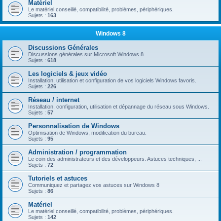
Matériel
Le matériel conseillé, compatibilité, problèmes, périphériques.
Sujets :
163
Windows 8
Discussions Générales
Discussions générales sur Microsoft Windows 8.
Sujets :
618
Les logiciels & jeux vidéo
Installation, utilisation et configuration de vos logiciels Windows favoris.
Sujets :
226
Réseau / internet
Installation, configuration, utilisation et dépannage du réseau sous Windows.
Sujets :
57
Personnalisation de Windows
Optimisation de Windows, modification du bureau.
Sujets :
95
Administration / programmation
Le coin des administrateurs et des développeurs. Astuces techniques, ...
Sujets :
72
Tutoriels et astuces
Communiquez et partagez vos astuces sur Windows 8
Sujets :
86
Matériel
Le matériel conseillé, compatibilité, problèmes, périphériques.
Sujets :
142