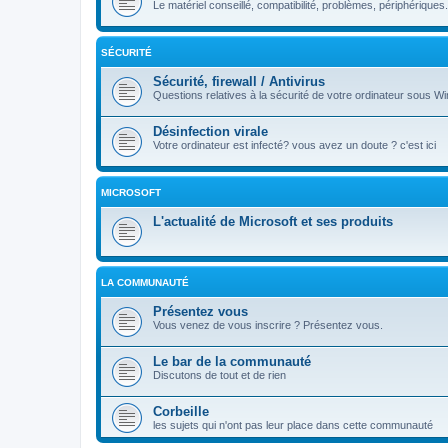
Le matériel conseillé, compatibilité, problèmes, périphériques.
SÉCURITÉ
Sécurité, firewall / Antivirus
Questions relatives à la sécurité de votre ordinateur sous Wi
Désinfection virale
Votre ordinateur est infecté? vous avez un doute ? c'est ici
MICROSOFT
L'actualité de Microsoft et ses produits
LA COMMUNAUTÉ
Présentez vous
Vous venez de vous inscrire ? Présentez vous.
Le bar de la communauté
Discutons de tout et de rien
Corbeille
les sujets qui n'ont pas leur place dans cette communauté