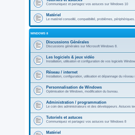
Communiquez et partagez vos astuces sur Windows 10
Matériel
Le matériel conseillé, compatibilité, problèmes, périphériques.
WINDOWS 8
Discussions Générales
Discussions générales sur Microsoft Windows 8.
Les logiciels & jeux vidéo
Installation, utilisation et configuration de vos logiciels Windo
Réseau / internet
Installation, configuration, utilisation et dépannage du rése
Personnalisation de Windows
Optimisation de Windows, modification du bureau.
Administration / programmation
Le coin des administrateurs et des développeurs. Astuces tec
Tutoriels et astuces
Communiquez et partagez vos astuces sur Windows 8
Matériel