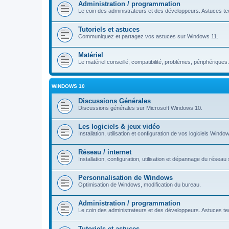
Administration / programmation
Le coin des administrateurs et des développeurs. Astuces tec
Tutoriels et astuces
Communiquez et partagez vos astuces sur Windows 11.
Matériel
Le matériel conseillé, compatibilité, problèmes, périphériques.
WINDOWS 10
Discussions Générales
Discussions générales sur Microsoft Windows 10.
Les logiciels & jeux vidéo
Installation, utilisation et configuration de vos logiciels Windo
Réseau / internet
Installation, configuration, utilisation et dépannage du rése
Personnalisation de Windows
Optimisation de Windows, modification du bureau.
Administration / programmation
Le coin des administrateurs et des développeurs. Astuces tec
Tutoriels et astuces