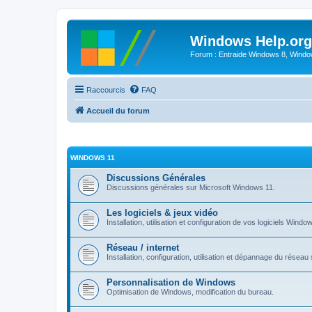
Windows Help.org
Forum : Entraide Windows 8, Windows
Raccourcis
FAQ
Accueil du forum
WINDOWS 11
Discussions Générales
Discussions générales sur Microsoft Windows 11.
Les logiciels & jeux vidéo
Installation, utilisation et configuration de vos logiciels Windo
Réseau / internet
Installation, configuration, utilisation et dépannage du rése
Personnalisation de Windows
Optimisation de Windows, modification du bureau.