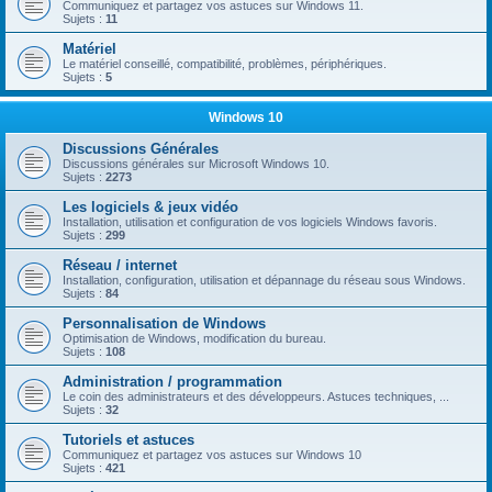
Communiquez et partagez vos astuces sur Windows 11.
Sujets :
11
Matériel
Le matériel conseillé, compatibilité, problèmes, périphériques.
Sujets :
5
Windows 10
Discussions Générales
Discussions générales sur Microsoft Windows 10.
Sujets :
2273
Les logiciels & jeux vidéo
Installation, utilisation et configuration de vos logiciels Windows favoris.
Sujets :
299
Réseau / internet
Installation, configuration, utilisation et dépannage du réseau sous Windows.
Sujets :
84
Personnalisation de Windows
Optimisation de Windows, modification du bureau.
Sujets :
108
Administration / programmation
Le coin des administrateurs et des développeurs. Astuces techniques, ...
Sujets :
32
Tutoriels et astuces
Communiquez et partagez vos astuces sur Windows 10
Sujets :
421