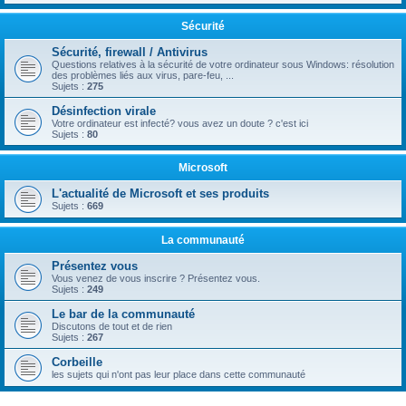
Sécurité
Sécurité, firewall / Antivirus
Questions relatives à la sécurité de votre ordinateur sous Windows: résolution
des problèmes liés aux virus, pare-feu, ...
Sujets :
275
Désinfection virale
Votre ordinateur est infecté? vous avez un doute ? c'est ici
Sujets :
80
Microsoft
L'actualité de Microsoft et ses produits
Sujets :
669
La communauté
Présentez vous
Vous venez de vous inscrire ? Présentez vous.
Sujets :
249
Le bar de la communauté
Discutons de tout et de rien
Sujets :
267
Corbeille
les sujets qui n'ont pas leur place dans cette communauté