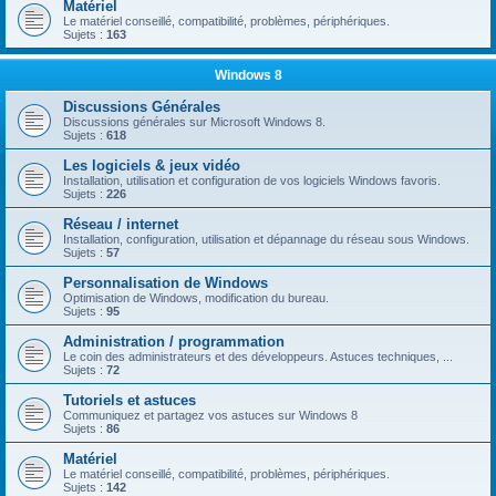
Matériel
Le matériel conseillé, compatibilité, problèmes, périphériques.
Sujets :
163
Windows 8
Discussions Générales
Discussions générales sur Microsoft Windows 8.
Sujets :
618
Les logiciels & jeux vidéo
Installation, utilisation et configuration de vos logiciels Windows favoris.
Sujets :
226
Réseau / internet
Installation, configuration, utilisation et dépannage du réseau sous Windows.
Sujets :
57
Personnalisation de Windows
Optimisation de Windows, modification du bureau.
Sujets :
95
Administration / programmation
Le coin des administrateurs et des développeurs. Astuces techniques, ...
Sujets :
72
Tutoriels et astuces
Communiquez et partagez vos astuces sur Windows 8
Sujets :
86
Matériel
Le matériel conseillé, compatibilité, problèmes, périphériques.
Sujets :
142