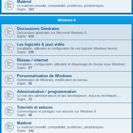
Matériel
Le matériel conseillé, compatibilité, problèmes, périphériques.
Sujets :
163
Windows 8
Discussions Générales
Discussions générales sur Microsoft Windows 8.
Sujets :
618
Les logiciels & jeux vidéo
Installation, utilisation et configuration de vos logiciels Windows favoris.
Sujets :
226
Réseau / internet
Installation, configuration, utilisation et dépannage du réseau sous Windows.
Sujets :
57
Personnalisation de Windows
Optimisation de Windows, modification du bureau.
Sujets :
95
Administration / programmation
Le coin des administrateurs et des développeurs. Astuces techniques, ...
Sujets :
72
Tutoriels et astuces
Communiquez et partagez vos astuces sur Windows 8
Sujets :
86
Matériel
Le matériel conseillé, compatibilité, problèmes, périphériques.
Sujets :
142