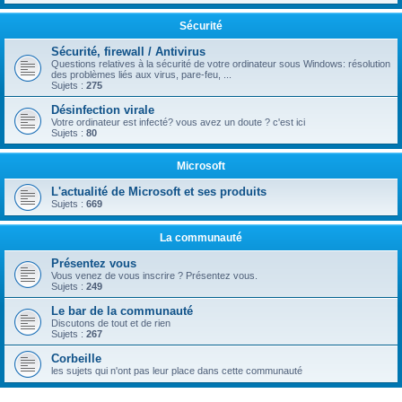
Sécurité
Sécurité, firewall / Antivirus
Questions relatives à la sécurité de votre ordinateur sous Windows: résolution
des problèmes liés aux virus, pare-feu, ...
Sujets :
275
Désinfection virale
Votre ordinateur est infecté? vous avez un doute ? c'est ici
Sujets :
80
Microsoft
L'actualité de Microsoft et ses produits
Sujets :
669
La communauté
Présentez vous
Vous venez de vous inscrire ? Présentez vous.
Sujets :
249
Le bar de la communauté
Discutons de tout et de rien
Sujets :
267
Corbeille
les sujets qui n'ont pas leur place dans cette communauté