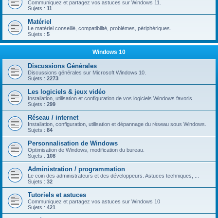
Communiquez et partagez vos astuces sur Windows 11.
Sujets :
11
Matériel
Le matériel conseillé, compatibilité, problèmes, périphériques.
Sujets :
5
Windows 10
Discussions Générales
Discussions générales sur Microsoft Windows 10.
Sujets :
2273
Les logiciels & jeux vidéo
Installation, utilisation et configuration de vos logiciels Windows favoris.
Sujets :
299
Réseau / internet
Installation, configuration, utilisation et dépannage du réseau sous Windows.
Sujets :
84
Personnalisation de Windows
Optimisation de Windows, modification du bureau.
Sujets :
108
Administration / programmation
Le coin des administrateurs et des développeurs. Astuces techniques, ...
Sujets :
32
Tutoriels et astuces
Communiquez et partagez vos astuces sur Windows 10
Sujets :
421