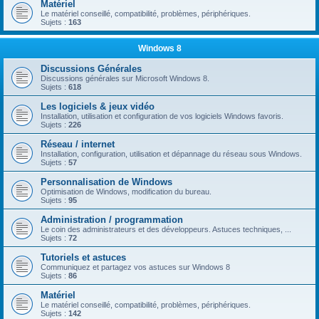
Matériel
Le matériel conseillé, compatibilité, problèmes, périphériques.
Sujets :
163
Windows 8
Discussions Générales
Discussions générales sur Microsoft Windows 8.
Sujets :
618
Les logiciels & jeux vidéo
Installation, utilisation et configuration de vos logiciels Windows favoris.
Sujets :
226
Réseau / internet
Installation, configuration, utilisation et dépannage du réseau sous Windows.
Sujets :
57
Personnalisation de Windows
Optimisation de Windows, modification du bureau.
Sujets :
95
Administration / programmation
Le coin des administrateurs et des développeurs. Astuces techniques, ...
Sujets :
72
Tutoriels et astuces
Communiquez et partagez vos astuces sur Windows 8
Sujets :
86
Matériel
Le matériel conseillé, compatibilité, problèmes, périphériques.
Sujets :
142