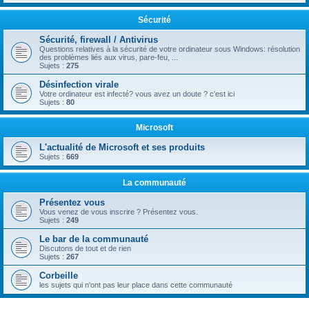
Sécurité
Sécurité, firewall / Antivirus
Questions relatives à la sécurité de votre ordinateur sous Windows: résolution
des problèmes liés aux virus, pare-feu, ...
Sujets :
275
Désinfection virale
Votre ordinateur est infecté? vous avez un doute ? c'est ici
Sujets :
80
Microsoft
L'actualité de Microsoft et ses produits
Sujets :
669
La communauté
Présentez vous
Vous venez de vous inscrire ? Présentez vous.
Sujets :
249
Le bar de la communauté
Discutons de tout et de rien
Sujets :
267
Corbeille
les sujets qui n'ont pas leur place dans cette communauté