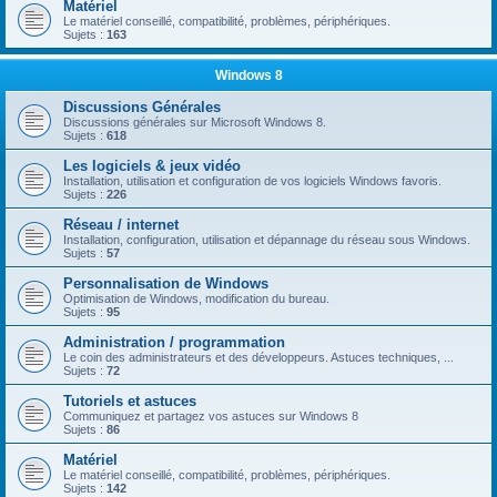
Matériel
Le matériel conseillé, compatibilité, problèmes, périphériques.
Sujets :
163
Windows 8
Discussions Générales
Discussions générales sur Microsoft Windows 8.
Sujets :
618
Les logiciels & jeux vidéo
Installation, utilisation et configuration de vos logiciels Windows favoris.
Sujets :
226
Réseau / internet
Installation, configuration, utilisation et dépannage du réseau sous Windows.
Sujets :
57
Personnalisation de Windows
Optimisation de Windows, modification du bureau.
Sujets :
95
Administration / programmation
Le coin des administrateurs et des développeurs. Astuces techniques, ...
Sujets :
72
Tutoriels et astuces
Communiquez et partagez vos astuces sur Windows 8
Sujets :
86
Matériel
Le matériel conseillé, compatibilité, problèmes, périphériques.
Sujets :
142