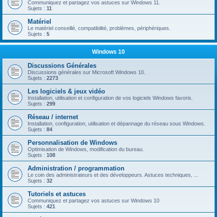
Communiquez et partagez vos astuces sur Windows 11.
Sujets :
11
Matériel
Le matériel conseillé, compatibilité, problèmes, périphériques.
Sujets :
5
Windows 10
Discussions Générales
Discussions générales sur Microsoft Windows 10.
Sujets :
2273
Les logiciels & jeux vidéo
Installation, utilisation et configuration de vos logiciels Windows favoris.
Sujets :
299
Réseau / internet
Installation, configuration, utilisation et dépannage du réseau sous Windows.
Sujets :
84
Personnalisation de Windows
Optimisation de Windows, modification du bureau.
Sujets :
108
Administration / programmation
Le coin des administrateurs et des développeurs. Astuces techniques, ...
Sujets :
32
Tutoriels et astuces
Communiquez et partagez vos astuces sur Windows 10
Sujets :
421