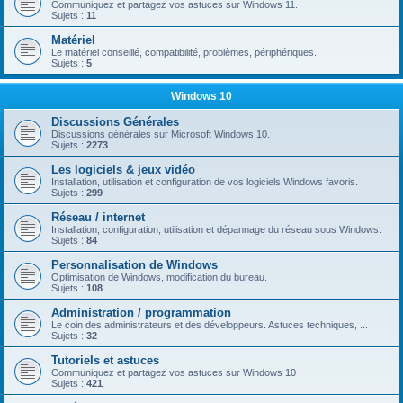
Communiquez et partagez vos astuces sur Windows 11.
Sujets :
11
Matériel
Le matériel conseillé, compatibilité, problèmes, périphériques.
Sujets :
5
Windows 10
Discussions Générales
Discussions générales sur Microsoft Windows 10.
Sujets :
2273
Les logiciels & jeux vidéo
Installation, utilisation et configuration de vos logiciels Windows favoris.
Sujets :
299
Réseau / internet
Installation, configuration, utilisation et dépannage du réseau sous Windows.
Sujets :
84
Personnalisation de Windows
Optimisation de Windows, modification du bureau.
Sujets :
108
Administration / programmation
Le coin des administrateurs et des développeurs. Astuces techniques, ...
Sujets :
32
Tutoriels et astuces
Communiquez et partagez vos astuces sur Windows 10
Sujets :
421