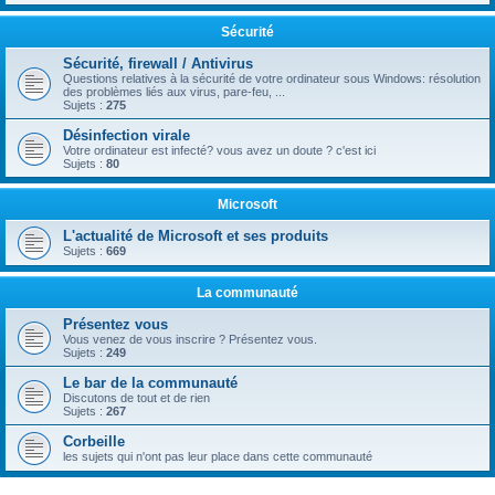
Sécurité
Sécurité, firewall / Antivirus
Questions relatives à la sécurité de votre ordinateur sous Windows: résolution
des problèmes liés aux virus, pare-feu, ...
Sujets :
275
Désinfection virale
Votre ordinateur est infecté? vous avez un doute ? c'est ici
Sujets :
80
Microsoft
L'actualité de Microsoft et ses produits
Sujets :
669
La communauté
Présentez vous
Vous venez de vous inscrire ? Présentez vous.
Sujets :
249
Le bar de la communauté
Discutons de tout et de rien
Sujets :
267
Corbeille
les sujets qui n'ont pas leur place dans cette communauté