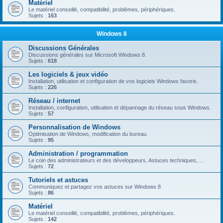
Matériel
Le matériel conseillé, compatibilité, problèmes, périphériques.
Sujets :
163
Windows 8
Discussions Générales
Discussions générales sur Microsoft Windows 8.
Sujets :
618
Les logiciels & jeux vidéo
Installation, utilisation et configuration de vos logiciels Windows favoris.
Sujets :
226
Réseau / internet
Installation, configuration, utilisation et dépannage du réseau sous Windows.
Sujets :
57
Personnalisation de Windows
Optimisation de Windows, modification du bureau.
Sujets :
95
Administration / programmation
Le coin des administrateurs et des développeurs. Astuces techniques, ...
Sujets :
72
Tutoriels et astuces
Communiquez et partagez vos astuces sur Windows 8
Sujets :
86
Matériel
Le matériel conseillé, compatibilité, problèmes, périphériques.
Sujets :
142