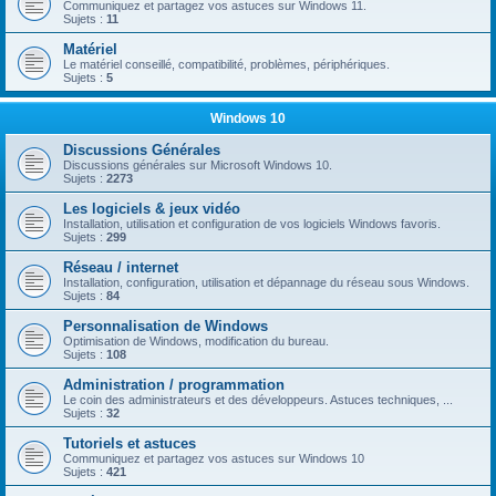
Communiquez et partagez vos astuces sur Windows 11.
Sujets :
11
Matériel
Le matériel conseillé, compatibilité, problèmes, périphériques.
Sujets :
5
Windows 10
Discussions Générales
Discussions générales sur Microsoft Windows 10.
Sujets :
2273
Les logiciels & jeux vidéo
Installation, utilisation et configuration de vos logiciels Windows favoris.
Sujets :
299
Réseau / internet
Installation, configuration, utilisation et dépannage du réseau sous Windows.
Sujets :
84
Personnalisation de Windows
Optimisation de Windows, modification du bureau.
Sujets :
108
Administration / programmation
Le coin des administrateurs et des développeurs. Astuces techniques, ...
Sujets :
32
Tutoriels et astuces
Communiquez et partagez vos astuces sur Windows 10
Sujets :
421