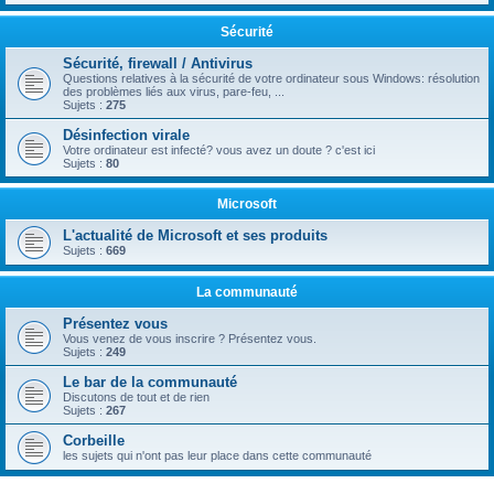
Sécurité
Sécurité, firewall / Antivirus
Questions relatives à la sécurité de votre ordinateur sous Windows: résolution
des problèmes liés aux virus, pare-feu, ...
Sujets :
275
Désinfection virale
Votre ordinateur est infecté? vous avez un doute ? c'est ici
Sujets :
80
Microsoft
L'actualité de Microsoft et ses produits
Sujets :
669
La communauté
Présentez vous
Vous venez de vous inscrire ? Présentez vous.
Sujets :
249
Le bar de la communauté
Discutons de tout et de rien
Sujets :
267
Corbeille
les sujets qui n'ont pas leur place dans cette communauté