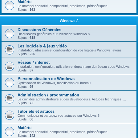
Matériel
Le matériel conseillé, compatibilité, problèmes, périphériques.
Sujets :
163
Windows 8
Discussions Générales
Discussions générales sur Microsoft Windows 8.
Sujets :
618
Les logiciels & jeux vidéo
Installation, utilisation et configuration de vos logiciels Windows favoris.
Sujets :
226
Réseau / internet
Installation, configuration, utilisation et dépannage du réseau sous Windows.
Sujets :
57
Personnalisation de Windows
Optimisation de Windows, modification du bureau.
Sujets :
95
Administration / programmation
Le coin des administrateurs et des développeurs. Astuces techniques, ...
Sujets :
72
Tutoriels et astuces
Communiquez et partagez vos astuces sur Windows 8
Sujets :
86
Matériel
Le matériel conseillé, compatibilité, problèmes, périphériques.
Sujets :
142