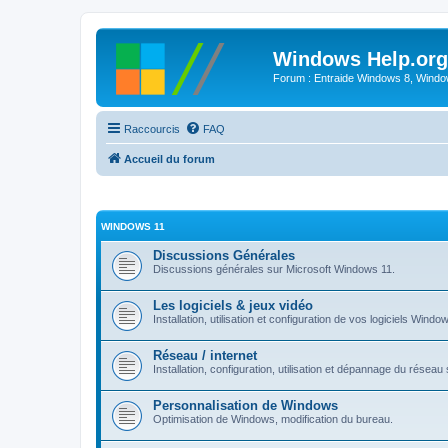
Windows Help.org
Forum : Entraide Windows 8, Windows
Raccourcis
FAQ
Accueil du forum
WINDOWS 11
Discussions Générales
Discussions générales sur Microsoft Windows 11.
Les logiciels & jeux vidéo
Installation, utilisation et configuration de vos logiciels Windo
Réseau / internet
Installation, configuration, utilisation et dépannage du rése
Personnalisation de Windows
Optimisation de Windows, modification du bureau.