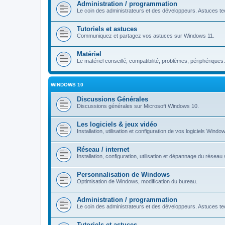
Administration / programmation
Le coin des administrateurs et des développeurs. Astuces tec
Tutoriels et astuces
Communiquez et partagez vos astuces sur Windows 11.
Matériel
Le matériel conseillé, compatibilité, problèmes, périphériques.
WINDOWS 10
Discussions Générales
Discussions générales sur Microsoft Windows 10.
Les logiciels & jeux vidéo
Installation, utilisation et configuration de vos logiciels Windo
Réseau / internet
Installation, configuration, utilisation et dépannage du rése
Personnalisation de Windows
Optimisation de Windows, modification du bureau.
Administration / programmation
Le coin des administrateurs et des développeurs. Astuces tec
Tutoriels et astuces