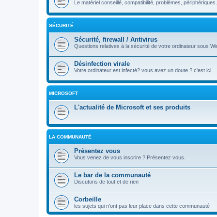
Le matériel conseillé, compatibilité, problèmes, périphériques.
SÉCURITÉ
Sécurité, firewall / Antivirus
Questions relatives à la sécurité de votre ordinateur sous Wi
Désinfection virale
Votre ordinateur est infecté? vous avez un doute ? c'est ici
MICROSOFT
L'actualité de Microsoft et ses produits
LA COMMUNAUTÉ
Présentez vous
Vous venez de vous inscrire ? Présentez vous.
Le bar de la communauté
Discutons de tout et de rien
Corbeille
les sujets qui n'ont pas leur place dans cette communauté