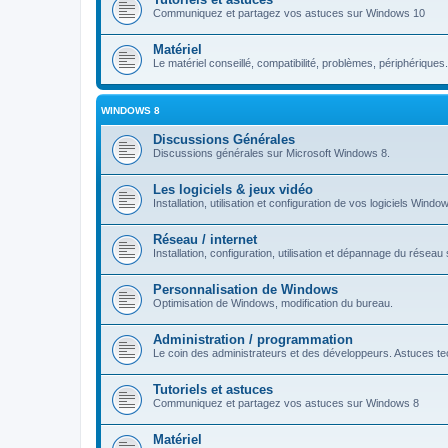
Communiquez et partagez vos astuces sur Windows 10
Matériel
Le matériel conseillé, compatibilité, problèmes, périphériques.
WINDOWS 8
Discussions Générales
Discussions générales sur Microsoft Windows 8.
Les logiciels & jeux vidéo
Installation, utilisation et configuration de vos logiciels Windo
Réseau / internet
Installation, configuration, utilisation et dépannage du rése
Personnalisation de Windows
Optimisation de Windows, modification du bureau.
Administration / programmation
Le coin des administrateurs et des développeurs. Astuces tec
Tutoriels et astuces
Communiquez et partagez vos astuces sur Windows 8
Matériel