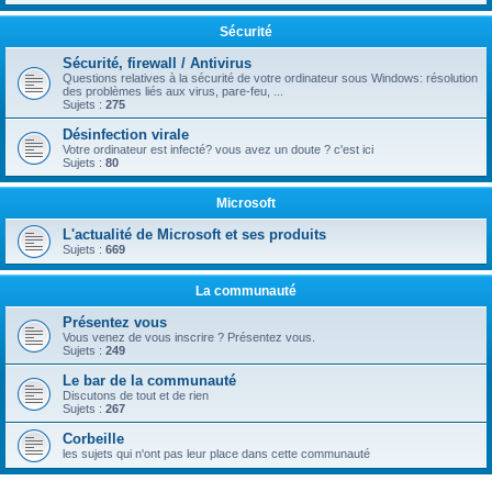
Sécurité
Sécurité, firewall / Antivirus
Questions relatives à la sécurité de votre ordinateur sous Windows: résolution
des problèmes liés aux virus, pare-feu, ...
Sujets :
275
Désinfection virale
Votre ordinateur est infecté? vous avez un doute ? c'est ici
Sujets :
80
Microsoft
L'actualité de Microsoft et ses produits
Sujets :
669
La communauté
Présentez vous
Vous venez de vous inscrire ? Présentez vous.
Sujets :
249
Le bar de la communauté
Discutons de tout et de rien
Sujets :
267
Corbeille
les sujets qui n'ont pas leur place dans cette communauté