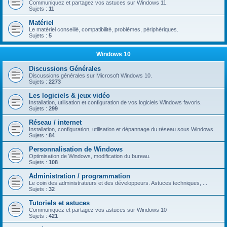
Communiquez et partagez vos astuces sur Windows 11.
Sujets :
11
Matériel
Le matériel conseillé, compatibilité, problèmes, périphériques.
Sujets :
5
Windows 10
Discussions Générales
Discussions générales sur Microsoft Windows 10.
Sujets :
2273
Les logiciels & jeux vidéo
Installation, utilisation et configuration de vos logiciels Windows favoris.
Sujets :
299
Réseau / internet
Installation, configuration, utilisation et dépannage du réseau sous Windows.
Sujets :
84
Personnalisation de Windows
Optimisation de Windows, modification du bureau.
Sujets :
108
Administration / programmation
Le coin des administrateurs et des développeurs. Astuces techniques, ...
Sujets :
32
Tutoriels et astuces
Communiquez et partagez vos astuces sur Windows 10
Sujets :
421