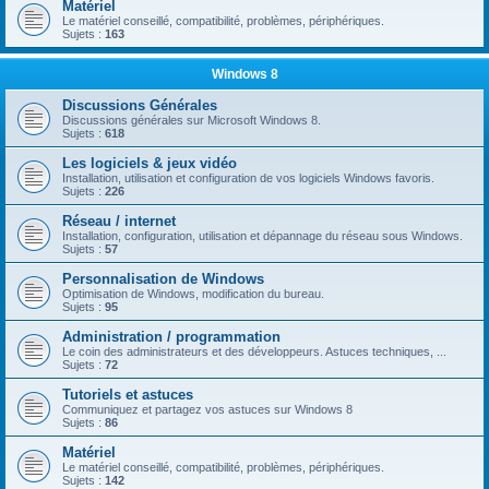
Matériel
Le matériel conseillé, compatibilité, problèmes, périphériques.
Sujets :
163
Windows 8
Discussions Générales
Discussions générales sur Microsoft Windows 8.
Sujets :
618
Les logiciels & jeux vidéo
Installation, utilisation et configuration de vos logiciels Windows favoris.
Sujets :
226
Réseau / internet
Installation, configuration, utilisation et dépannage du réseau sous Windows.
Sujets :
57
Personnalisation de Windows
Optimisation de Windows, modification du bureau.
Sujets :
95
Administration / programmation
Le coin des administrateurs et des développeurs. Astuces techniques, ...
Sujets :
72
Tutoriels et astuces
Communiquez et partagez vos astuces sur Windows 8
Sujets :
86
Matériel
Le matériel conseillé, compatibilité, problèmes, périphériques.
Sujets :
142