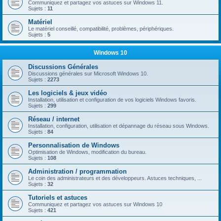
Communiquez et partagez vos astuces sur Windows 11.
Sujets :
11
Matériel
Le matériel conseillé, compatibilité, problèmes, périphériques.
Sujets :
5
Windows 10
Discussions Générales
Discussions générales sur Microsoft Windows 10.
Sujets :
2273
Les logiciels & jeux vidéo
Installation, utilisation et configuration de vos logiciels Windows favoris.
Sujets :
299
Réseau / internet
Installation, configuration, utilisation et dépannage du réseau sous Windows.
Sujets :
84
Personnalisation de Windows
Optimisation de Windows, modification du bureau.
Sujets :
108
Administration / programmation
Le coin des administrateurs et des développeurs. Astuces techniques, ...
Sujets :
32
Tutoriels et astuces
Communiquez et partagez vos astuces sur Windows 10
Sujets :
421