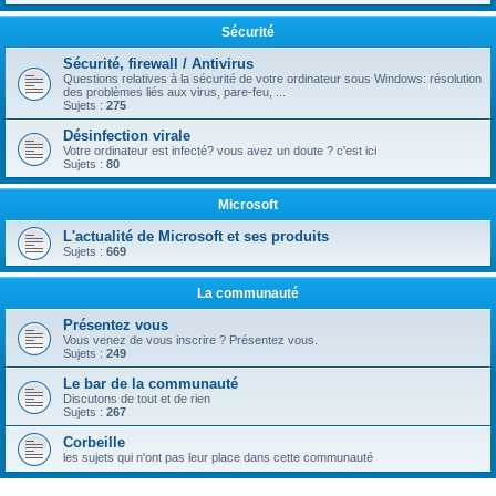
Sécurité
Sécurité, firewall / Antivirus
Questions relatives à la sécurité de votre ordinateur sous Windows: résolution
des problèmes liés aux virus, pare-feu, ...
Sujets :
275
Désinfection virale
Votre ordinateur est infecté? vous avez un doute ? c'est ici
Sujets :
80
Microsoft
L'actualité de Microsoft et ses produits
Sujets :
669
La communauté
Présentez vous
Vous venez de vous inscrire ? Présentez vous.
Sujets :
249
Le bar de la communauté
Discutons de tout et de rien
Sujets :
267
Corbeille
les sujets qui n'ont pas leur place dans cette communauté