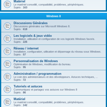
Matériel
Le matériel conseillé, compatibilité, problèmes, périphériques.
Sujets :
163
Windows 8
Discussions Générales
Discussions générales sur Microsoft Windows 8.
Sujets :
618
Les logiciels & jeux vidéo
Installation, utilisation et configuration de vos logiciels Windows favoris.
Sujets :
226
Réseau / internet
Installation, configuration, utilisation et dépannage du réseau sous Windows.
Sujets :
57
Personnalisation de Windows
Optimisation de Windows, modification du bureau.
Sujets :
95
Administration / programmation
Le coin des administrateurs et des développeurs. Astuces techniques, ...
Sujets :
72
Tutoriels et astuces
Communiquez et partagez vos astuces sur Windows 8
Sujets :
86
Matériel
Le matériel conseillé, compatibilité, problèmes, périphériques.
Sujets :
142