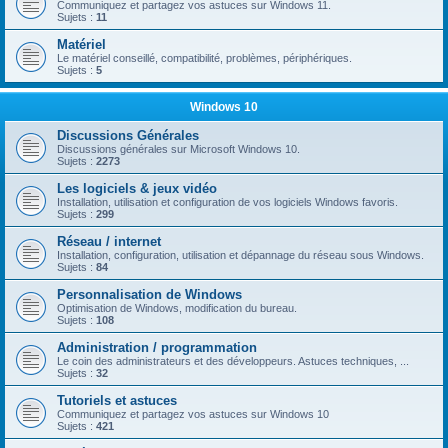
Communiquez et partagez vos astuces sur Windows 11.
Sujets :
11
Matériel
Le matériel conseillé, compatibilité, problèmes, périphériques.
Sujets :
5
Windows 10
Discussions Générales
Discussions générales sur Microsoft Windows 10.
Sujets :
2273
Les logiciels & jeux vidéo
Installation, utilisation et configuration de vos logiciels Windows favoris.
Sujets :
299
Réseau / internet
Installation, configuration, utilisation et dépannage du réseau sous Windows.
Sujets :
84
Personnalisation de Windows
Optimisation de Windows, modification du bureau.
Sujets :
108
Administration / programmation
Le coin des administrateurs et des développeurs. Astuces techniques, ...
Sujets :
32
Tutoriels et astuces
Communiquez et partagez vos astuces sur Windows 10
Sujets :
421