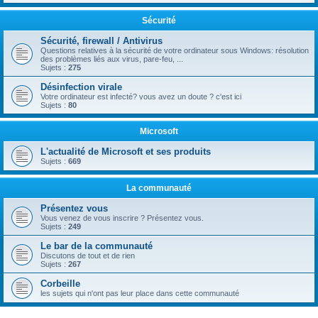
Sécurité
Sécurité, firewall / Antivirus
Questions relatives à la sécurité de votre ordinateur sous Windows: résolution
des problèmes liés aux virus, pare-feu, ...
Sujets :
275
Désinfection virale
Votre ordinateur est infecté? vous avez un doute ? c'est ici
Sujets :
80
Microsoft
L'actualité de Microsoft et ses produits
Sujets :
669
La communauté
Présentez vous
Vous venez de vous inscrire ? Présentez vous.
Sujets :
249
Le bar de la communauté
Discutons de tout et de rien
Sujets :
267
Corbeille
les sujets qui n'ont pas leur place dans cette communauté