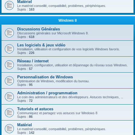
Matériel
Le matériel conseillé, compatibilité, problèmes, périphériques.
Sujets :
163
Windows 8
Discussions Générales
Discussions générales sur Microsoft Windows 8.
Sujets :
618
Les logiciels & jeux vidéo
Installation, utilisation et configuration de vos logiciels Windows favoris.
Sujets :
226
Réseau / internet
Installation, configuration, utilisation et dépannage du réseau sous Windows.
Sujets :
57
Personnalisation de Windows
Optimisation de Windows, modification du bureau.
Sujets :
95
Administration / programmation
Le coin des administrateurs et des développeurs. Astuces techniques, ...
Sujets :
72
Tutoriels et astuces
Communiquez et partagez vos astuces sur Windows 8
Sujets :
86
Matériel
Le matériel conseillé, compatibilité, problèmes, périphériques.
Sujets :
142