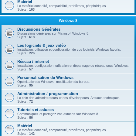
Matériel
Le matériel conseillé, compatibilité, problèmes, périphériques.
Sujets :
163
Windows 8
Discussions Générales
Discussions générales sur Microsoft Windows 8.
Sujets :
618
Les logiciels & jeux vidéo
Installation, utilisation et configuration de vos logiciels Windows favoris.
Sujets :
226
Réseau / internet
Installation, configuration, utilisation et dépannage du réseau sous Windows.
Sujets :
57
Personnalisation de Windows
Optimisation de Windows, modification du bureau.
Sujets :
95
Administration / programmation
Le coin des administrateurs et des développeurs. Astuces techniques, ...
Sujets :
72
Tutoriels et astuces
Communiquez et partagez vos astuces sur Windows 8
Sujets :
86
Matériel
Le matériel conseillé, compatibilité, problèmes, périphériques.
Sujets :
142