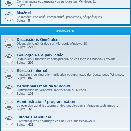
Communiquez et partagez vos astuces sur Windows 11.
Sujets :
11
Matériel
Le matériel conseillé, compatibilité, problèmes, périphériques.
Sujets :
5
Windows 10
Discussions Générales
Discussions générales sur Microsoft Windows 10.
Sujets :
2273
Les logiciels & jeux vidéo
Installation, utilisation et configuration de vos logiciels Windows favoris.
Sujets :
299
Réseau / internet
Installation, configuration, utilisation et dépannage du réseau sous Windows.
Sujets :
84
Personnalisation de Windows
Optimisation de Windows, modification du bureau.
Sujets :
108
Administration / programmation
Le coin des administrateurs et des développeurs. Astuces techniques, ...
Sujets :
32
Tutoriels et astuces
Communiquez et partagez vos astuces sur Windows 10
Sujets :
421