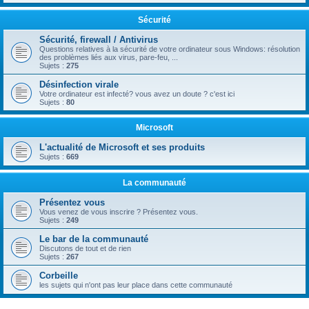
Sécurité
Sécurité, firewall / Antivirus
Questions relatives à la sécurité de votre ordinateur sous Windows: résolution
des problèmes liés aux virus, pare-feu, ...
Sujets :
275
Désinfection virale
Votre ordinateur est infecté? vous avez un doute ? c'est ici
Sujets :
80
Microsoft
L'actualité de Microsoft et ses produits
Sujets :
669
La communauté
Présentez vous
Vous venez de vous inscrire ? Présentez vous.
Sujets :
249
Le bar de la communauté
Discutons de tout et de rien
Sujets :
267
Corbeille
les sujets qui n'ont pas leur place dans cette communauté