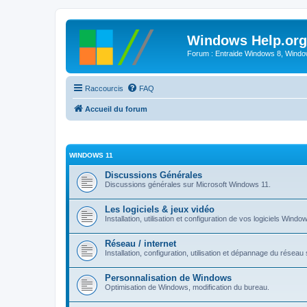
Windows Help.org
Forum : Entraide Windows 8, Windows
Raccourcis
FAQ
Accueil du forum
WINDOWS 11
Discussions Générales
Discussions générales sur Microsoft Windows 11.
Les logiciels & jeux vidéo
Installation, utilisation et configuration de vos logiciels Windo
Réseau / internet
Installation, configuration, utilisation et dépannage du rése
Personnalisation de Windows
Optimisation de Windows, modification du bureau.