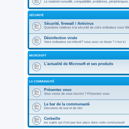
Le matériel conseillé, compatibilité, problèmes, périphériques.
SÉCURITÉ
Sécurité, firewall / Antivirus
Questions relatives à la sécurité de votre ordinateur sous Wi
Désinfection virale
Votre ordinateur est infecté? vous avez un doute ? c'est ici
MICROSOFT
L'actualité de Microsoft et ses produits
LA COMMUNAUTÉ
Présentez vous
Vous venez de vous inscrire ? Présentez vous.
Le bar de la communauté
Discutons de tout et de rien
Corbeille
les sujets qui n'ont pas leur place dans cette communauté