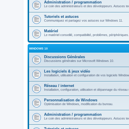
Administration / programmation
Le coin des administrateurs et des développeurs. Astuces tec
Tutoriels et astuces
Communiquez et partagez vos astuces sur Windows 11.
Matériel
Le matériel conseillé, compatibilité, problèmes, périphériques.
WINDOWS 10
Discussions Générales
Discussions générales sur Microsoft Windows 10.
Les logiciels & jeux vidéo
Installation, utilisation et configuration de vos logiciels Windo
Réseau / internet
Installation, configuration, utilisation et dépannage du rése
Personnalisation de Windows
Optimisation de Windows, modification du bureau.
Administration / programmation
Le coin des administrateurs et des développeurs. Astuces tec
Tutoriels et astuces