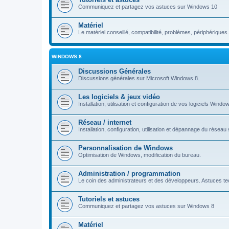
Communiquez et partagez vos astuces sur Windows 10
Matériel
Le matériel conseillé, compatibilité, problèmes, périphériques.
WINDOWS 8
Discussions Générales
Discussions générales sur Microsoft Windows 8.
Les logiciels & jeux vidéo
Installation, utilisation et configuration de vos logiciels Windo
Réseau / internet
Installation, configuration, utilisation et dépannage du rése
Personnalisation de Windows
Optimisation de Windows, modification du bureau.
Administration / programmation
Le coin des administrateurs et des développeurs. Astuces tec
Tutoriels et astuces
Communiquez et partagez vos astuces sur Windows 8
Matériel