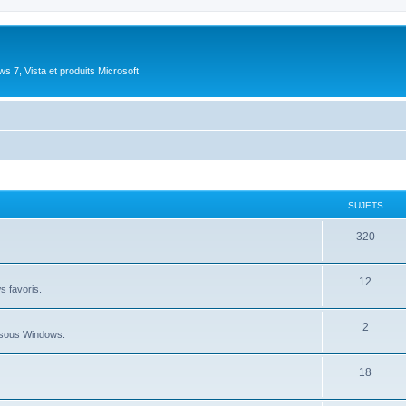
 7, Vista et produits Microsoft
SUJETS
S
320
u
S
12
j
ws favoris.
u
e
S
2
j
t
au sous Windows.
u
e
s
S
18
j
t
u
e
s