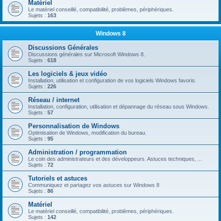
Matériel
Le matériel conseillé, compatibilité, problèmes, périphériques.
Sujets :
163
Windows 8
Discussions Générales
Discussions générales sur Microsoft Windows 8.
Sujets :
618
Les logiciels & jeux vidéo
Installation, utilisation et configuration de vos logiciels Windows favoris.
Sujets :
226
Réseau / internet
Installation, configuration, utilisation et dépannage du réseau sous Windows.
Sujets :
57
Personnalisation de Windows
Optimisation de Windows, modification du bureau.
Sujets :
95
Administration / programmation
Le coin des administrateurs et des développeurs. Astuces techniques, ...
Sujets :
72
Tutoriels et astuces
Communiquez et partagez vos astuces sur Windows 8
Sujets :
86
Matériel
Le matériel conseillé, compatibilité, problèmes, périphériques.
Sujets :
142