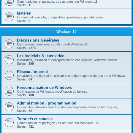
Communiquez et partagez vos astuces sur Windows 11.
Sujets :
11
Matériel
Le matériel conseillé, compatibilité, problèmes, périphériques.
Sujets :
5
Windows 10
Discussions Générales
Discussions générales sur Microsoft Windows 10.
Sujets :
2273
Les logiciels & jeux vidéo
Installation, utilisation et configuration de vos logiciels Windows favoris.
Sujets :
299
Réseau / internet
Installation, configuration, utilisation et dépannage du réseau sous Windows.
Sujets :
84
Personnalisation de Windows
Optimisation de Windows, modification du bureau.
Sujets :
108
Administration / programmation
Le coin des administrateurs et des développeurs. Astuces techniques, ...
Sujets :
32
Tutoriels et astuces
Communiquez et partagez vos astuces sur Windows 10
Sujets :
421