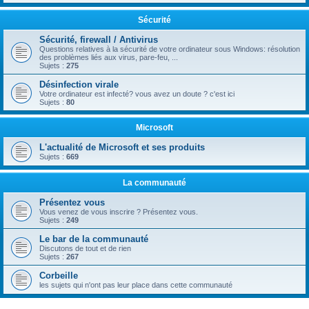
Sécurité
Sécurité, firewall / Antivirus
Questions relatives à la sécurité de votre ordinateur sous Windows: résolution
des problèmes liés aux virus, pare-feu, ...
Sujets :
275
Désinfection virale
Votre ordinateur est infecté? vous avez un doute ? c'est ici
Sujets :
80
Microsoft
L'actualité de Microsoft et ses produits
Sujets :
669
La communauté
Présentez vous
Vous venez de vous inscrire ? Présentez vous.
Sujets :
249
Le bar de la communauté
Discutons de tout et de rien
Sujets :
267
Corbeille
les sujets qui n'ont pas leur place dans cette communauté