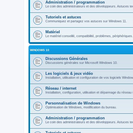
Administration / programmation
Le coin des administrateurs et des développeurs. Astuces tec
Tutoriels et astuces
Communiquez et partagez vos astuces sur Windows 11.
Matériel
Le matériel conseillé, compatibilité, problèmes, périphériques.
WINDOWS 10
Discussions Générales
Discussions générales sur Microsoft Windows 10.
Les logiciels & jeux vidéo
Installation, utilisation et configuration de vos logiciels Windo
Réseau / internet
Installation, configuration, utilisation et dépannage du rése
Personnalisation de Windows
Optimisation de Windows, modification du bureau.
Administration / programmation
Le coin des administrateurs et des développeurs. Astuces tec
Tutoriels et astuces