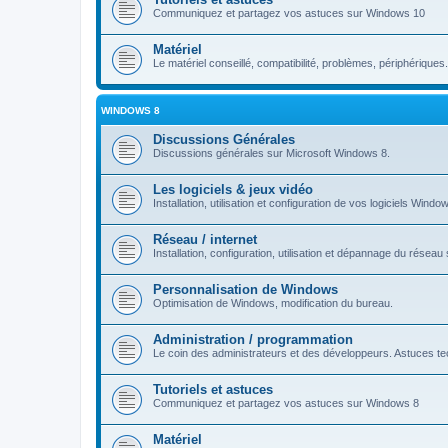
Communiquez et partagez vos astuces sur Windows 10
Matériel
Le matériel conseillé, compatibilité, problèmes, périphériques.
WINDOWS 8
Discussions Générales
Discussions générales sur Microsoft Windows 8.
Les logiciels & jeux vidéo
Installation, utilisation et configuration de vos logiciels Windo
Réseau / internet
Installation, configuration, utilisation et dépannage du rése
Personnalisation de Windows
Optimisation de Windows, modification du bureau.
Administration / programmation
Le coin des administrateurs et des développeurs. Astuces tec
Tutoriels et astuces
Communiquez et partagez vos astuces sur Windows 8
Matériel