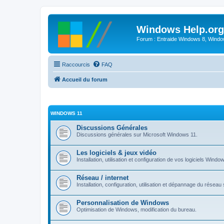
Windows Help.org
Forum : Entraide Windows 8, Windows
Raccourcis
FAQ
Accueil du forum
WINDOWS 11
Discussions Générales
Discussions générales sur Microsoft Windows 11.
Les logiciels & jeux vidéo
Installation, utilisation et configuration de vos logiciels Windo
Réseau / internet
Installation, configuration, utilisation et dépannage du rése
Personnalisation de Windows
Optimisation de Windows, modification du bureau.