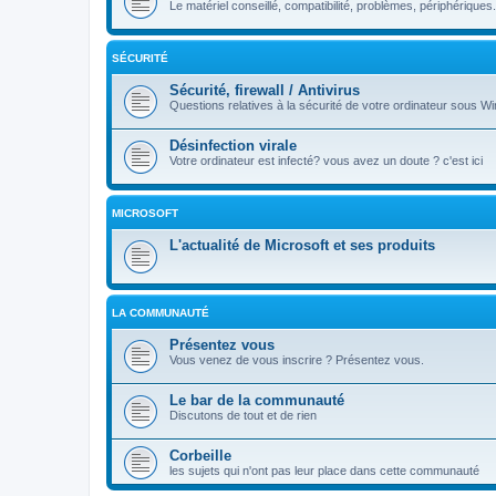
Le matériel conseillé, compatibilité, problèmes, périphériques.
SÉCURITÉ
Sécurité, firewall / Antivirus
Questions relatives à la sécurité de votre ordinateur sous Wi
Désinfection virale
Votre ordinateur est infecté? vous avez un doute ? c'est ici
MICROSOFT
L'actualité de Microsoft et ses produits
LA COMMUNAUTÉ
Présentez vous
Vous venez de vous inscrire ? Présentez vous.
Le bar de la communauté
Discutons de tout et de rien
Corbeille
les sujets qui n'ont pas leur place dans cette communauté