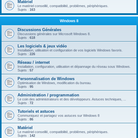
Matériel
Le matériel conseillé, compatibilité, problèmes, périphériques.
Sujets :
163
Windows 8
Discussions Générales
Discussions générales sur Microsoft Windows 8.
Sujets :
618
Les logiciels & jeux vidéo
Installation, utilisation et configuration de vos logiciels Windows favoris.
Sujets :
226
Réseau / internet
Installation, configuration, utilisation et dépannage du réseau sous Windows.
Sujets :
57
Personnalisation de Windows
Optimisation de Windows, modification du bureau.
Sujets :
95
Administration / programmation
Le coin des administrateurs et des développeurs. Astuces techniques, ...
Sujets :
72
Tutoriels et astuces
Communiquez et partagez vos astuces sur Windows 8
Sujets :
86
Matériel
Le matériel conseillé, compatibilité, problèmes, périphériques.
Sujets :
142