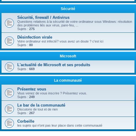
Sécurité
Sécurité, firewall / Antivirus
Questions relatives à la sécurité de votre ordinateur sous Windows: résolution
des problèmes liés aux virus, pare-feu, ...
Sujets :
275
Désinfection virale
Votre ordinateur est infecté? vous avez un doute ? c'est ici
Sujets :
80
Microsoft
L'actualité de Microsoft et ses produits
Sujets :
669
La communauté
Présentez vous
Vous venez de vous inscrire ? Présentez vous.
Sujets :
249
Le bar de la communauté
Discutons de tout et de rien
Sujets :
267
Corbeille
les sujets qui n'ont pas leur place dans cette communauté