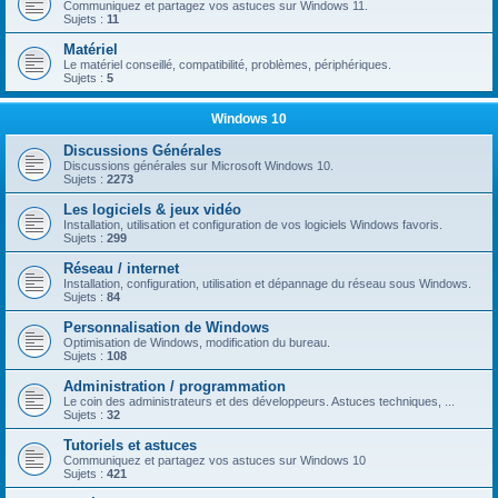
Communiquez et partagez vos astuces sur Windows 11.
Sujets :
11
Matériel
Le matériel conseillé, compatibilité, problèmes, périphériques.
Sujets :
5
Windows 10
Discussions Générales
Discussions générales sur Microsoft Windows 10.
Sujets :
2273
Les logiciels & jeux vidéo
Installation, utilisation et configuration de vos logiciels Windows favoris.
Sujets :
299
Réseau / internet
Installation, configuration, utilisation et dépannage du réseau sous Windows.
Sujets :
84
Personnalisation de Windows
Optimisation de Windows, modification du bureau.
Sujets :
108
Administration / programmation
Le coin des administrateurs et des développeurs. Astuces techniques, ...
Sujets :
32
Tutoriels et astuces
Communiquez et partagez vos astuces sur Windows 10
Sujets :
421