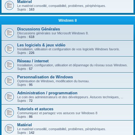
Matériel
Le matériel conseillé, compatibilité, problèmes, périphériques.
Sujets :
163
Windows 8
Discussions Générales
Discussions générales sur Microsoft Windows 8.
Sujets :
618
Les logiciels & jeux vidéo
Installation, utilisation et configuration de vos logiciels Windows favoris.
Sujets :
226
Réseau / internet
Installation, configuration, utilisation et dépannage du réseau sous Windows.
Sujets :
57
Personnalisation de Windows
Optimisation de Windows, modification du bureau.
Sujets :
95
Administration / programmation
Le coin des administrateurs et des développeurs. Astuces techniques, ...
Sujets :
72
Tutoriels et astuces
Communiquez et partagez vos astuces sur Windows 8
Sujets :
86
Matériel
Le matériel conseillé, compatibilité, problèmes, périphériques.
Sujets :
142