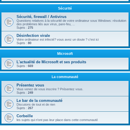
Sécurité
Sécurité, firewall / Antivirus
Questions relatives à la sécurité de votre ordinateur sous Windows: résolution
des problèmes liés aux virus, pare-feu, ...
Sujets :
275
Désinfection virale
Votre ordinateur est infecté? vous avez un doute ? c'est ici
Sujets :
80
Microsoft
L'actualité de Microsoft et ses produits
Sujets :
669
La communauté
Présentez vous
Vous venez de vous inscrire ? Présentez vous.
Sujets :
249
Le bar de la communauté
Discutons de tout et de rien
Sujets :
267
Corbeille
les sujets qui n'ont pas leur place dans cette communauté