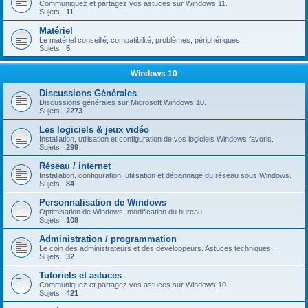
Communiquez et partagez vos astuces sur Windows 11.
Sujets :
11
Matériel
Le matériel conseillé, compatibilité, problèmes, périphériques.
Sujets :
5
Windows 10
Discussions Générales
Discussions générales sur Microsoft Windows 10.
Sujets :
2273
Les logiciels & jeux vidéo
Installation, utilisation et configuration de vos logiciels Windows favoris.
Sujets :
299
Réseau / internet
Installation, configuration, utilisation et dépannage du réseau sous Windows.
Sujets :
84
Personnalisation de Windows
Optimisation de Windows, modification du bureau.
Sujets :
108
Administration / programmation
Le coin des administrateurs et des développeurs. Astuces techniques, ...
Sujets :
32
Tutoriels et astuces
Communiquez et partagez vos astuces sur Windows 10
Sujets :
421