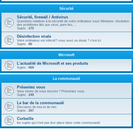
Sécurité
Sécurité, firewall / Antivirus
Questions relatives à la sécurité de votre ordinateur sous Windows: résolution
des problèmes liés aux virus, pare-feu, ...
Sujets :
275
Désinfection virale
Votre ordinateur est infecté? vous avez un doute ? c'est ici
Sujets :
80
Microsoft
L'actualité de Microsoft et ses produits
Sujets :
669
La communauté
Présentez vous
Vous venez de vous inscrire ? Présentez vous.
Sujets :
249
Le bar de la communauté
Discutons de tout et de rien
Sujets :
267
Corbeille
les sujets qui n'ont pas leur place dans cette communauté