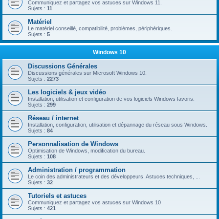
Communiquez et partagez vos astuces sur Windows 11.
Sujets :
11
Matériel
Le matériel conseillé, compatibilité, problèmes, périphériques.
Sujets :
5
Windows 10
Discussions Générales
Discussions générales sur Microsoft Windows 10.
Sujets :
2273
Les logiciels & jeux vidéo
Installation, utilisation et configuration de vos logiciels Windows favoris.
Sujets :
299
Réseau / internet
Installation, configuration, utilisation et dépannage du réseau sous Windows.
Sujets :
84
Personnalisation de Windows
Optimisation de Windows, modification du bureau.
Sujets :
108
Administration / programmation
Le coin des administrateurs et des développeurs. Astuces techniques, ...
Sujets :
32
Tutoriels et astuces
Communiquez et partagez vos astuces sur Windows 10
Sujets :
421