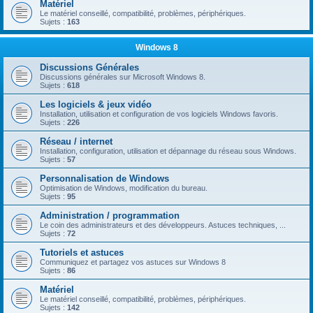
Matériel
Le matériel conseillé, compatibilité, problèmes, périphériques.
Sujets :
163
Windows 8
Discussions Générales
Discussions générales sur Microsoft Windows 8.
Sujets :
618
Les logiciels & jeux vidéo
Installation, utilisation et configuration de vos logiciels Windows favoris.
Sujets :
226
Réseau / internet
Installation, configuration, utilisation et dépannage du réseau sous Windows.
Sujets :
57
Personnalisation de Windows
Optimisation de Windows, modification du bureau.
Sujets :
95
Administration / programmation
Le coin des administrateurs et des développeurs. Astuces techniques, ...
Sujets :
72
Tutoriels et astuces
Communiquez et partagez vos astuces sur Windows 8
Sujets :
86
Matériel
Le matériel conseillé, compatibilité, problèmes, périphériques.
Sujets :
142