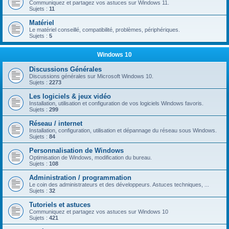
Communiquez et partagez vos astuces sur Windows 11.
Sujets :
11
Matériel
Le matériel conseillé, compatibilité, problèmes, périphériques.
Sujets :
5
Windows 10
Discussions Générales
Discussions générales sur Microsoft Windows 10.
Sujets :
2273
Les logiciels & jeux vidéo
Installation, utilisation et configuration de vos logiciels Windows favoris.
Sujets :
299
Réseau / internet
Installation, configuration, utilisation et dépannage du réseau sous Windows.
Sujets :
84
Personnalisation de Windows
Optimisation de Windows, modification du bureau.
Sujets :
108
Administration / programmation
Le coin des administrateurs et des développeurs. Astuces techniques, ...
Sujets :
32
Tutoriels et astuces
Communiquez et partagez vos astuces sur Windows 10
Sujets :
421