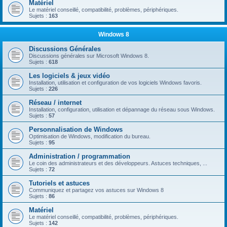
Matériel
Le matériel conseillé, compatibilité, problèmes, périphériques.
Sujets :
163
Windows 8
Discussions Générales
Discussions générales sur Microsoft Windows 8.
Sujets :
618
Les logiciels & jeux vidéo
Installation, utilisation et configuration de vos logiciels Windows favoris.
Sujets :
226
Réseau / internet
Installation, configuration, utilisation et dépannage du réseau sous Windows.
Sujets :
57
Personnalisation de Windows
Optimisation de Windows, modification du bureau.
Sujets :
95
Administration / programmation
Le coin des administrateurs et des développeurs. Astuces techniques, ...
Sujets :
72
Tutoriels et astuces
Communiquez et partagez vos astuces sur Windows 8
Sujets :
86
Matériel
Le matériel conseillé, compatibilité, problèmes, périphériques.
Sujets :
142