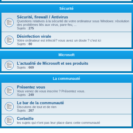
Sécurité
Sécurité, firewall / Antivirus
Questions relatives à la sécurité de votre ordinateur sous Windows: résolution
des problèmes liés aux virus, pare-feu, ...
Sujets :
275
Désinfection virale
Votre ordinateur est infecté? vous avez un doute ? c'est ici
Sujets :
80
Microsoft
L'actualité de Microsoft et ses produits
Sujets :
669
La communauté
Présentez vous
Vous venez de vous inscrire ? Présentez vous.
Sujets :
249
Le bar de la communauté
Discutons de tout et de rien
Sujets :
267
Corbeille
les sujets qui n'ont pas leur place dans cette communauté