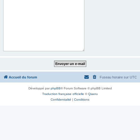
Accueil du forum
Fuseau horaire sur
UTC
Développé par
phpBB
® Forum Software © phpBB Limited
Traduction française officielle
©
Qiaeru
Confidentialité
|
Conditions