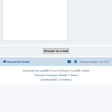
Accueil du forum
Fuseau horaire sur
UTC
Développé par
phpBB
® Forum Software © phpBB Limited
Traduction française officielle
©
Qiaeru
Confidentialité
|
Conditions