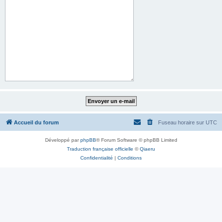
Accueil du forum
Fuseau horaire sur
UTC
Développé par
phpBB
® Forum Software © phpBB Limited
Traduction française officielle
©
Qiaeru
Confidentialité
|
Conditions