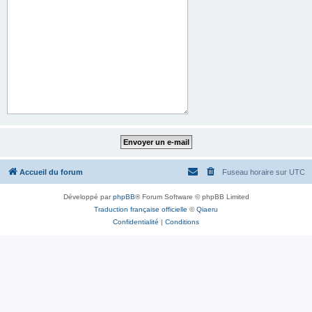
Accueil du forum
Fuseau horaire sur
UTC
Développé par
phpBB
® Forum Software © phpBB Limited
Traduction française officielle
©
Qiaeru
Confidentialité
|
Conditions