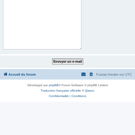
Accueil du forum
Fuseau horaire sur
UTC
Développé par
phpBB
® Forum Software © phpBB Limited
Traduction française officielle
©
Qiaeru
Confidentialité
|
Conditions