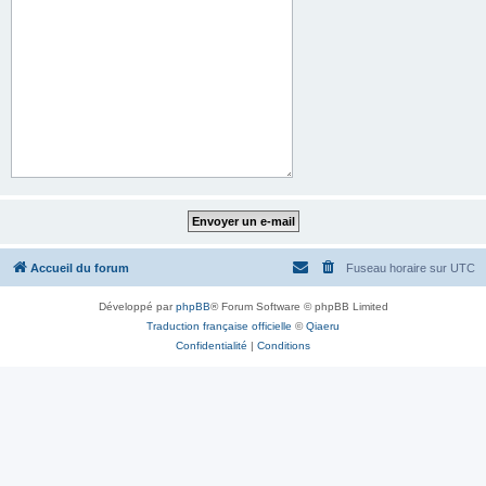
Accueil du forum
Fuseau horaire sur
UTC
Développé par
phpBB
® Forum Software © phpBB Limited
Traduction française officielle
©
Qiaeru
Confidentialité
|
Conditions