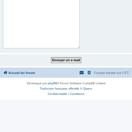
Accueil du forum
Fuseau horaire sur
UTC
Développé par
phpBB
® Forum Software © phpBB Limited
Traduction française officielle
©
Qiaeru
Confidentialité
|
Conditions