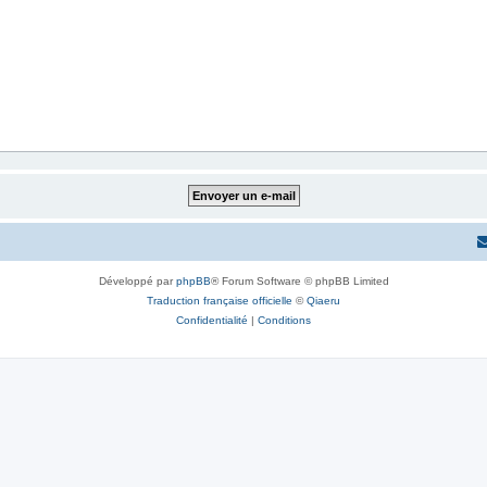
Développé par
phpBB
® Forum Software © phpBB Limited
Traduction française officielle
©
Qiaeru
Confidentialité
|
Conditions