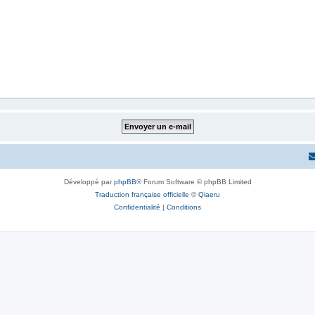
Développé par
phpBB
® Forum Software © phpBB Limited
Traduction française officielle
©
Qiaeru
Confidentialité
|
Conditions