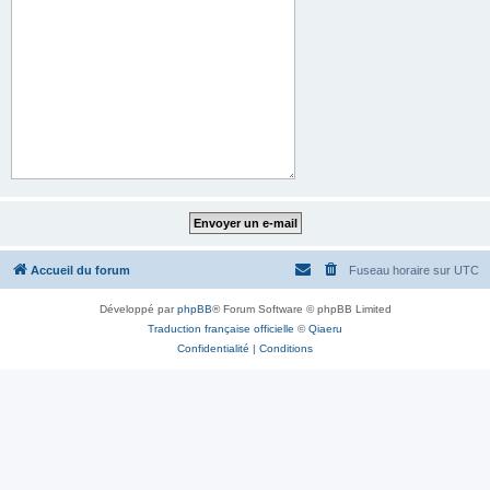
Accueil du forum
Fuseau horaire sur
UTC
Développé par
phpBB
® Forum Software © phpBB Limited
Traduction française officielle
©
Qiaeru
Confidentialité
|
Conditions