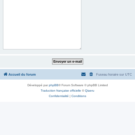
Accueil du forum
Fuseau horaire sur
UTC
Développé par
phpBB
® Forum Software © phpBB Limited
Traduction française officielle
©
Qiaeru
Confidentialité
|
Conditions