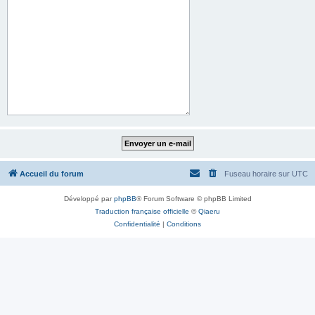
Accueil du forum
Fuseau horaire sur
UTC
Développé par
phpBB
® Forum Software © phpBB Limited
Traduction française officielle
©
Qiaeru
Confidentialité
|
Conditions