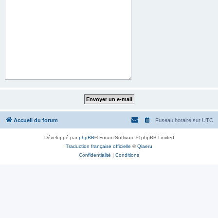
Accueil du forum
Fuseau horaire sur
UTC
Développé par
phpBB
® Forum Software © phpBB Limited
Traduction française officielle
©
Qiaeru
Confidentialité
|
Conditions