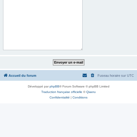
Accueil du forum
Fuseau horaire sur
UTC
Développé par
phpBB
® Forum Software © phpBB Limited
Traduction française officielle
©
Qiaeru
Confidentialité
|
Conditions