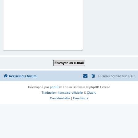
Accueil du forum
Fuseau horaire sur
UTC
Développé par
phpBB
® Forum Software © phpBB Limited
Traduction française officielle
©
Qiaeru
Confidentialité
|
Conditions